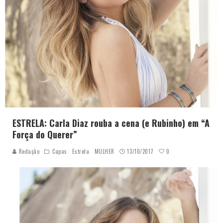
ESTRELA: Carla Diaz rouba a cena (e Rubinho) em “A
Força do Querer”
0
Redação
Capas
Estrela
MULHER
13/10/2017