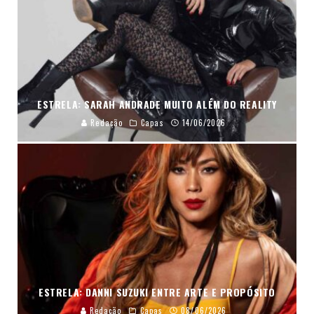
ESTRELA: SARAH ANDRADE MUITO ALÉM DO REALITY
Redação
Capas
14/06/2026
ESTRELA: DANNI SUZUKI ENTRE ARTE E PROPÓSITO
Redação
Capas
08/06/2026