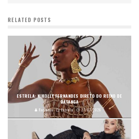
RELATED POSTS
ESTRELA: NIKOLLY FERNANDES DIRETO DO REINO DE
BATANGA
Redação
Estrela
27/07/2026