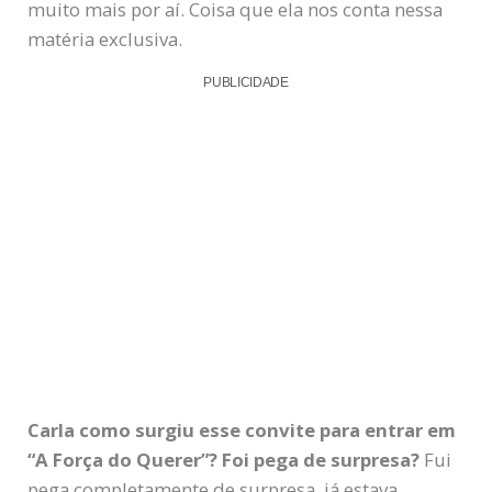
muito mais por aí. Coisa que ela nos conta nessa
matéria exclusiva.
PUBLICIDADE
Carla como surgiu esse convite para entrar em
“A Força do Querer”? Foi pega de surpresa?
Fui
pega completamente de surpresa, já estava