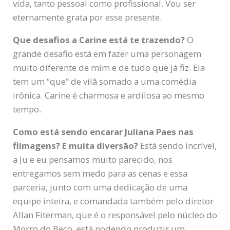
vida, tanto pessoal como profissional. Vou ser
eternamente grata por esse presente.
Que desafios a Carine está te trazendo?
O
grande desafio está em fazer uma personagem
muito diferente de mim e de tudo que já fiz. Ela
tem um “que” de vilã somado a uma comédia
irônica. Carine é charmosa e ardilosa ao mesmo
tempo.
Como está sendo encarar Juliana Paes nas
filmagens? E muita diversão?
Está sendo incrível,
a Ju e eu pensamos muito parecido, nos
entregamos sem medo para as cenas e essa
parceria, junto com uma dedicação de uma
equipe inteira, e comandada também pelo diretor
Allan Fiterman, que é o responsável pelo núcleo do
Morro do Beco, está podendo produzir um