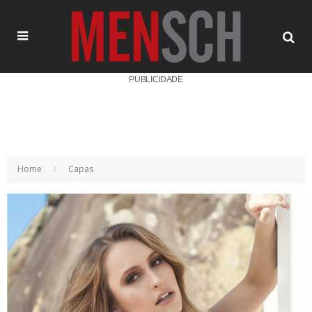
PUBLICIDADE
Home
Capas