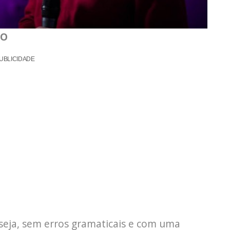
DO
UBLICIDADE
 seja, sem erros gramaticais e com uma