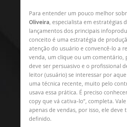
Para entender um pouco melhor sobr
Oliveira
, especialista em estratégias 
lançamentos dos principais infoprodut
conceito é uma estratégia de produç
atenção do usuário e convencê-lo a r
venda, um clique ou um comentário, 
deve ser persuasivo e o profissional d
leitor (usuário) se interessar por aqu
uma técnica recente, muito pelo cont
usava essa prática. É preciso conhec
copy que vá cativa-lo”, completa. Val
apenas de vendas, por isso, ele deve 
definido.