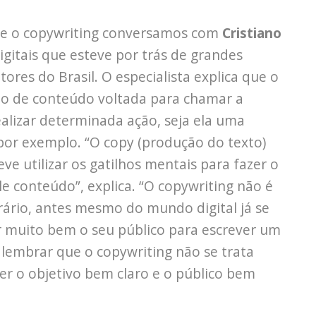
e o copywriting conversamos com
Cristiano
digitais que esteve por trás de grandes
ores do Brasil. O especialista explica que o
ão de conteúdo voltada para chamar a
ealizar determinada ação, seja ela uma
por exemplo. “O copy (produção do texto)
eve utilizar os gatilhos mentais para fazer o
ele conteúdo”, explica. “O copywriting não é
rário, antes mesmo do mundo digital já se
er muito bem o seu público para escrever um
e lembrar que o copywriting não se trata
ter o objetivo bem claro e o público bem