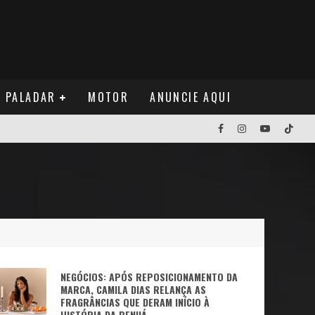
PALADAR
MOTOR
ANUNCIE AQUI
NOS EUA
NUÁ
NEGÓCIOS: APÓS REPOSICIONAMENTO DA
MARCA, CAMILA DIAS RELANÇA AS
FRAGRÂNCIAS QUE DERAM INÍCIO À
HISTÓRIA DA BENUÁ