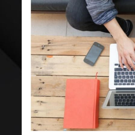
VER: CINCO DICAS DO QUE ASSISTIR NO STREAMING
NEGÓCIOS: FÁBIO RUA, VICE-PRESIDENTE DA GM NA 