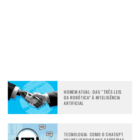
HOMEM ATUAL: DAS “TRÊS LEIS
DA ROBÓTICA” À INTELIGÊNCIA
ARTIFICIAL
TECNOLOGIA: COMO O CHATGPT
VAI INFLUENCIAR NAS CARREIRAS