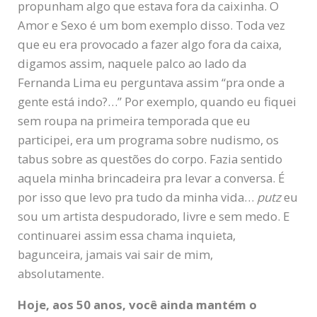
propunham algo que estava fora da caixinha. O
Amor e Sexo é um bom exemplo disso. Toda vez
que eu era provocado a fazer algo fora da caixa,
digamos assim, naquele palco ao lado da
Fernanda Lima eu perguntava assim “pra onde a
gente está indo?…” Por exemplo, quando eu fiquei
sem roupa na primeira temporada que eu
participei, era um programa sobre nudismo, os
tabus sobre as questões do corpo. Fazia sentido
aquela minha brincadeira pra levar a conversa. É
por isso que levo pra tudo da minha vida…
putz
eu
sou um artista despudorado, livre e sem medo. E
continuarei assim essa chama inquieta,
bagunceira, jamais vai sair de mim,
absolutamente.
Hoje, aos 50 anos, você ainda mantém o