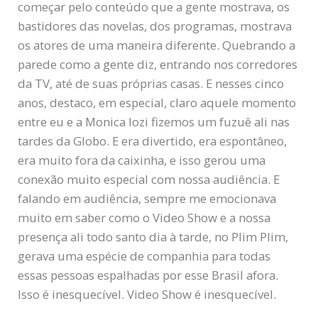
começar pelo conteúdo que a gente mostrava, os
bastidores das novelas, dos programas, mostrava
os atores de uma maneira diferente. Quebrando a
parede como a gente diz, entrando nos corredores
da TV, até de suas próprias casas. E nesses cinco
anos, destaco, em especial, claro aquele momento
entre eu e a Monica Iozi fizemos um fuzuê ali nas
tardes da Globo. E era divertido, era espontâneo,
era muito fora da caixinha, e isso gerou uma
conexão muito especial com nossa audiência. E
falando em audiência, sempre me emocionava
muito em saber como o Video Show e a nossa
presença ali todo santo dia à tarde, no Plim Plim,
gerava uma espécie de companhia para todas
essas pessoas espalhadas por esse Brasil afora.
Isso é inesquecível. Video Show é inesquecível.