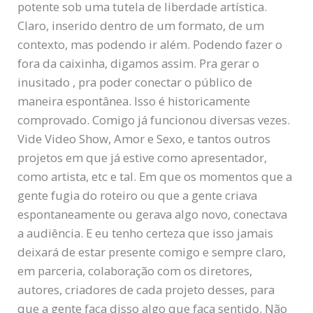
potente sob uma tutela de liberdade artística.
Claro, inserido dentro de um formato, de um
contexto, mas podendo ir além. Podendo fazer o
fora da caixinha, digamos assim. Pra gerar o
inusitado , pra poder conectar o público de
maneira espontânea. Isso é historicamente
comprovado. Comigo já funcionou diversas vezes.
Vide Video Show, Amor e Sexo, e tantos outros
projetos em que já estive como apresentador,
como artista, etc e tal. Em que os momentos que a
gente fugia do roteiro ou que a gente criava
espontaneamente ou gerava algo novo, conectava
a audiência. E eu tenho certeza que isso jamais
deixará de estar presente comigo e sempre claro,
em parceria, colaboração com os diretores,
autores, criadores de cada projeto desses, para
que a gente faça disso algo que faça sentido. Não