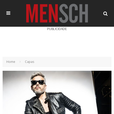
PUBLICIDADE
Home
Capas