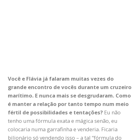
Você e Flávia já falaram muitas vezes do
grande encontro de vocês durante um cruzeiro
marítimo. E nunca mais se desgrudaram. Como
é manter a relação por tanto tempo num meio
fértil de possibilidades e tentações?
Eu não
tenho uma fórmula exata e mágica senão, eu
colocaria numa garrafinha e venderia. Ficaria
bilionário só vendendo isso – a tal “fórmula do