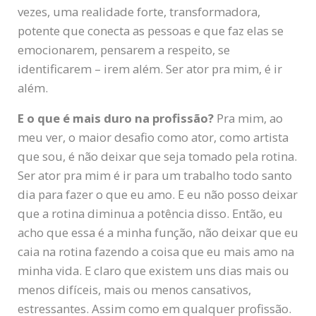
vezes, uma realidade forte, transformadora,
potente que conecta as pessoas e que faz elas se
emocionarem, pensarem a respeito, se
identificarem – irem além. Ser ator pra mim, é ir
além.
E o que é mais duro na profissão?
Pra mim, ao
meu ver, o maior desafio como ator, como artista
que sou, é não deixar que seja tomado pela rotina.
Ser ator pra mim é ir para um trabalho todo santo
dia para fazer o que eu amo. E eu não posso deixar
que a rotina diminua a potência disso. Então, eu
acho que essa é a minha função, não deixar que eu
caia na rotina fazendo a coisa que eu mais amo na
minha vida. E claro que existem uns dias mais ou
menos difíceis, mais ou menos cansativos,
estressantes. Assim como em qualquer profissão.