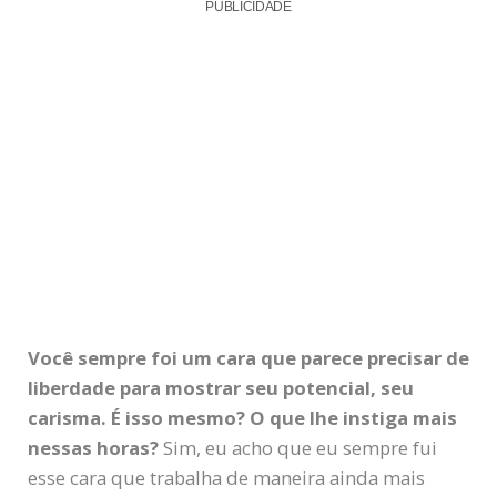
PUBLICIDADE
Você sempre foi um cara que parece precisar de
liberdade para mostrar seu potencial, seu
carisma. É isso mesmo? O que lhe instiga mais
nessas horas?
Sim, eu acho que eu sempre fui
esse cara que trabalha de maneira ainda mais