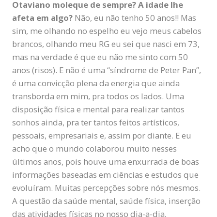
Otaviano moleque de sempre? A idade lhe
afeta em algo?
Não, eu não tenho 50 anos!! Mas
sim, me olhando no espelho eu vejo meus cabelos
brancos, olhando meu RG eu sei que nasci em 73,
mas na verdade é que eu não me sinto com 50
anos (risos). E não é uma “síndrome de Peter Pan”,
é uma convicção plena da energia que ainda
transborda em mim, pra todos os lados. Uma
disposição física e mental para realizar tantos
sonhos ainda, pra ter tantos feitos artísticos,
pessoais, empresariais e, assim por diante. E eu
acho que o mundo colaborou muito nesses
últimos anos, pois houve uma enxurrada de boas
informações baseadas em ciências e estudos que
evoluíram. Muitas percepções sobre nós mesmos.
A questão da saúde mental, saúde física, inserção
das atividades físicas no nosso dia-a-dia,