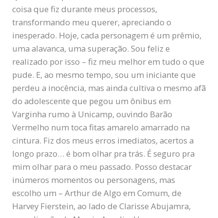
coisa que fiz durante meus processos,
transformando meu querer, apreciando o
inesperado. Hoje, cada personagem é um prêmio,
uma alavanca, uma superação. Sou feliz e
realizado por isso – fiz meu melhor em tudo o que
pude. E, ao mesmo tempo, sou um iniciante que
perdeu a inocência, mas ainda cultiva o mesmo afã
do adolescente que pegou um ônibus em
Varginha rumo à Unicamp, ouvindo Barão
Vermelho num toca fitas amarelo amarrado na
cintura. Fiz dos meus erros imediatos, acertos a
longo prazo… é bom olhar pra trás. É seguro pra
mim olhar para o meu passado. Posso destacar
inúmeros momentos ou personagens, mas
escolho um – Arthur de Algo em Comum, de
Harvey Fierstein, ao lado de Clarisse Abujamra,