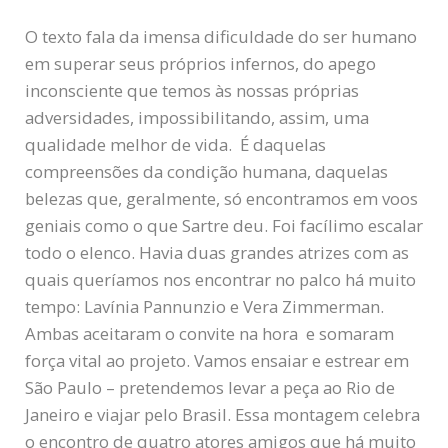
O texto fala da imensa dificuldade do ser humano
em superar seus próprios infernos, do apego
inconsciente que temos às nossas próprias
adversidades, impossibilitando, assim, uma
qualidade melhor de vida. É daquelas
compreensões da condição humana, daquelas
belezas que, geralmente, só encontramos em voos
geniais como o que Sartre deu. Foi facílimo escalar
todo o elenco. Havia duas grandes atrizes com as
quais queríamos nos encontrar no palco há muito
tempo: Lavínia Pannunzio e Vera Zimmerman.
Ambas aceitaram o convite na hora e somaram
força vital ao projeto. Vamos ensaiar e estrear em
São Paulo – pretendemos levar a peça ao Rio de
Janeiro e viajar pelo Brasil. Essa montagem celebra
o encontro de quatro atores amigos que há muito