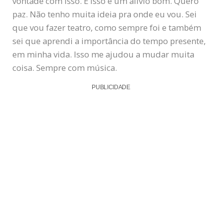
vontade com isso. E isso é um alívio bom. Quero
paz. Não tenho muita ideia pra onde eu vou. Sei
que vou fazer teatro, como sempre foi e também
sei que aprendi a importância do tempo presente,
em minha vida. Isso me ajudou a mudar muita
coisa. Sempre com música.
PUBLICIDADE