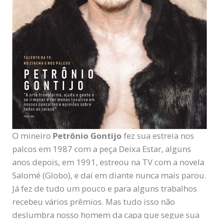
O mineiro
Petrônio Gontijo
fez sua estreia nos
palcos em 1987 com a peça Deixa Estar, alguns
anos depois, em 1991, estreou na TV com a novela
Salomé (Globo), e daí em diante nunca mais parou.
Já fez de tudo um pouco e para alguns trabalhos
recebeu vários prêmios. Mas tudo isso não
deslumbra nosso homem da capa que segue sua