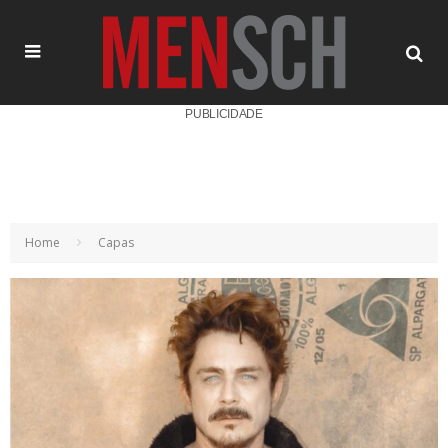
PUBLICIDADE
Home
Capas