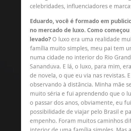
celebridades, influenciadores e marca
Eduardo, você é formado em publici
no mercado de luxo. Como começou tu
levado?
O luxo era uma realidade mui
família muito simples, meu pai tem u
numa cidade no interior do Rio Grand
Sananduva. E lá, o luxo, para mim, era
de novela, o que eu via nas revistas. 
observando à distância. Minha mãe s
muito séria e fui aprendendo que o l
o passar dos anos, obviamente, eu fui
possibilidade de viajar pelo Brasil e 
empenho. Foram muitos caminhos difí
interior de uma família simples. Mas 