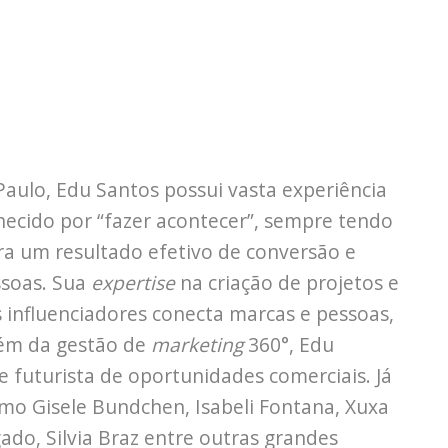
aulo, Edu Santos possui vasta experiência
ecido por “fazer acontecer”, sempre tendo
ra um resultado efetivo de conversão e
ssoas. Sua
expertise
na criação de projetos e
 influenciadores conecta marcas e pessoas,
lém da gestão de
marketing
360°, Edu
 futurista de oportunidades comerciais. Já
mo Gisele Bundchen, Isabeli Fontana, Xuxa
ado, Silvia Braz entre outras grandes