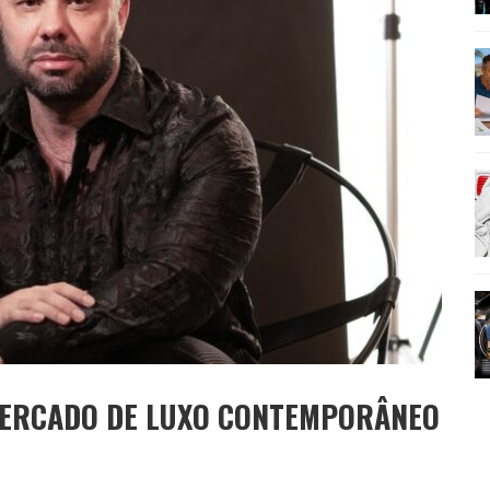
AMÉRICA DO SUL E SEU LEGADO
OMO CELEIRO DAS ARTES EM NOITE DE REINAUGURAÇÃO
 MERCADO DE LUXO CONTEMPORÂNEO