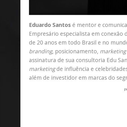
Eduardo Santos
é mentor e comunica
Empresário especialista em conexão 
de 20 anos em todo Brasil e no mundo
branding
, posicionamento,
marketing
assinatura de sua consultoria Edu San
marketing
de influência e celebridade
além de investidor em marcas do seg
P