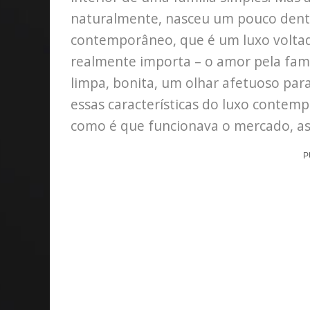
naturalmente, nasceu um pouco dent
contemporâneo, que é um luxo voltado
realmente importa – o amor pela famí
limpa, bonita, um olhar afetuoso par
essas características do luxo contem
como é que funcionava o mercado, as
P