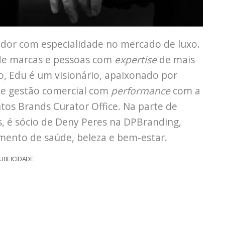
dor com especialidade no mercado de luxo.
de marcas e pessoas com
expertise
de mais
, Edu é um visionário, apaixonado por
e gestão comercial com
performance
com a
tos Brands Curator Office. Na parte de
s, é sócio de Deny Peres na DPBranding,
mento de saúde, beleza e bem-estar.
UBLICIDADE