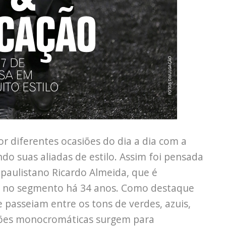
 diferentes ocasiões do dia a dia com a
do suas aliadas de estilo. Assim foi pensada
a paulistano Ricardo Almeida, que é
a no segmento há 34 anos. Como destaque
e passeiam entre os tons de verdes, azuis,
uções monocromáticas surgem para