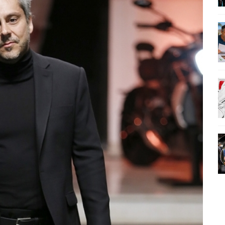
ÚDE PODE AUMENTAR CUSTOS PARA MILHARES DE BRASILEIROS QUE VIVEM 
U PRIMEIRO MONÓLOGO, “O FIGURANTE”