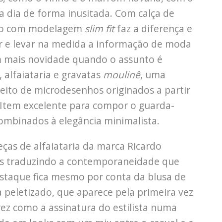
 a dia de forma inusitada. Com calça de
ludo com modelagem
slim fit
faz a diferença e
ar e levar na medida a informação de moda
 mais novidade quando o assunto é
 alfaiataria e gravatas
moulinê
, uma
ito de microdesenhos originados a partir
. Item excelente para compor o guarda-
ombinados à elegância minimalista.
ças de alfaiataria da marca Ricardo
s traduzindo a contemporaneidade que
estaque fica mesmo por conta da blusa de
peletizado, que aparece pela primeira vez
rez como a assinatura do estilista numa