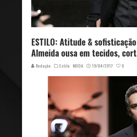
ESTILO: Atitude & sofisticaçã
Almeida ousa em tecidos, corte
Redação
Estilo
MODA
19/04/2017
0