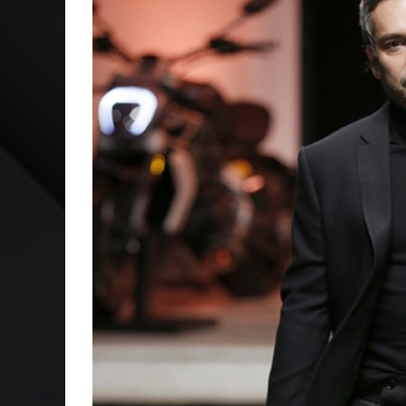
NEGÓCIOS: MUDANÇA NAS REGRAS DO SEGURO DE SA
TEATRO: MATEUS SOLANO APRESENTA EM RECIFE SE