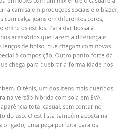
inda em looks com um mix entre o casual e a
tuir a camisa em produções sociais e o blazer,
 com calça jeans em diferentes cores,
entre os estilos. Para dar bossa à
nos acessórios que fazem a diferença e
 lenços de bolso, que chegam com novas
ecial à composição. Outro ponto forte da
que chega para quebrar a formalidade nos
bém. O tênis, um dos itens mais queridos
a na versão hibrida com sola em EVA,
aparência total casual, sem contar no
 do uso. O estilista também aposta na
alongado, uma peça perfeita para os