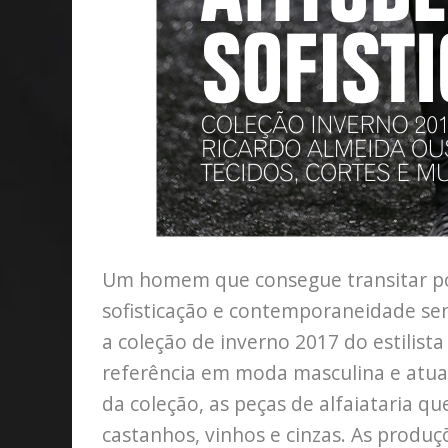
Um homem que consegue transitar por
sofisticação e contemporaneidade sen
a coleção de inverno 2017 do estilist
referência em moda masculina e atu
da coleção, as peças de alfaiataria qu
castanhos, vinhos e cinzas. As prod