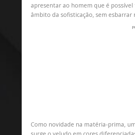
apresentar ao homem que é possível t
âmbito da sofisticação, sem esbarrar
P
Como novidade na matéria-prima, uma
surge o veludo em cores diferenciad