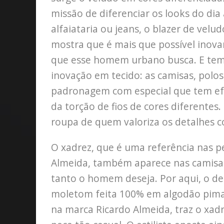
missão de diferenciar os looks do dia
alfaiataria ou jeans, o blazer de ve
mostra que é mais que possível inov
que esse homem urbano busca. E tem
inovação em tecido: as camisas, polos,
padronagem com especial que tem efe
da torção de fios de cores diferentes
roupa de quem valoriza os detalhes c
O xadrez, que é uma referência nas pe
Almeida, também aparece nas camisa
tanto o homem deseja. Por aqui, o d
moletom feita 100% em algodão pima 
na marca Ricardo Almeida, traz o xad