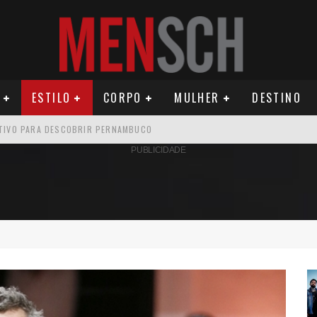
ESTILO
CORPO
MULHER
DESTINO
ATIVO PARA DESCOBRIR PERNAMBUCO
PUBLICIDADE
OS E PROPÓSITO HUMANO
SEU MAU MAU EM 'QUEM AMA CUIDA'
AMÉRICA DO SUL E SEU LEGADO
OMO CELEIRO DAS ARTES EM NOITE DE REINAUGURAÇÃO