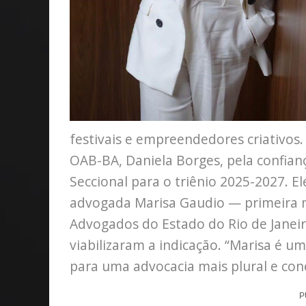
festivais e empreendedores criativos.
OAB-BA, Daniela Borges, pela confianç
Seccional para o triênio 2025-2027. 
advogada Marisa Gaudio — primeira mu
Advogados do Estado do Rio de Janeir
viabilizaram a indicação. “Marisa é u
para uma advocacia mais plural e co
P