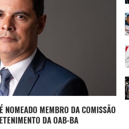
AMÉRICA DO SUL E SEU LEGADO
OMO CELEIRO DAS ARTES EM NOITE DE REINAUGURAÇÃO
M É NOMEADO MEMBRO DA COMISSÃO
RETENIMENTO DA OAB-BA