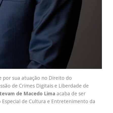
por sua atuação no Direito do
são de Crimes Digitais e Liberdade de
Estevam de Macedo Lima
acaba de ser
special de Cultura e Entretenimento da