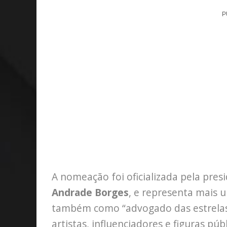
P
A nomeação foi oficializada pela pres
Andrade Borges
, e representa mais 
também como “advogado das estrelas
artistas, influenciadores e figuras pú