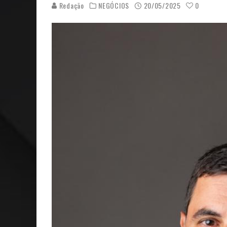
Redação
NEGÓCIOS
20/05/2025
0