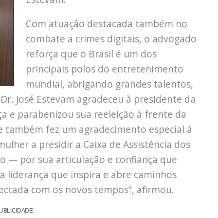
Com atuação destacada também no
combate a crimes digitais, o advogado
reforça que o Brasil é um dos
principais polos do entretenimento
mundial, abrigando grandes talentos,
 Dr. José Estevam agradeceu à presidente da
a e parabenizou sua reeleição à frente da
Ele também fez um agradecimento especial à
lher a presidir a Caixa de Assistência dos
o — por sua articulação e confiança que
ma liderança que inspira e abre caminhos
nectada com os novos tempos”, afirmou.
UBLICIDADE