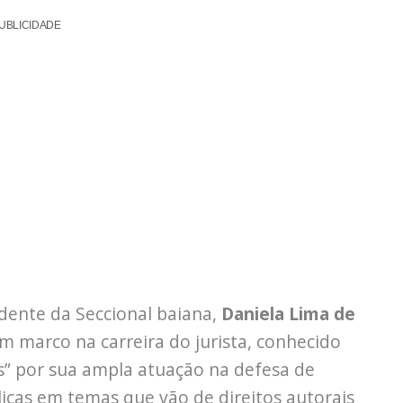
UBLICIDADE
idente da Seccional baiana,
Daniela Lima de
um marco na carreira do jurista, conhecido
” por sua ampla atuação na defesa de
blicas em temas que vão de direitos autorais