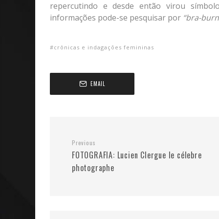
repercutindo e desde então virou símbol
informações pode-se pesquisar por
“bra-burn
crônicas e indagações femininas
EMAIL
Previous
FOTOGRAFIA: Lucien Clergue le célebre
photographe