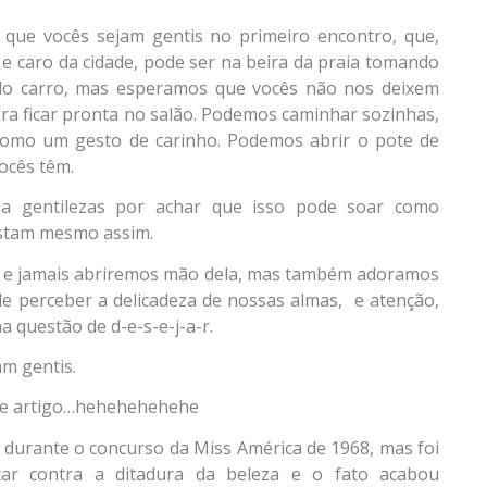
ue vocês sejam gentis no primeiro encontro, que,
e e caro da cidade, pode ser na beira da praia tomando
do carro, mas esperamos que vocês não nos deixem
ra ficar pronta no salão. Podemos caminhar sozinhas,
mo um gesto de carinho. Podemos abrir o pote de
ocês têm.
a gentilezas por achar que isso pode soar como
istam mesmo assim.
 e jamais abriremos mão dela, mas também adoramos
e perceber a delicadeza de nossas almas, e atenção,
a questão de d-e-s-e-j-a-r.
m gentis.
sse artigo…hehehehehehe
 durante o concurso da Miss América de 1968, mas foi
tar contra a ditadura da beleza e o fato acabou