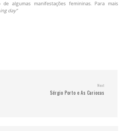
o de algumas manifestações femininas. Para mais
ing day”
Next
Sérgio Porto e As Cariocas