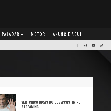
PALADAR
MOTOR
ANUNCIE AQUI
NOS EUA
NUÁ
VER: CINCO DICAS DO QUE ASSISTIR NO
STREAMING