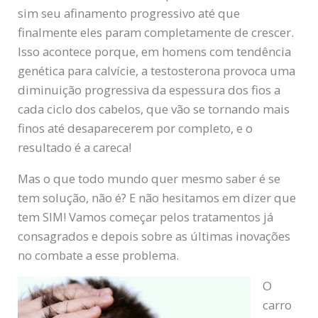
sim seu afinamento progressivo até que
finalmente eles param completamente de crescer.
Isso acontece porque, em homens com tendência
genética para calvície, a testosterona provoca uma
diminuição progressiva da espessura dos fios a
cada ciclo dos cabelos, que vão se tornando mais
finos até desaparecerem por completo, e o
resultado é a careca!
Mas o que todo mundo quer mesmo saber é se
tem solução, não é? E não hesitamos em dizer que
tem SIM! Vamos começar pelos tratamentos já
consagrados e depois sobre as últimas inovações
no combate a esse problema.
O
carro