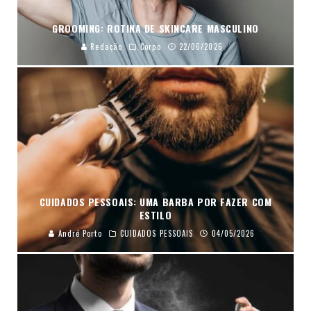
GROOMING: ROTINA DE SKINCARE MASCULINO
Redação
Corpo
22/06/2026
CUIDADOS PESSOAIS: UMA BARBA POR FAZER COM
ESTILO
André Porto
CUIDADOS PESSOAIS
04/05/2026