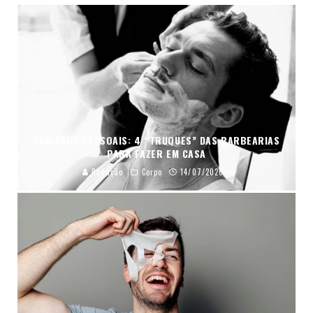
CUIDADOS PESSOAIS: 4 “TRUQUES” DAS BARBEARIAS
PARA FAZER EM CASA
Redação
Corpo
14/07/2026