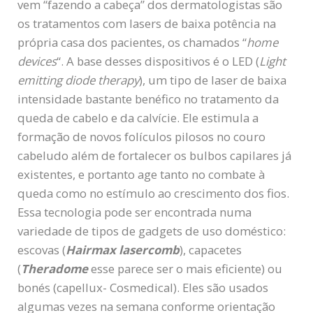
vem “fazendo a cabeça” dos dermatologistas são
os tratamentos com lasers de baixa potência na
própria casa dos pacientes, os chamados “
home
devices
“. A base desses dispositivos é o LED (
Light
emitting diode therapy
), um tipo de laser de baixa
intensidade bastante benéfico no tratamento da
queda de cabelo e da calvície. Ele estimula a
formação de novos folículos pilosos no couro
cabeludo além de fortalecer os bulbos capilares já
existentes, e portanto age tanto no combate à
queda como no estímulo ao crescimento dos fios.
Essa tecnologia pode ser encontrada numa
variedade de tipos de gadgets de uso doméstico:
escovas (
Hairmax lasercomb
), capacetes
(
Theradome
esse parece ser o mais eficiente) ou
bonés (capellux- Cosmedical). Eles são usados
algumas vezes na semana conforme orientação