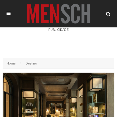
PUBLICIDADE
Home
Destino