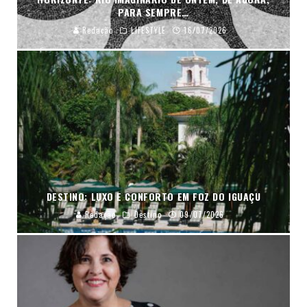
PARA SEMPRE…
Redação
LIFESTYLE
16/07/2026
DESTINO: LUXO E CONFORTO EM FOZ DO IGUAÇU
Redação
Destino
09/07/2026