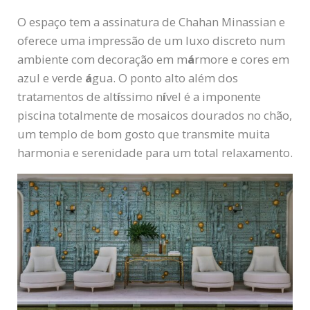
O espaço tem a assinatura de Chahan Minassian e
oferece uma impressão de um luxo discreto num
ambiente com decoração em m
á
rmore e cores em
azul e verde
á
gua. O ponto alto além dos
tratamentos de alt
í
ssimo n
í
vel é a imponente
piscina totalmente de mosaicos dourados no chão,
um templo de bom gosto que transmite muita
harmonia e serenidade para um total relaxamento.