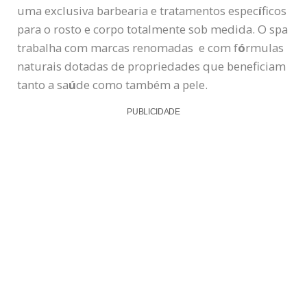
uma exclusiva barbearia e tratamentos espec
í
ficos
para o rosto e corpo totalmente sob medida. O spa
trabalha com marcas renomadas e com f
ó
rmulas
naturais dotadas de propriedades que beneficiam
tanto a sa
ú
de como também a pele.
PUBLICIDADE