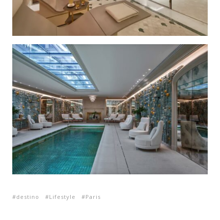
destino
Lifestyle
Paris