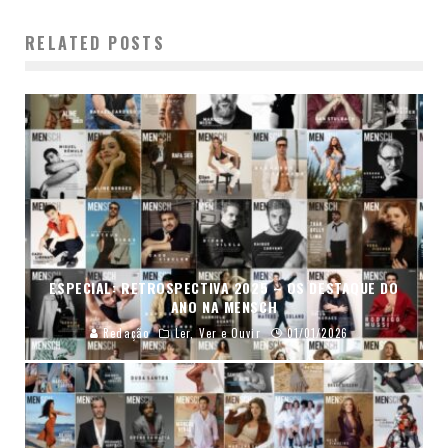
RELATED POSTS
ESPECIAL: RETROSPECTIVA 2025 – OS DESTAQUE DO
ANO NA MENSCH
Redação
Ler, Ver e Ouvir
01/01/2026