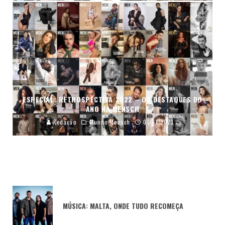
ESPECIAL: RETROSPECTIVA 2022 – OS DESTAQUES DO
ANO NA MENSCH
Redação
Mundo Mensch
01/01/2023
MÚSICA: MALTA, ONDE TUDO RECOMEÇA