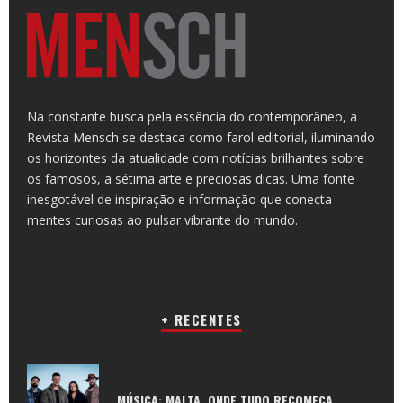
Na constante busca pela essência do contemporâneo, a
Revista Mensch se destaca como farol editorial, iluminando
os horizontes da atualidade com notícias brilhantes sobre
os famosos, a sétima arte e preciosas dicas. Uma fonte
inesgotável de inspiração e informação que conecta
mentes curiosas ao pulsar vibrante do mundo.
+ RECENTES
MÚSICA: MALTA, ONDE TUDO RECOMEÇA