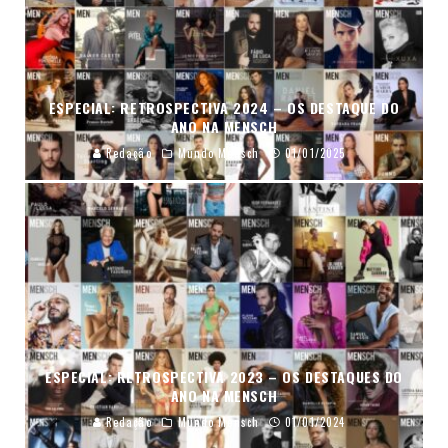
ESPECIAL: RETROSPECTIVA 2024 – OS DESTAQUE DO
ANO NA MENSCH
Redação
Mundo Mensch
01/01/2025
ESPECIAL: RETROSPECTIVA 2023 – OS DESTAQUES DO
ANO NA MENSCH
Redação
Mundo Mensch
01/01/2024