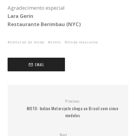
Agradecimento especial
Lara Gerin
Restaurante Berimbau (NYC)
editorial de moda
estilo
moda masculina
EMAIL
Previous
MOTO: Indian Motorcycle chega ao Brasil com cinco
modelos
Next