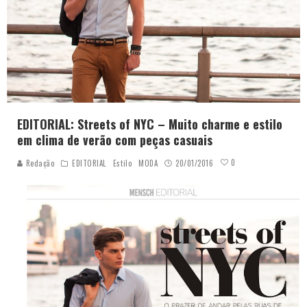
EDITORIAL: Streets of NYC – Muito charme e estilo
em clima de verão com peças casuais
0
Redação
EDITORIAL
Estilo
MODA
20/01/2016