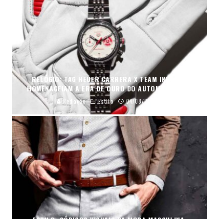
RELÓGIO: TAG HEUER CARRERA X TEAM IKUZAWA
HOMENAGEIAM A ERA DE OURO DO AUTOMOBILISMO
Redação
Estilo
04/08/2026