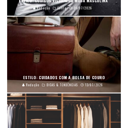
ESTILO: CÓDIGOS VISUAIS DA MODA MASCULINA
Redação
Estilo
28/07/2026
ESTILO: CUIDADOS COM A BOLSA DE COURO
Redação
DICAS & TENDÊNCIAS
13/07/2026