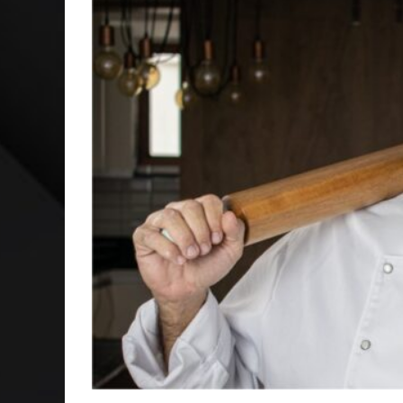
CAPA: O SUCESSO DE JOÃO VICTOR GONÇALVES COM 
VER: CINCO DICAS DO QUE ASSISTIR NO STREAMING