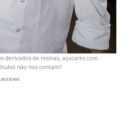
vos derivados de resinas, açucares com
rótulos não nos contam?
UBLICIDADE