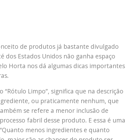
nceito de produtos já bastante divulgado
té dos Estados Unidos não ganha espaço
celo Horta nos dá algumas dicas importantes
as.
 “Rótulo Limpo”, significa que na descrição
ngrediente, ou praticamente nenhum, que
Também se refere a menor inclusão de
processo fabril desse produto. E essa é uma
: “Quanto menos ingredientes e quanto
, maior são as chances do produto ser