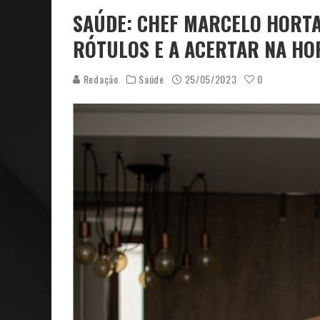
SAÚDE: CHEF MARCELO HORTA
RÓTULOS E A ACERTAR NA HO
Redação
Saúde
25/05/2023
0