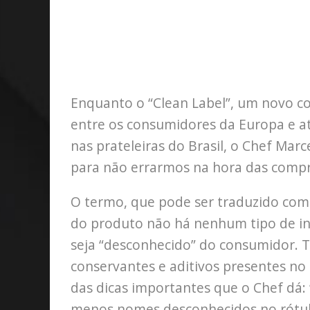
Enquanto o “Clean Label”, um novo co
entre os consumidores da Europa e a
nas prateleiras do Brasil, o Chef Mar
para não errarmos na hora das compr
O termo, que pode ser traduzido como
do produto não há nenhum tipo de i
seja “desconhecido” do consumidor. 
conservantes e aditivos presentes no 
das dicas importantes que o Chef dá
menos nomes desconhecidos no rótulo