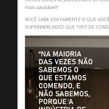
mais saudável!”
VOCÊ SABE EXATAMENTE O QUE VOC
SUPERMERCADO? QUE TIPO DE COMI