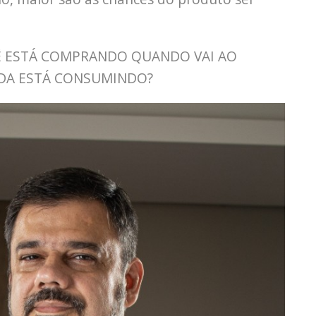
Ê ESTÁ COMPRANDO QUANDO VAI AO
DA ESTÁ CONSUMINDO?