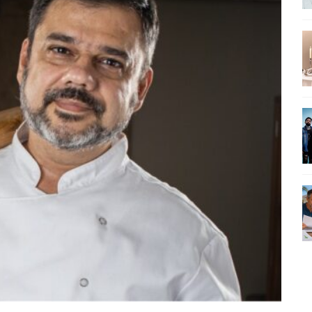
SEU MAU MAU EM 'QUEM AMA CUIDA'