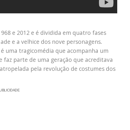
968 e 2012 e é dividida em quatro fases
ade e a velhice dos nove personagens.
a é uma tragicomédia que acompanha um
e faz parte de uma geração que acreditava
 atropelada pela revolução de costumes dos
UBLICIDADE