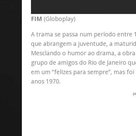
FIM
(Globoplay)
A trama se passa num período entre 1
que abrangem a juventude, a maturid
Mesclando o humor ao drama, a obr
grupo de amigos do Rio de Janeiro qu
em um “felizes para sempre”, mas foi
anos 1970.
P