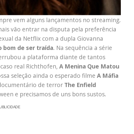
mpre vem alguns lançamentos no streaming.
is vão entrar na disputa pela preferência
exual da Netflix com a dupla Giovanna
 bom de ser traída
. Na sequência a série
derrubou a plataforma diante de tantos
 caso real Richthofen,
A Menina Que Matou
ssa seleção ainda o esperado filme
A Máfia
o documentário de terror
The Enfield
loween e precisamos de uns bons sustos.
UBLICIDADE