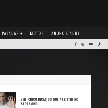
PALADAR
MOTOR
ANUNCIE AQUI
NOS EUA
NUÁ
VER: CINCO DICAS DO QUE ASSISTIR NO
STREAMING