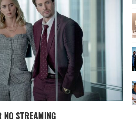
AMÉRICA DO SUL E SEU LEGADO
IR NO STREAMING