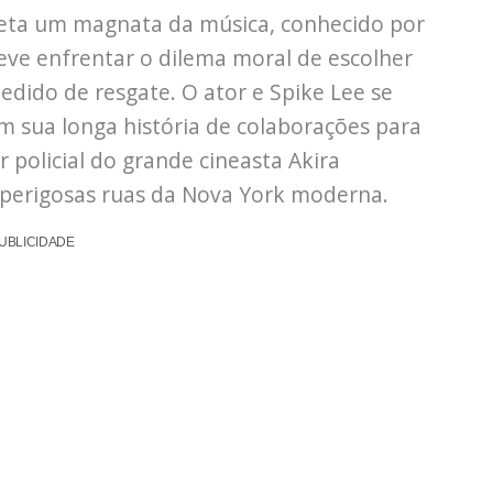
reta um magnata da música, conhecido por
eve enfrentar o dilema moral de escolher
edido de resgate. O ator e Spike Lee se
 sua longa história de colaborações para
er policial do grande cineasta Akira
perigosas ruas da Nova York moderna.
UBLICIDADE