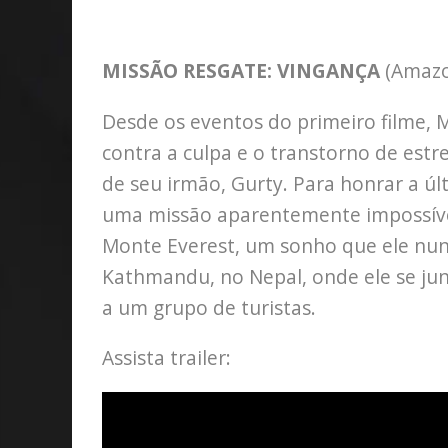
MISSÃO RESGATE: VINGANÇA
(Amazo
Desde os eventos do primeiro filme,
contra a culpa e o transtorno de est
de seu irmão, Gurty. Para honrar a 
uma missão aparentemente impossível
Monte Everest, um sonho que ele nunc
Kathmandu, no Nepal, onde ele se junt
a um grupo de turistas.
Assista trailer: