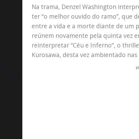
Na trama, Denzel Washington interp
ter “o melhor ouvido do ramo”, que d
entre a vida e a morte diante de um p
reúnem novamente pela quinta vez em
reinterpretar “Céu e Inferno”, o thrill
Kurosawa, desta vez ambientado nas 
P