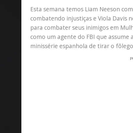
Esta semana temos Liam Neeson com
combatendo injustiças e Viola Davis
para combater seus inimigos em Mulhe
como um agente do FBI que assume a 
minissérie espanhola de tirar o fôlego
P