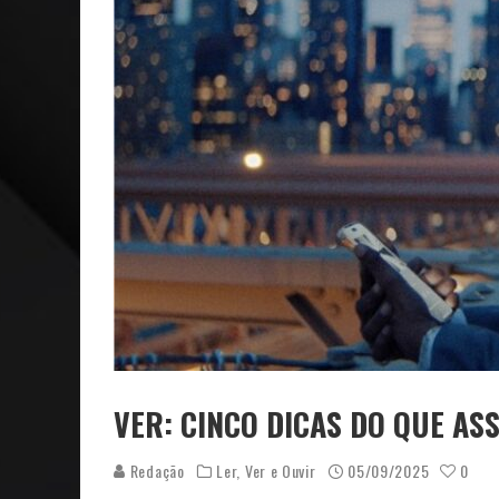
ARTE: GALERIA MAURÍCIO REDIG REAFIRMA RECIFE C
VER: CINCO DICAS DO QUE AS
Redação
Ler, Ver e Ouvir
05/09/2025
0