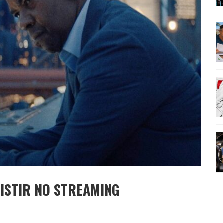
OMO CELEIRO DAS ARTES EM NOITE DE REINAUGURAÇÃO
SISTIR NO STREAMING