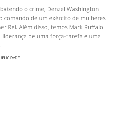
batendo o crime, Denzel Washington
 no comando de um exército de mulheres
r Rei. Além disso, temos Mark Ruffalo
liderança de uma força-tarefa e uma
.
UBLICIDADE