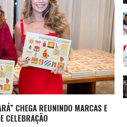
AMÉRICA DO SUL E SEU LEGADO
OMO CELEIRO DAS ARTES EM NOITE DE REINAUGURAÇÃO
ARÁ” CHEGA REUNINDO MARCAS E
DE CELEBRAÇÃO