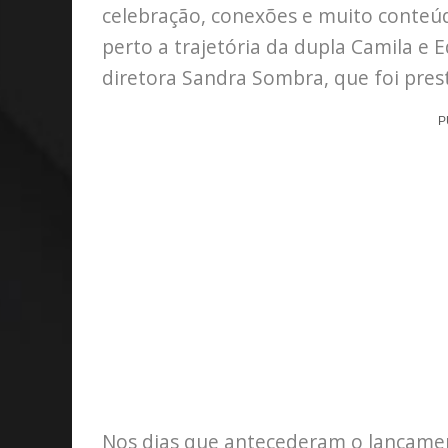
celebração, conexões e muito cont
perto a trajetória da dupla Camila e 
diretora Sandra Sombra, que foi prest
P
Nos dias que antecederam o lançamen