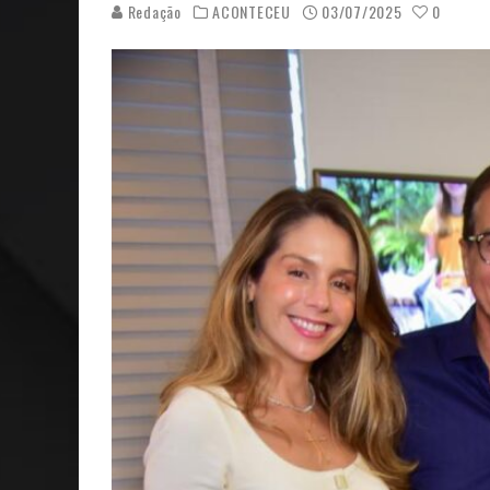
Redação
ACONTECEU
03/07/2025
0