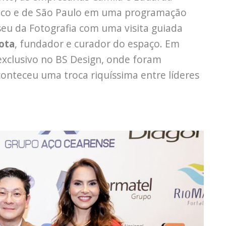
co e de São Paulo em uma programação
seu da Fotografia com uma visita guiada
rota
, fundador e curador do espaço. Em
exclusivo no BS Design, onde foram
onteceu uma troca riquíssima entre líderes