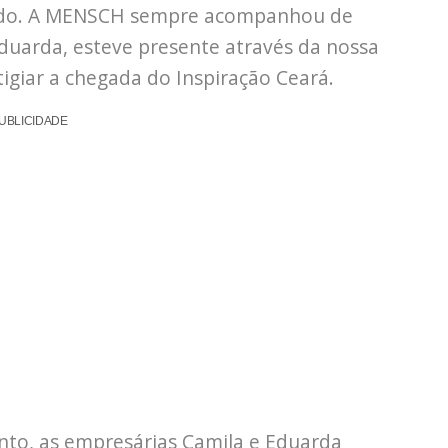
eúdo. A MENSCH sempre acompanhou de
Eduarda, esteve presente através da nossa
igiar a chegada do Inspiração Ceará.
UBLICIDADE
to, as empresárias Camila e Eduarda