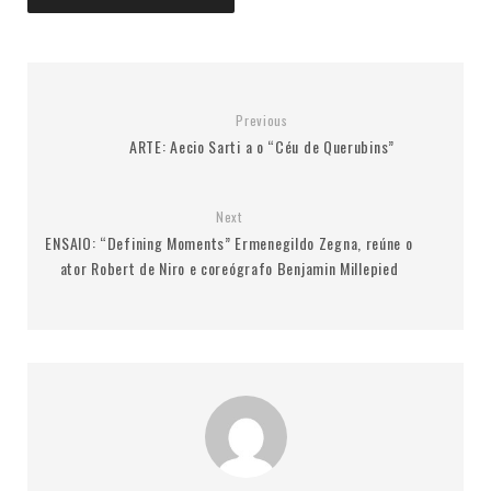
Previous
ARTE: Aecio Sarti a o “Céu de Querubins”
Next
ENSAIO: “Defining Moments” Ermenegildo Zegna, reúne o
ator Robert de Niro e coreógrafo Benjamin Millepied