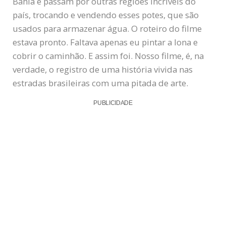
Bahia e passam por outras regiões incríveis do
país, trocando e vendendo esses potes, que são
usados para armazenar água. O roteiro do filme
estava pronto. Faltava apenas eu pintar a lona e
cobrir o caminhão. E assim foi. Nosso filme, é, na
verdade, o registro de uma história vivida nas
estradas brasileiras com uma pitada de arte.
PUBLICIDADE