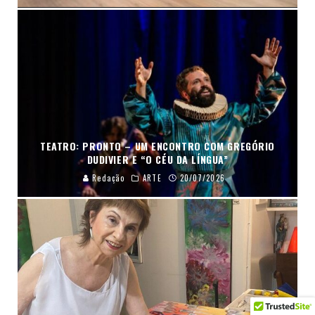
TEATRO: PRONTO – UM ENCONTRO COM GREGÓRIO
DUDIVIER E “O CÉU DA LÍNGUA”
Redação
ARTE
20/07/2026