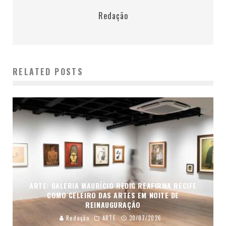
Redação
RELATED POSTS
ARTE: GALERIA MAURÍCIO REDIG REAFIRMA RECIFE
COMO CELEIRO DAS ARTES EM NOITE DE
REINAUGURAÇÃO
Redação
ARTE
30/07/2026