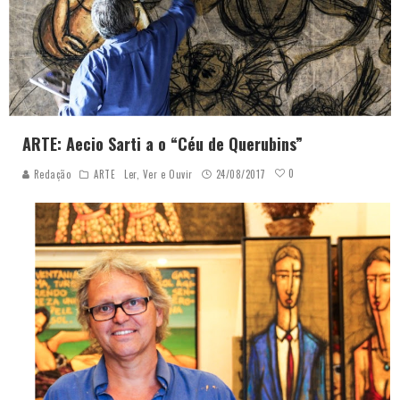
ARTE: Aecio Sarti a o “Céu de Querubins”
0
Redação
ARTE
Ler, Ver e Ouvir
24/08/2017