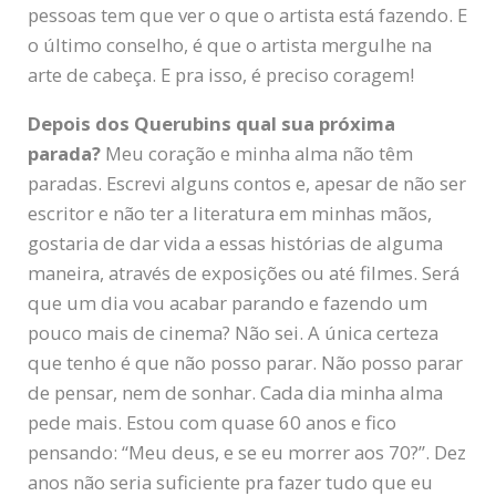
pessoas tem que ver o que o artista está fazendo. E
o último conselho, é que o artista mergulhe na
arte de cabeça. E pra isso, é preciso coragem!
Depois dos Querubins qual sua próxima
parada?
Meu coração e minha alma não têm
paradas. Escrevi alguns contos e, apesar de não ser
escritor e não ter a literatura em minhas mãos,
gostaria de dar vida a essas histórias de alguma
maneira, através de exposições ou até filmes. Será
que um dia vou acabar parando e fazendo um
pouco mais de cinema? Não sei. A única certeza
que tenho é que não posso parar. Não posso parar
de pensar, nem de sonhar. Cada dia minha alma
pede mais. Estou com quase 60 anos e fico
pensando: “Meu deus, e se eu morrer aos 70?”. Dez
anos não seria suficiente pra fazer tudo que eu