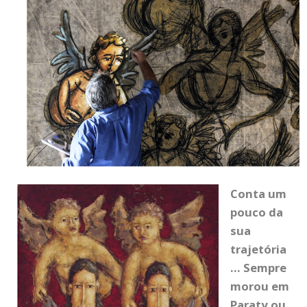
Conta um
pouco da
sua
trajetória
… Sempre
morou em
Paraty ou