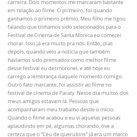
carreira. Dois momentos me marcaram bastante
em relação ao filme. O primeiro, foi quando
ganhamos o primeiro prêmio. Meu filho me ligou
falando que tínhamos sido selecionados para o
Festival de Cinema de Santa Monica eu comecei
chorar. Isso já era muito pra nós. Então, dias
depois, quando veio a notícia que também
havíamos sido premiados como melhor filme
desse festival eu desmoronei, e até hoje eu
carrego a lembrança daquele momento comigo.
Outro fato marcante, foi assistir ao filme no
festival de cinema de Paraty. Nesse dia muitos dos
meus amigos estavam lá. Pessoas que
acompanharam meu trabalho desde o início.
Quando o filme acabou e eu vi aquelas pessoas
aplaudindo em pé, algumas chorando, tive a
certeza que o “Céu de querubins” já era um marco