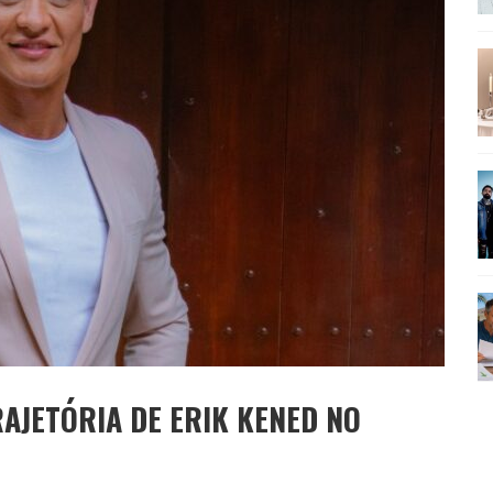
SEU MAU MAU EM 'QUEM AMA CUIDA'
AJETÓRIA DE ERIK KENED NO