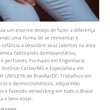
ía um enorme desejo de fazer a diferença
ndo uma forma de se reinventar e
infância a descobrir seus talentos na área
ímica fabricando domissanitários,
is e perfumes. Formado em Engenharia
 Antônio Carlos/MG e Especialista em
e UNYLEYA de Brasília/DF. Trabalhou em
cos e dermocosméticos, adquirindo
os e fazendo networking em todo o Brasil
za e bem-estar.
UBLICIDADE