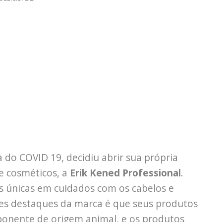
do COVID 19, decidiu abrir sua própria
e cosméticos, a
Erik Kened Professional
.
s únicas em cuidados com os cabelos e
des destaques da marca é que seus produtos
ponente de origem animal, e os produtos