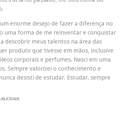
o.
 um enorme desejo de fazer a diferença no
 uma forma de me reinventar e conquistar
 a descobrir meus talentos na área das
er produto que tivesse em mãos, inclusive
 óleos corporais e perfumes. Nasci em uma
ãos. Sempre valorizei o conhecimento e
nunca desisti de estudar. Estudar, sempre
UBLICIDADE