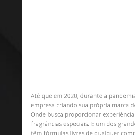
Até que em 2020, durante a pandemia 
empresa criando sua própria marca d
Onde busca proporcionar experiência
fragrâncias especiais. E um dos gran
têm fórmulas livres de qualquer com