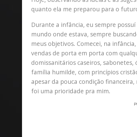
quanto ela me preparou para o futur
Durante a infância, eu sempre possuí
mundo onde estava, sempre buscando
meus objetivos. Comecei, na infância,
vendas de porta em porta com qualqu
domissanitários caseiros, sabonetes,
família humilde, com princípios crist
apesar da pouca condição financeira, 
foi uma prioridade pra mim.
P