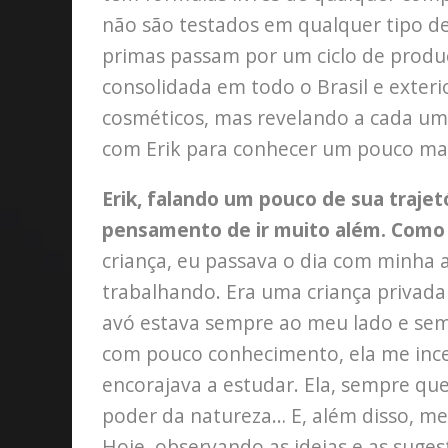
não são testados em qualquer tipo de
primas passam por um ciclo de produ
consolidada em todo o Brasil e exter
cosméticos, mas revelando a cada u
com Erik para conhecer um pouco mais
Erik, falando um pouco de sua traje
pensamento de ir muito além. Como 
criança, eu passava o dia com minha
trabalhando. Era uma criança privada
avó estava sempre ao meu lado e s
com pouco conhecimento, ela me ince
encorajava a estudar. Ela, sempre que
poder da natureza… E, além disso, me
Hoje, observando as ideias e as suge