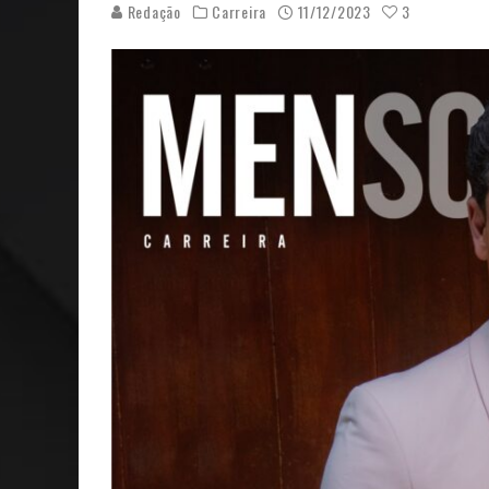
Redação
Carreira
11/12/2023
3