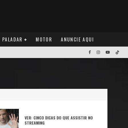
PALADAR
MOTOR
ANUNCIE AQUI
NOS EUA
NUÁ
VER: CINCO DICAS DO QUE ASSISTIR NO
STREAMING