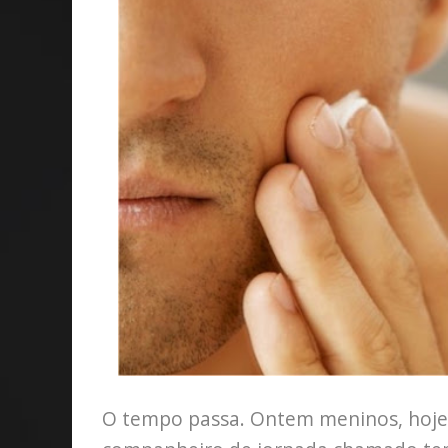
O tempo passa. Ontem meninos, hoje