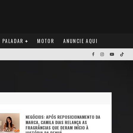
PALADAR
MOTOR
ANUNCIE AQUI
NOS EUA
NUÁ
NEGÓCIOS: APÓS REPOSICIONAMENTO DA
MARCA, CAMILA DIAS RELANÇA AS
FRAGRÂNCIAS QUE DERAM INÍCIO À
HISTÓRIA DA BENUÁ