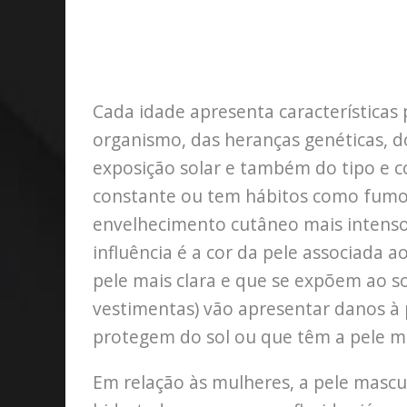
Cada idade apresenta características p
organismo, das heranças genéticas, do
exposição solar e também do tipo e c
constante ou tem hábitos como fumo e
envelhecimento cutâneo mais intenso
influência é a cor da pele associada 
pele mais clara e que se expõem ao so
vestimentas) vão apresentar danos à 
protegem do sol ou que têm a pele m
Em relação às mulheres, a pele mascu