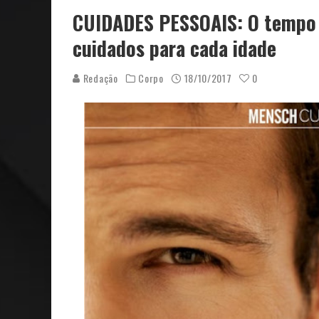
CUIDADES PESSOAIS: O tempo e
cuidados para cada idade
Redação
Corpo
18/10/2017
0