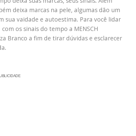
o deixa suas marcas, seus sinais. Além
mbém deixa marcas na pele, algumas dão um
sua vaidade e autoestima. Para você lidar
la com os sinais do tempo a MENSCH
 Branco a fim de tirar dúvidas e esclarecer
da.
UBLICIDADE