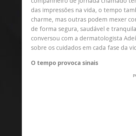
companheiro de jornada chamado temp
das impressões na vida, o tempo ta
charme, mas outras podem mexer com 
de forma segura, saudável e tranqui
conversou com a dermatologista Adeíza
sobre os cuidados em cada fase da vi
O tempo provoca sinais
P