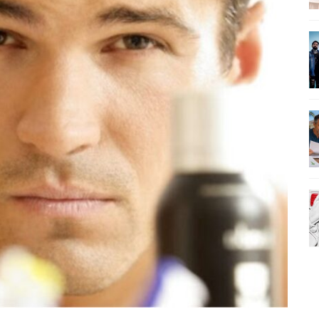
AMÉRICA DO SUL E SEU LEGADO