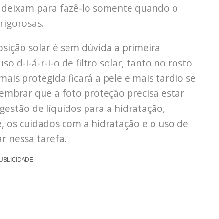
e deixam para fazê-lo somente quando o
 rigorosas.
sição solar é sem dúvida a primeira
so d-i-á-r-i-o de filtro solar, tanto no rosto
ais protegida ficará a pele e mais tardio se
lembrar que a foto proteção precisa estar
gestão de líquidos para a hidratação,
le, os cuidados com a hidratação e o uso de
r nessa tarefa.
UBLICIDADE