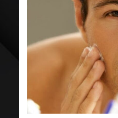
VER: CINCO DICAS DO QUE ASSISTIR NO STREAMING
NEGÓCIOS: FÁBIO RUA, VICE-PRESIDENTE DA GM NA 