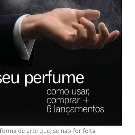
orma de arte que, se não for feita