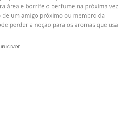
ra área e borrife o perfume na próxima vez
ião de um amigo próximo ou membro da
 pode perder a noção para os aromas que usa
UBLICIDADE