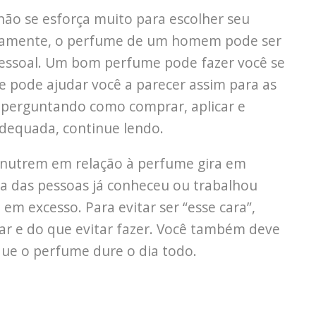
ão se esforça muito para escolher seu
etamente, o perfume de um homem pode ser
pessoal. Um bom perfume pode fazer você se
ue pode ajudar você a parecer assim para as
e perguntando como comprar, aplicar e
equada, continue lendo.
nutrem em relação à perfume gira em
ria das pessoas já conheceu ou trabalhou
m excesso. Para evitar ser “esse cara”,
r e do que evitar fazer. Você também deve
que o perfume dure o dia todo.