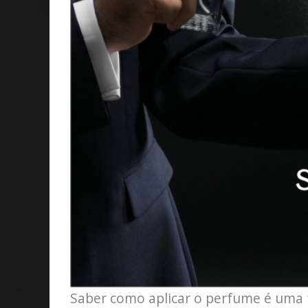
Saber como aplicar o perfume é uma f