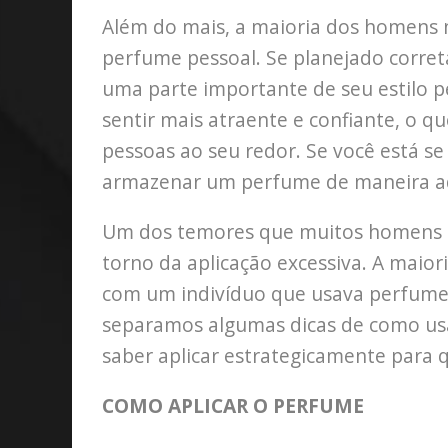
Além do mais, a maioria dos homens n
perfume pessoal. Se planejado corr
uma parte importante de seu estilo 
sentir mais atraente e confiante, o q
pessoas ao seu redor. Se você está s
armazenar um perfume de maneira ad
Um dos temores que muitos homens 
torno da aplicação excessiva. A maio
com um indivíduo que usava perfume e
separamos algumas dicas de como usa
saber aplicar estrategicamente para 
COMO APLICAR O PERFUME