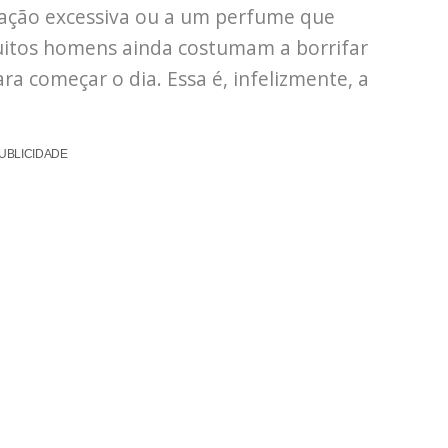
cação excessiva ou a um perfume que
itos homens ainda costumam a borrifar
ra começar o dia. Essa é, infelizmente, a
UBLICIDADE