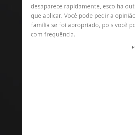
desaparece rapidamente, escolha out
que aplicar. Você pode pedir a opin
família se foi apropriado, pois você
com frequência.
P