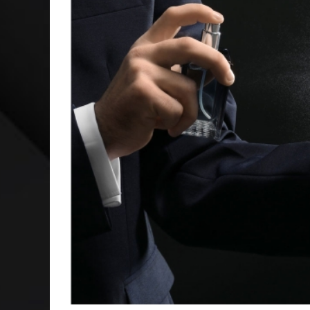
CAPA: O SUCESSO DE JOÃO VICTOR GONÇALVES COM 
VER: CINCO DICAS DO QUE ASSISTIR NO STREAMING