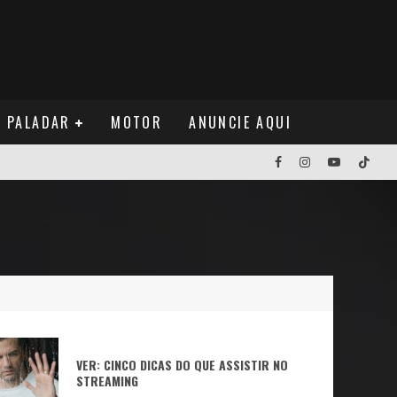
PALADAR
MOTOR
ANUNCIE AQUI
NOS EUA
NUÁ
VER: CINCO DICAS DO QUE ASSISTIR NO
STREAMING