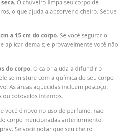
 seca.
O chuveiro limpa seu corpo de
ros, o que ajuda a absorver o cheiro. Seque
5 cm a 15 cm do corpo.
Se você segurar o
 de aplicar demais; e provavelmente você não
as do corpo.
O calor ajuda a difundir o
 ele se misture com a química do seu corpo
vo. As áreas aquecidas incluem pescoço,
 ou cotovelos internos.
Se você é novo no uso de perfume, não
 do corpo mencionadas anteriormente.
ray. Se você notar que seu cheiro