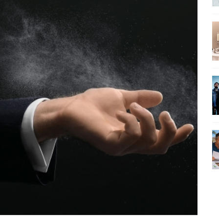
SEU MAU MAU EM 'QUEM AMA CUIDA'