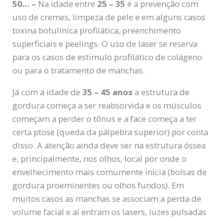
50… –
Na idade entre
25 – 35
é a prevenção com
uso de cremes, limpeza de pele e em alguns casos
toxina botulínica profilática, preenchimento
superficiais e peelings. O uso de laser se reserva
para os casos de estimulo profilático de colágeno
ou para o tratamento de manchas.
Já com a idade de
35 – 45 anos
a estrutura de
gordura começa a ser reabsorvida e os músculos
começam a perder o tônus e a face começa a ter
certa ptose (queda da pálpebra superior) por conta
disso. A atenção ainda deve ser na estrutura óssea
e, principalmente, nos olhos, local por onde o
envelhecimento mais comumente inicia (bolsas de
gordura proeminentes ou olhos fundos). Em
muitos casos as manchas se associam a perda de
volume facial e aí entram os lasers, luzes pulsadas