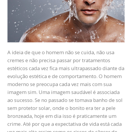
A ideia de que o homem não se cuida, não usa
cremes e não precisa passar por tratamentos
estéticos cada vez fica mais ultrapassado diante da
evolução estética e de comportamento. O homem
moderno se preocupa cada vez mais com sua
imagem sim. Uma imagem saudável é associada
ao sucesso. Se no passado se tomava banho de sol
sem protetor solar, onde o bonito era ter a pele
bronzeada, hoje em dia isso é praticamente um
crime. Até por que a expectativa de vida está cada
vez mais alta assim como os riscos de câncer de