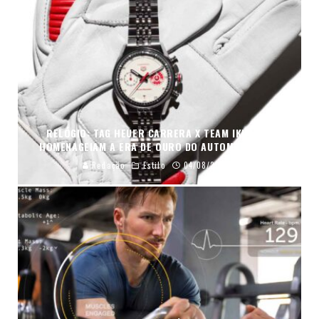
RELÓGIO: TAG HEUER CARRERA X TEAM IKUZAWA
HOMENAGEIAM A ERA DE OURO DO AUTOMOBILISMO
Redação
Estilo
04/08/2026