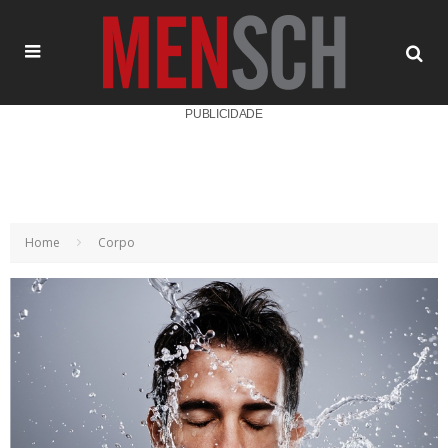
PUBLICIDADE
Home
Corpo