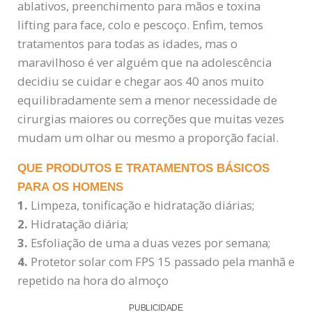
ablativos, preenchimento para mãos e toxina
lifting para face, colo e pescoço. Enfim, temos
tratamentos para todas as idades, mas o
maravilhoso é ver alguém que na adolescência
decidiu se cuidar e chegar aos 40 anos muito
equilibradamente sem a menor necessidade de
cirurgias maiores ou correções que muitas vezes
mudam um olhar ou mesmo a proporção facial.
QUE PRODUTOS E TRATAMENTOS BÁSICOS
PARA OS HOMENS
1.
Limpeza, tonificação e hidratação diárias;
2.
Hidratação diária;
3.
Esfoliação de uma a duas vezes por semana;
4.
Protetor solar com FPS 15 passado pela manhã e
repetido na hora do almoço
PUBLICIDADE