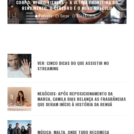
CORPO: NEURO-FITNESS – A ÚLTIMA FRONTEIRA DO
RENDIMENTO, O CÉREBRO É O NOVO MÚSCULO
Redação
Corpo
03/08/2026
VER: CINCO DICAS DO QUE ASSISTIR NO
STREAMING
NEGÓCIOS: APÓS REPOSICIONAMENTO DA
MARCA, CAMILA DIAS RELANÇA AS FRAGRÂNCIAS
QUE DERAM INÍCIO À HISTÓRIA DA BENUÁ
MÚSICA: MALTA, ONDE TUDO RECOMEÇA