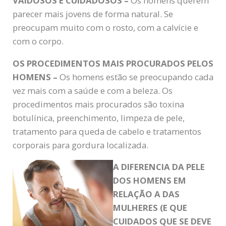
VAIDOSOS E CUIDADOSOS –
Os homens querem
parecer mais jovens de forma natural. Se
preocupam muito com o rosto, com a calvície e
com o corpo.
OS PROCEDIMENTOS MAIS PROCURADOS PELOS
HOMENS –
Os homens estão se preocupando cada
vez mais com a saúde e com a beleza. Os
procedimentos mais procurados são toxina
botulínica, preenchimento, limpeza de pele,
tratamento para queda de cabelo e tratamentos
corporais para gordura localizada.
A DIFERENCIA DA PELE
DOS HOMENS EM
RELAÇÃO A DAS
MULHERES (E QUE
CUIDADOS QUE SE DEVE