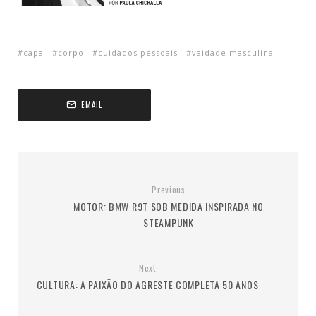
capa
corpo
cuidados pessoais
vaidade masculina
EMAIL
Previous
MOTOR: BMW R9T SOB MEDIDA INSPIRADA NO
STEAMPUNK
Next
CULTURA: A PAIXÃO DO AGRESTE COMPLETA 50 ANOS