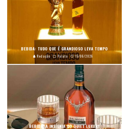
BEBIDA: TUDO QUE É GRANDIOSO LEVA TEMPO
Redação
Palato
15/06/2026
BEBIDA: A INSÍGNIA DO QUIET LUXURY