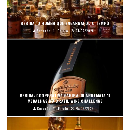
BEBIDA: O HOMEM QUE ENGARRAFOU O TEMPO
Redação
Palato
04/07/2026
BEBIDA: COOPERATIVA GARIBALDI ARREMATA 11
MEDALHAS NO BRAZIL WINE CHALLENGE
Redação
Palato
25/06/2026