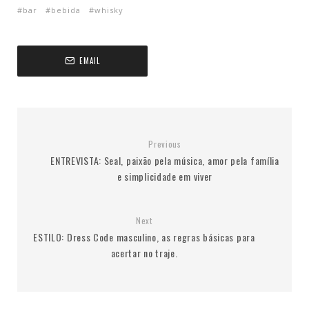
bar
bebida
whisky
EMAIL
Previous
ENTREVISTA: Seal, paixão pela música, amor pela família
e simplicidade em viver
Next
ESTILO: Dress Code masculino, as regras básicas para
acertar no traje.