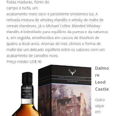
frutas maduras, flores do
campo e turfa, um
acabamento meio seco e persistente smokiness luz. A
refinada mistura de whiskey irlandês e whisky de malte de
cereais irlandeses, já o Michael Collins Blended Whiskey
irlandês é bidestilado para equilíbrio da pureza e da natureza
e, em seguida, envelhecidos em cascos de Bourbon de
quatro a doze anos. Aromas de mel, citrinos e forma de
malte dar um delicado equilíbrio entre os sabores com um
acabamento de carvalho novo.
Preço médio: US$ 40
Dalmo
re
Leod
Castle
Outro
uíque
em