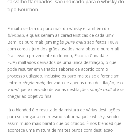
carvalho flambados, são indicado para o whisky do
tipo Bourbon.
E muito se fala do puro malt do whisky e também do
blended
, e quais seriam as características de cada um?
Bem, os puro malt (em inglês
pure malt
) são feitos 100%
com cereais (um dos grãos usados para obter o puro malt
é a cevada proveniente da Irlanda, Escócia Canadá e
EUA) maltados derivados de uma única destilação, o que
pode resultar em variados sabores de acordo com o
processo utilizado. Inclusive os puro maltes se diferenciam
entre o
single malt
, derivado de apenas uma destilação, e o
vated
que é derivado de várias destilações
single malt
até se
chegar ao objetivo final.
Já o blended é o resultado da mistura de várias destilações
para se chegar a um mesmo sabor naquele whisky, sendo
assim muito mais barato que os citados. É nos blended que
acontece uma mistura de maltes puros com destilação