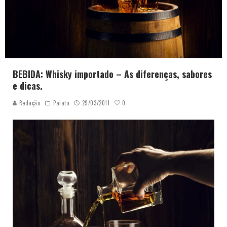
BEBIDA: Whisky importado – As diferenças, sabores
e dicas.
0
Redação
Palato
29/03/2011