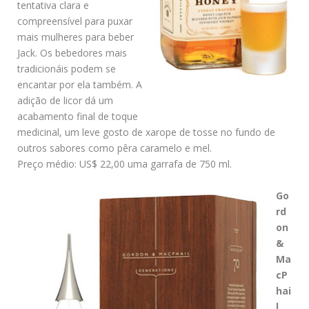
tentativa clara e
compreensível para puxar
mais mulheres para beber
Jack. Os bebedores mais
tradicionáis podem se
encantar por ela também. A
adição de licor dá um
acabamento final de toque
medicinal, um leve gosto de xarope de tosse no fundo de
outros sabores como pêra caramelo e mel.
Preço médio: US$ 22,00 uma garrafa de 750 ml.
Go
rd
on
&
Ma
cP
hai
l