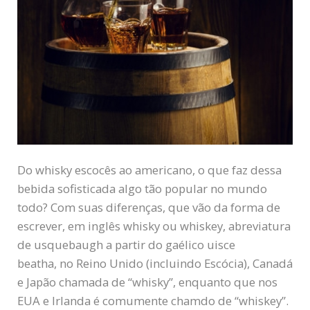
Do whisky escocês ao americano, o que faz dessa
bebida sofisticada algo tão popular no mundo
todo? Com suas diferenças, que vão da forma de
escrever, em inglês whisky ou whiskey, abreviatura
de usquebaugh a partir do gaélico uisce
beatha, no Reino Unido (incluindo Escócia), Canadá
e Japão chamada de “whisky”, enquanto que nos
EUA e Irlanda é comumente chamdo de “whiskey”.