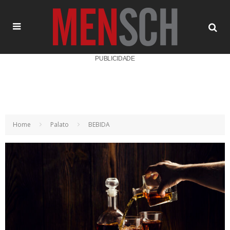
PUBLICIDADE
Home
Palato
BEBIDA