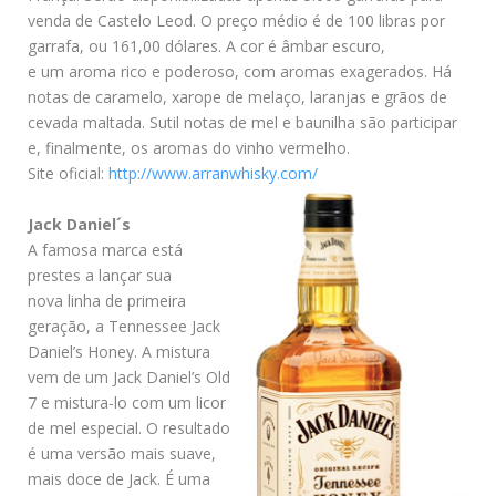
venda de Castelo Leod. O preço médio é de 100 libras por
garrafa, ou 161,00 dólares. A cor é âmbar escuro,
e um aroma rico e poderoso, com aromas exagerados. Há
notas de caramelo, xarope de melaço, laranjas e grãos de
cevada maltada. Sutil notas de mel e baunilha são participar
e, finalmente, os aromas do vinho vermelho.
Site oficial:
http://www.arranwhisky.com/
Jack Daniel´s
A famosa marca está
prestes a lançar sua
nova linha de primeira
geração, a Tennessee Jack
Daniel’s Honey. A mistura
vem de um Jack Daniel’s Old
7 e mistura-lo com um licor
de mel especial. O resultado
é uma versão mais suave,
mais doce de Jack. É uma