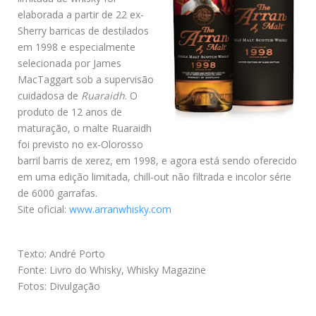
elaborada a partir de 22 ex-
Sherry barricas de destilados
em 1998 e especialmente
selecionada por James
MacTaggart sob a supervisão
cuidadosa de
Ruaraidh
. O
produto de 12 anos de
maturação, o malte Ruaraidh
foi previsto no ex-Olorosso
barril barris de xerez, em 1998, e agora está sendo oferecido
em uma edição limitada, chill-out não filtrada e incolor série
de 6000 garrafas.
Site oficial:
www.arranwhisky.com
Texto: André Porto
Fonte: Livro do Whisky, Whisky Magazine
Fotos: Divulgação