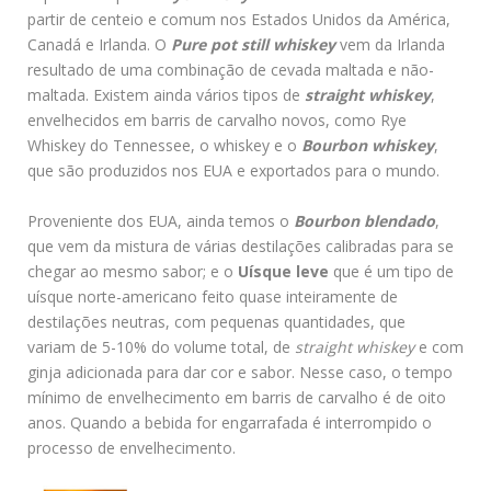
partir de centeio e comum nos Estados Unidos da América,
Canadá e Irlanda. O
Pure pot still whiskey
vem da Irlanda
resultado de uma combinação de cevada maltada e não-
maltada. Existem ainda vários tipos de
straight whiskey
,
envelhecidos em barris de carvalho novos, como Rye
Whiskey do Tennessee, o whiskey e o
Bourbon whiskey
,
que são produzidos nos EUA e exportados para o mundo.
Proveniente dos EUA, ainda temos o
Bourbon blendado
,
que vem da mistura de várias destilações calibradas para se
chegar ao mesmo sabor; e o
Uísque leve
que é um tipo de
uísque norte-americano feito quase inteiramente de
destilações neutras, com pequenas quantidades, que
variam de 5-10% do volume total, de
straight whiskey
e com
ginja adicionada para dar cor e sabor. Nesse caso, o tempo
mínimo de envelhecimento em barris de carvalho é de oito
anos. Quando a bebida for engarrafada é interrompido o
processo de envelhecimento.