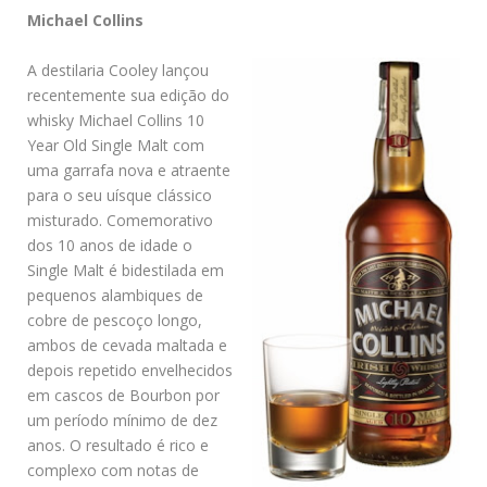
Michael Collins
A destilaria Cooley lançou
recentemente sua edição do
whisky Michael Collins 10
Year Old Single Malt com
uma garrafa nova e atraente
para o seu uísque clássico
misturado. Comemorativo
dos 10 anos de idade o
Single Malt é bidestilada em
pequenos alambiques de
cobre de pescoço longo,
ambos de cevada maltada e
depois repetido envelhecidos
em cascos de Bourbon por
um período mínimo de dez
anos. O resultado é rico e
complexo com notas de