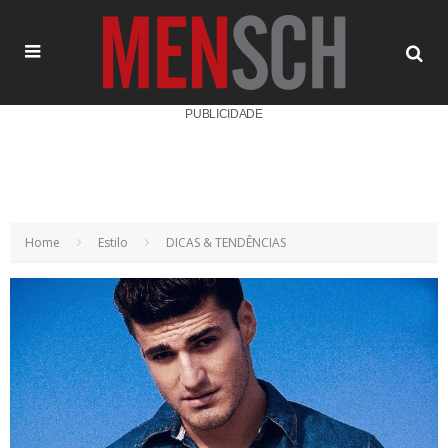
PUBLICIDADE
Home
Estilo
DICAS & TENDÊNCIAS