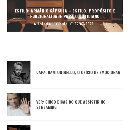
ESTILO: ARMÁRIO CÁPSULA – ESTILO, PROPÓSITO E
FUNCIONALIDADE PARA O COTIDIANO
Redação
Estilo
02/07/2026
CAPA: DANTON MELLO, O OFÍCIO DE EMOCIONAR
VER: CINCO DICAS DO QUE ASSISTIR NO
STREAMING