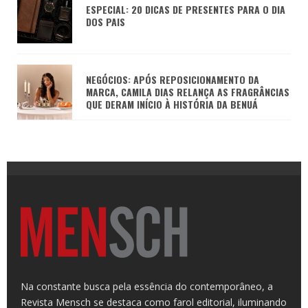
ESPECIAL: 20 DICAS DE PRESENTES PARA O DIA
DOS PAIS
NEGÓCIOS: APÓS REPOSICIONAMENTO DA
MARCA, CAMILA DIAS RELANÇA AS FRAGRÂNCIAS
QUE DERAM INÍCIO À HISTÓRIA DA BENUÁ
Na constante busca pela essência do contemporâneo, a
Revista Mensch se destaca como farol editorial, iluminando