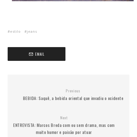
estilo
jeans
EMAIL
Previous
Next
ENTREVISTA: Marcos Breda com ou sem drama, mas com
muito humor e paixão por atuar