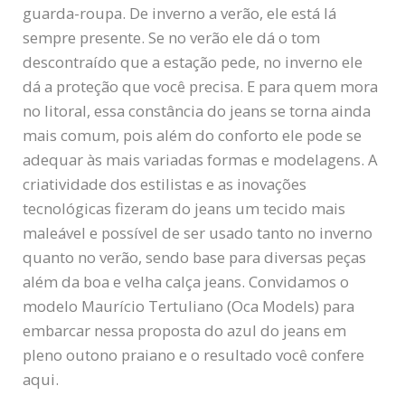
guarda-roupa. De inverno a verão, ele está lá
sempre presente. Se no verão ele dá o tom
descontraído que a estação pede, no inverno ele
dá a proteção que você precisa. E para quem mora
no litoral, essa constância do jeans se torna ainda
mais comum, pois além do conforto ele pode se
adequar às mais variadas formas e modelagens. A
criatividade dos estilistas e as inovações
tecnológicas fizeram do jeans um tecido mais
maleável e possível de ser usado tanto no inverno
quanto no verão, sendo base para diversas peças
além da boa e velha calça jeans. Convidamos o
modelo Maurício Tertuliano (Oca Models) para
embarcar nessa proposta do azul do jeans em
pleno outono praiano e o resultado você confere
aqui.