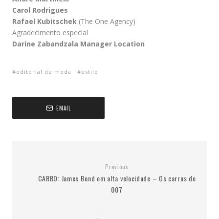
Carol Rodrigues
Rafael Kubitschek
(The One Agency)
Agradecimento especial
Darine Zabandzala Manager Location
editorial de moda
estilo
EMAIL
Previous
CARRO: James Bond em alta velocidade – Os carros de
007