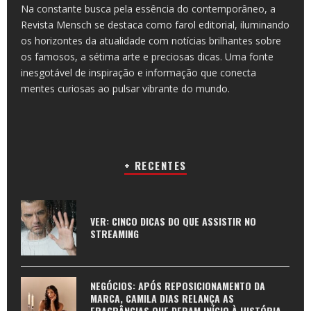
Na constante busca pela essência do contemporâneo, a
Revista Mensch se destaca como farol editorial, iluminando
os horizontes da atualidade com notícias brilhantes sobre
os famosos, a sétima arte e preciosas dicas. Uma fonte
inesgotável de inspiração e informação que conecta
mentes curiosas ao pulsar vibrante do mundo.
+ RECENTES
VER: CINCO DICAS DO QUE ASSISTIR NO
STREAMING
NEGÓCIOS: APÓS REPOSICIONAMENTO DA
MARCA, CAMILA DIAS RELANÇA AS
FRAGRÂNCIAS QUE DERAM INÍCIO À HISTÓRIA