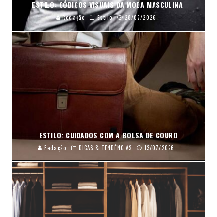
ESTILO: CÓDIGOS VISUAIS DA MODA MASCULINA
Redação
Estilo
28/07/2026
ESTILO: CUIDADOS COM A BOLSA DE COURO
Redação
DICAS & TENDÊNCIAS
13/07/2026