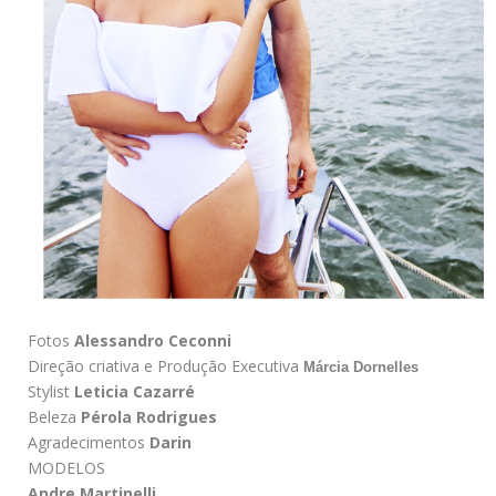
Fotos
Alessandro Ceconni
Direção criativa e Produção Executiva
Márcia Dornelles
Stylist
Leticia Cazarré
Beleza
Pérola Rodrigues
Agradecimentos
Darin
MODELOS
Andre Martinelli