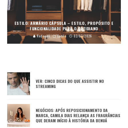
ESTILO: ARMÁRIO CÁPSULA – ESTILO, PROPÓSITO E
FUNCIONALIDADE PARA O COTIDIANO
Redação
Estilo
02/07/2026
VER: CINCO DICAS DO QUE ASSISTIR NO
STREAMING
NEGÓCIOS: APÓS REPOSICIONAMENTO DA
MARCA, CAMILA DIAS RELANÇA AS FRAGRÂNCIAS
QUE DERAM INÍCIO À HISTÓRIA DA BENUÁ