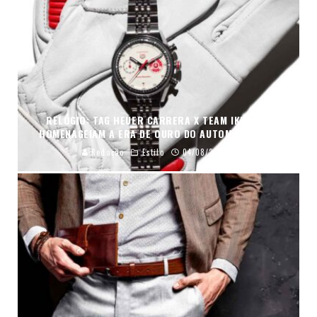
RELÓGIO: TAG HEUER CARRERA X TEAM IKUZAWA
HOMENAGEIAM A ERA DE OURO DO AUTOMOBILISMO
Redação
Estilo
04/08/2026