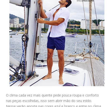
O clima cada vez mais quente pede pouca roupa e conforto
nas peças escolhidas, isso sem abrir mão do seu estilo.
Nesse verão aposte nas cores azul e branco e entre no clima