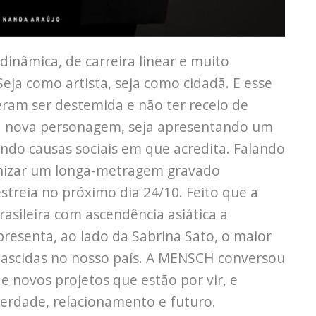
inâmica, de carreira linear e muito
ja como artista, seja como cidadã. E esse
am ser destemida e não ter receio de
ma nova personagem, seja apresentando um
o causas sociais em que acredita. Falando
onizar um longa-metragem gravado
estreia no próximo dia 24/10. Feito que a
rasileira com ascendência asiática a
presenta, ao lado da Sabrina Sato, o maior
 nascidas no nosso país. A MENSCH conversou
e novos projetos que estão por vir, e
rdade, relacionamento e futuro.