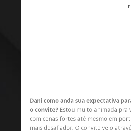
P
Dani como anda sua expectativa para
o convite?
Estou muito animada pra ve
com cenas fortes até mesmo em portug
mais desafiador. O convite veio atra