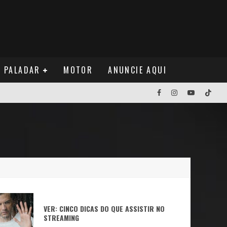
PALADAR
MOTOR
ANUNCIE AQUI
NOS EUA
NUÁ
VER: CINCO DICAS DO QUE ASSISTIR NO
STREAMING