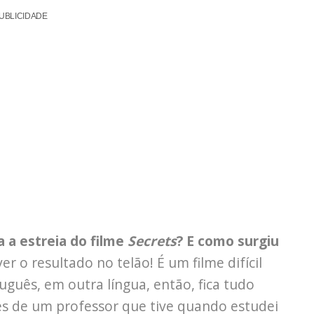
UBLICIDADE
 a estreia do filme
Secrets
? E como surgiu
r o resultado no telão! É um filme difícil
uês, em outra língua, então, fica tudo
vés de um professor que tive quando estudei