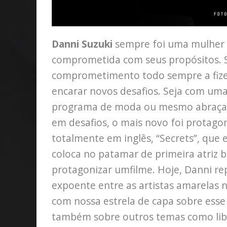
Danni Suzuki
sempre foi uma mulher d
comprometida com seus propósitos. Se
comprometimento todo sempre a fizer
encarar novos desafios. Seja com u
programa de moda ou mesmo abraçand
em desafios, o mais novo foi protag
totalmente em inglês, “Secrets”, que 
coloca no patamar de primeira atriz b
protagonizar umfilme. Hoje, Danni re
expoente entre as artistas amarelas
com nossa estrela de capa sobre esse 
também sobre outros temas como libe