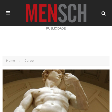
PUBLICIDADE
Home
Corpo