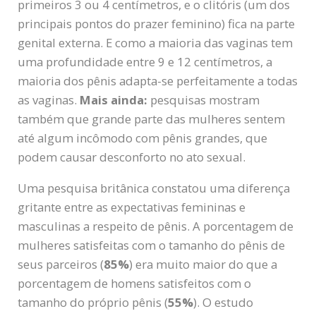
primeiros 3 ou 4 centímetros, e o clitóris (um dos
principais pontos do prazer feminino) fica na parte
genital externa. E como a maioria das vaginas tem
uma profundidade entre 9 e 12 centímetros, a
maioria dos pênis adapta-se perfeitamente a todas
as vaginas.
Mais ainda:
pesquisas mostram
também que grande parte das mulheres sentem
até algum incômodo com pênis grandes, que
podem causar desconforto no ato sexual.
Uma pesquisa britânica constatou uma diferença
gritante entre as expectativas femininas e
masculinas a respeito de pênis. A porcentagem de
mulheres satisfeitas com o tamanho do pênis de
seus parceiros (
85%
) era muito maior do que a
porcentagem de homens satisfeitos com o
tamanho do próprio pênis (
55%
). O estudo