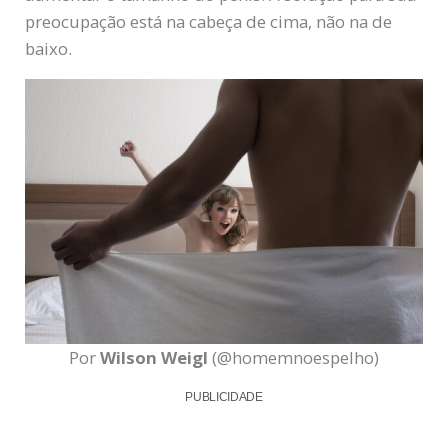
preocupação está na cabeça de cima, não na de
baixo.
Por
Wilson Weigl
(@homemnoespelho)
PUBLICIDADE