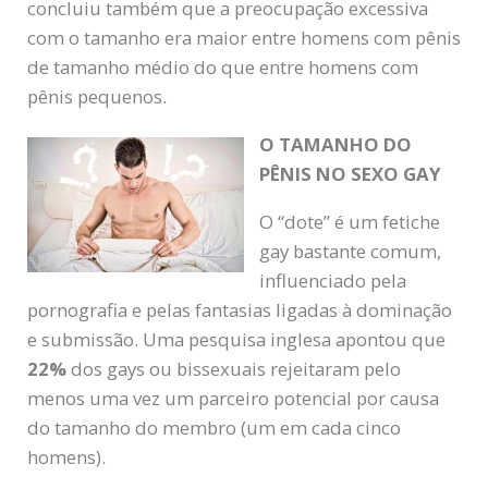
concluiu também que a preocupação excessiva
com o tamanho era maior entre homens com pênis
de tamanho médio do que entre homens com
pênis pequenos.
O TAMANHO DO
PÊNIS NO SEXO GAY
O “dote” é um fetiche
gay bastante comum,
influenciado pela
pornografia e pelas fantasias ligadas à dominação
e submissão. Uma pesquisa inglesa apontou que
22%
dos gays ou bissexuais rejeitaram pelo
menos uma vez um parceiro potencial por causa
do tamanho do membro (um em cada cinco
homens).