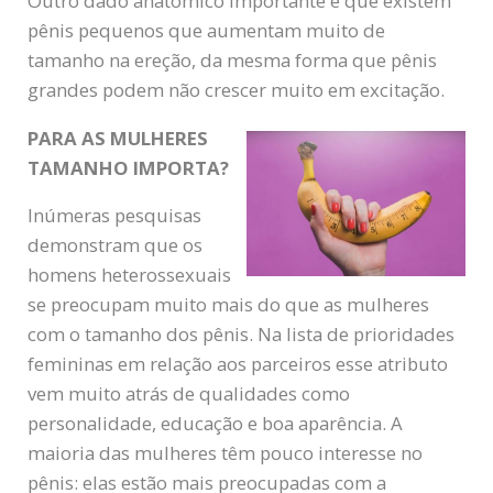
Outro dado anatômico importante é que existem
pênis pequenos que aumentam muito de
tamanho na ereção, da mesma forma que pênis
grandes podem não crescer muito em excitação.
PARA AS MULHERES
TAMANHO IMPORTA?
Inúmeras pesquisas
demonstram que os
homens heterossexuais
se preocupam muito mais do que as mulheres
com o tamanho dos pênis. Na lista de prioridades
femininas em relação aos parceiros esse atributo
vem muito atrás de qualidades como
personalidade, educação e boa aparência. A
maioria das mulheres têm pouco interesse no
pênis: elas estão mais preocupadas com a