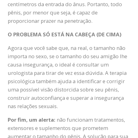
centímetros da entrada do ânus. Portanto, todo
pênis, por menor que seja, é capaz de
proporcionar prazer na penetração.
O PROBLEMA SÓ ESTÁ NA CABEÇA (DE CIMA)
Agora que você sabe que, na real, o tamanho não
importa no sexo, se o tamanho do seu amigão lhe
causa insegurança, o ideal é consultar um
urologista para tirar de vez essa dúvida. A terapia
psicológica também ajuda a identificar e corrigir
uma possível visão distorcida sobre seu pênis,
construir autoconfiança e superar a insegurança
nas relações sexuais.
Por fim, um alerta:
não funcionam tratamentos,
extensores e suplementos que prometem
aumentar o tamanho do pênis. A solução para sua