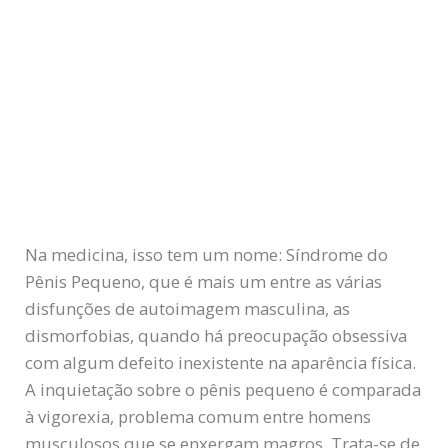
Na medicina, isso tem um nome: Síndrome do
Pênis Pequeno, que é mais um entre as várias
disfunções de autoimagem masculina, as
dismorfobias, quando há preocupação obsessiva
com algum defeito inexistente na aparência física.
A inquietação sobre o pênis pequeno é comparada
à vigorexia, problema comum entre homens
musculosos que se enxergam magros. Trata-se de