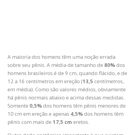
A maioria dos homens têm uma noção errada
sobre seu pênis. A média de tamanho de
80%
dos
homens brasileiros é de 9 cm, quando flácido, e de
12 a 16 centímetros em ereção (
13,5
centímetros,
em média). Como são valores médios, obviamente
há pênis normais abaixo e acima dessas medidas.
Somente
0,5%
dos homens têm pênis menores de
10 cm em ereção e apenas
4,5%
dos homens têm
pênis com mais de
17,5 cm
eretos.