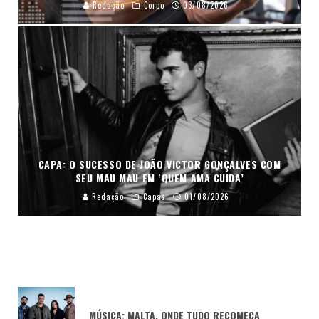
Redação
Corpo
03/08/2026
CAPA: O SUCESSO DE JOÃO VICTOR GONÇALVES COM
SEU MAU MAU EM ‘QUEM AMA CUIDA’
Redação
Capas
01/08/2026
MÚSICA: MALTA, ONDE TUDO RECOMEÇA