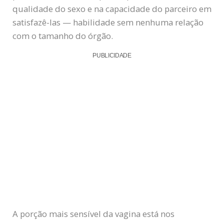
qualidade do sexo e na capacidade do parceiro em
satisfazê-las — habilidade sem nenhuma relação
com o tamanho do órgão.
PUBLICIDADE
A porção mais sensível da vagina está nos