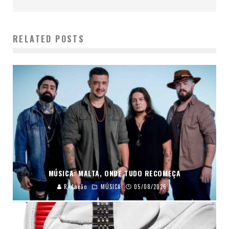
RELATED POSTS
MÚSICA: MALTA, ONDE TUDO RECOMEÇA
Redação
MÚSICA
05/08/2026