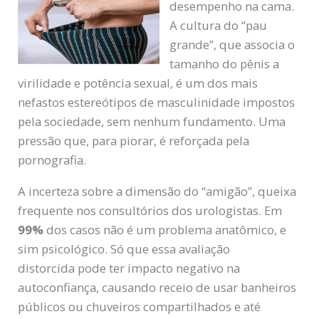
desempenho na cama.
A cultura do “pau
grande”, que associa o
tamanho do pênis a
virilidade e potência sexual, é um dos mais
nefastos estereótipos de masculinidade impostos
pela sociedade, sem nenhum fundamento. Uma
pressão que, para piorar, é reforçada pela
pornografia.
A incerteza sobre a dimensão do “amigão”, queixa
frequente nos consultórios dos urologistas. Em
99%
dos casos não é um problema anatômico, e
sim psicológico. Só que essa avaliação
distorcida pode ter impacto negativo na
autoconfiança, causando receio de usar banheiros
públicos ou chuveiros compartilhados e até