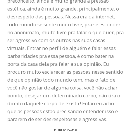
preconceito, ainda é muito grande a pressão
estética, ainda é muito grande, principalmente, o
desrespeito das pessoas. Nessa era da internet,
todo mundo se sente muito livre, pra se esconder
no anonimato, muito livre pra falar o que quer, pra
ser agressivo com os outros nas suas casas
virtuais. Entrar no perfil de alguém e falar essas
barbaridades pra essa pessoa, é como bater na
porta da casa dela pra falar a sua opinião. Eu
procuro muito esclarecer as pessoas nesse sentido
de que opinião todo mundo tem, mas o fato de
você não gostar de alguma coisa, você não achar
bonito, desejar um determinado corpo, não tira o
direito daquele corpo de existir! Então eu acho
que as pessoas estão precisando entender isso e
pararem de ser desrespeitosas e agressivas.
PUBLICIDADE