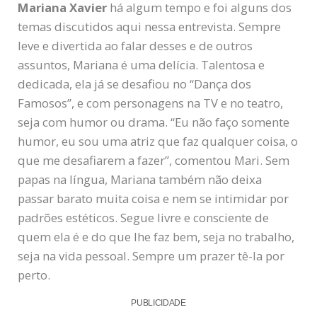
Mariana Xavier
há algum tempo e foi alguns dos
temas discutidos aqui nessa entrevista. Sempre
leve e divertida ao falar desses e de outros
assuntos, Mariana é uma delícia. Talentosa e
dedicada, ela já se desafiou no “Dança dos
Famosos”, e com personagens na TV e no teatro,
seja com humor ou drama. “Eu não faço somente
humor, eu sou uma atriz que faz qualquer coisa, o
que me desafiarem a fazer”, comentou Mari. Sem
papas na língua, Mariana também não deixa
passar barato muita coisa e nem se intimidar por
padrões estéticos. Segue livre e consciente de
quem ela é e do que lhe faz bem, seja no trabalho,
seja na vida pessoal. Sempre um prazer tê-la por
perto.
PUBLICIDADE