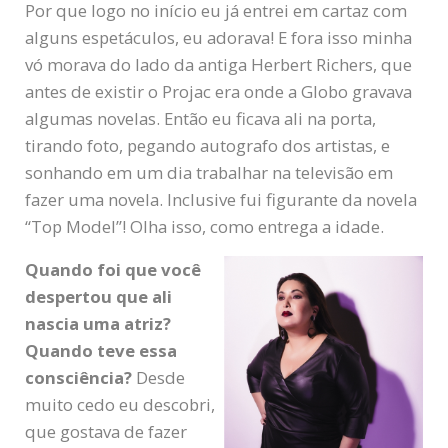
Por que logo no início eu já entrei em cartaz com
alguns espetáculos, eu adorava! E fora isso minha
vó morava do lado da antiga Herbert Richers, que
antes de existir o Projac era onde a Globo gravava
algumas novelas. Então eu ficava ali na porta,
tirando foto, pegando autografo dos artistas, e
sonhando em um dia trabalhar na televisão em
fazer uma novela. Inclusive fui figurante da novela
“Top Model”! Olha isso, como entrega a idade.
Quando foi que você
despertou que ali
nascia uma atriz?
Quando teve essa
consciência?
Desde
muito cedo eu descobri,
que gostava de fazer