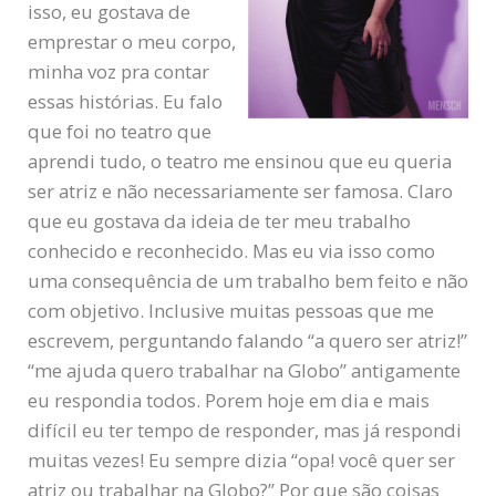
isso, eu gostava de
emprestar o meu corpo,
minha voz pra contar
essas histórias. Eu falo
que foi no teatro que
aprendi tudo, o teatro me ensinou que eu queria
ser atriz e não necessariamente ser famosa. Claro
que eu gostava da ideia de ter meu trabalho
conhecido e reconhecido. Mas eu via isso como
uma consequência de um trabalho bem feito e não
com objetivo. Inclusive muitas pessoas que me
escrevem, perguntando falando “a quero ser atriz!”
“me ajuda quero trabalhar na Globo” antigamente
eu respondia todos. Porem hoje em dia e mais
difícil eu ter tempo de responder, mas já respondi
muitas vezes! Eu sempre dizia “opa! você quer ser
atriz ou trabalhar na Globo?” Por que são coisas