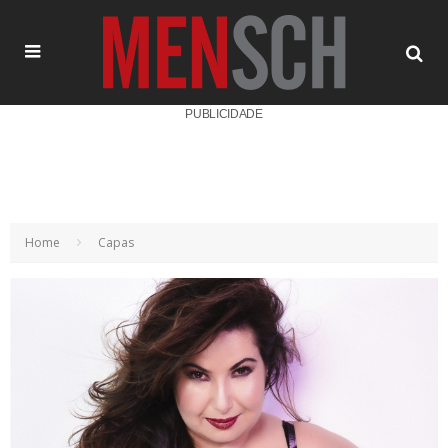
PUBLICIDADE
Home
Capas