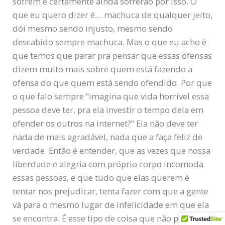
sofrem e certamente ainda sofrerão por isso. O
que eu quero dizer é… machuca de qualquer jeito,
dói mesmo sendo injusto, mesmo sendo
descabido sempre machuca. Mas o que eu acho é
que temos que parar pra pensar que essas ofensas
dizem muito mais sobre quem está fazendo a
ofensa do que quem está sendo ofendido. Por que
o que falo sempre “imagina que vida horrível essa
pessoa deve ter, pra ela investir o tempo dela em
ofender os outros na internet?” Ela não deve ter
nada de mais agradável, nada que a faça feliz de
verdade. Então é entender, que as vezes que nossa
liberdade e alegria com próprio corpo incomoda
essas pessoas, e que tudo que elas querem é
tentar nos prejudicar, tenta fazer com que a gente
vá para o mesmo lugar de infelicidade em que ela
se encontra. É esse tipo de coisa que não podemos