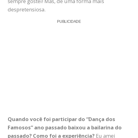
sempre gostei! Mas, de uma forma mais
despretensiosa.
PUBLICIDADE
Quando você foi participar do “Dança dos
Famosos” ano passado baixou a bailarina do
passado? Como foi a experiência?
Eu amei