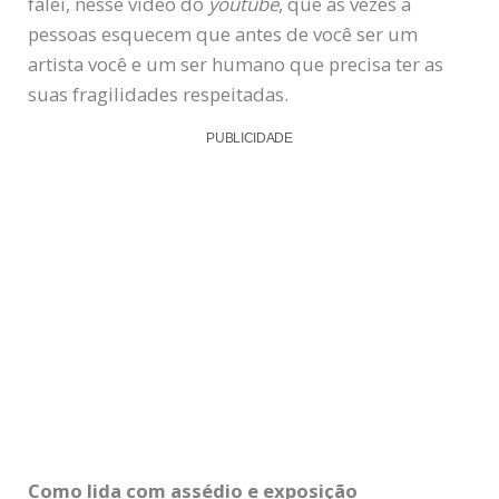
falei, nesse vídeo do
youtube
, que as vezes a
pessoas esquecem que antes de você ser um
artista você e um ser humano que precisa ter as
suas fragilidades respeitadas.
PUBLICIDADE
Como lida com assédio e exposição