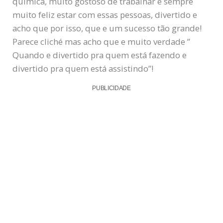
química, muito gostoso de trabalhar e sempre
muito feliz estar com essas pessoas, divertido e
acho que por isso, que e um sucesso tão grande!
Parece cliché mas acho que e muito verdade ”
Quando e divertido pra quem está fazendo e
divertido pra quem está assistindo”!
PUBLICIDADE