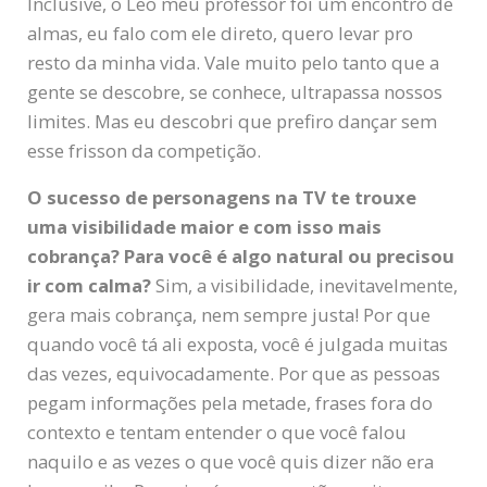
Inclusive, o Leo meu professor foi um encontro de
almas, eu falo com ele direto, quero levar pro
resto da minha vida. Vale muito pelo tanto que a
gente se descobre, se conhece, ultrapassa nossos
limites. Mas eu descobri que prefiro dançar sem
esse frisson da competição.
O sucesso de personagens na TV te trouxe
uma visibilidade maior e com isso mais
cobrança? Para você é algo natural ou precisou
ir com calma?
Sim, a visibilidade, inevitavelmente,
gera mais cobrança, nem sempre justa! Por que
quando você tá ali exposta, você é julgada muitas
das vezes, equivocadamente. Por que as pessoas
pegam informações pela metade, frases fora do
contexto e tentam entender o que você falou
naquilo e as vezes o que você quis dizer não era