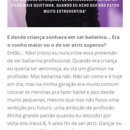
E desde criança sonhava em ser bailarina… Era
o sonho maior ou o de ser atriz superou?
Então… Não! (risos) eu nunca tive essa pretensão
de ser bailarina profissional. Quando era criança
eu queria ser aeromoça, eu via um glamour na
profissão. Mas bailarina não. Não sei como e é hoje
em dia, mas na minha geração era muito comum
colocar as meninas pra fazer ballet e jazz desde
muito pequenas, mesmo que isso não fosse uma
ambição pro futuro, uma ambição de profissão.
Minha grande paixão quando eu descobri por
volta dos meus 8, 9 anos foi de ser atriz. Dançar eu