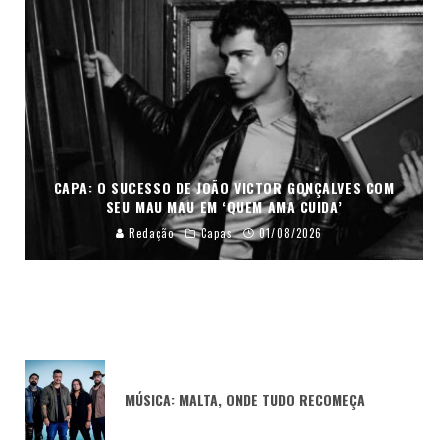
CAPA: O SUCESSO DE JOÃO VICTOR GONÇALVES COM
SEU MAU MAU EM ‘QUEM AMA CUIDA’
Redação
Capas
01/08/2026
MÚSICA: MALTA, ONDE TUDO RECOMEÇA