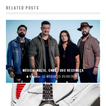
RELATED POSTS
MÚSICA: MALTA, ONDE TUDO RECOMEÇA
Redação
MÚSICA
05/08/2026