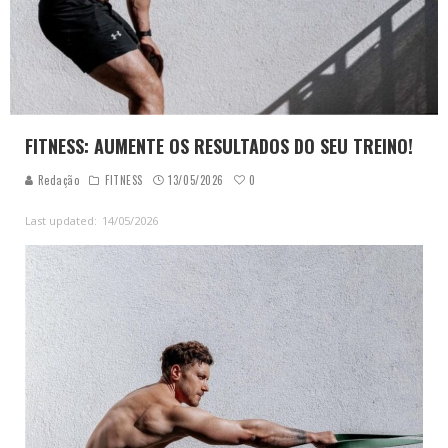
FITNESS: AUMENTE OS RESULTADOS DO SEU TREINO!
0
Redação
FITNESS
13/05/2026
Last updated:
14/05/2026