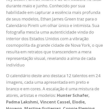
durante maio e junho. Conhecido por sua
habilidade em capturar a essência mais profunda
de seus modelos, Ethan James Green traz para o
Calendário Pirelli um olhar único e intimista. Sua
fotografia mescla uma autenticidade vinda do
interior dos Estados Unidos com a vibração
cosmopolita da grande cidade de Nova York, o que
resulta em retratos que transcendem a mera
representação visual, revelando a alma de cada
indivíduo
O calendário deste ano destaca 12 talentos em 24
imagens, cada uma apresentada em preto e
branco e em cores. A escalação é uma mistura de
atores, artistas e modelos:
Hunter Schafer,
Padma Lakshmi, Vincent Cassel, Elodie,
Hoyeon, Martine Gutierrez, Connie Fleming,