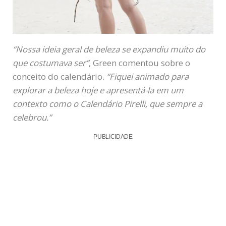
“Nossa ideia geral de beleza se expandiu muito do
que costumava ser”
, Green comentou sobre o
conceito do calendário.
“Fiquei animado para
explorar a beleza hoje e apresentá-la em um
contexto como o Calendário Pirelli, que sempre a
celebrou.”
PUBLICIDADE