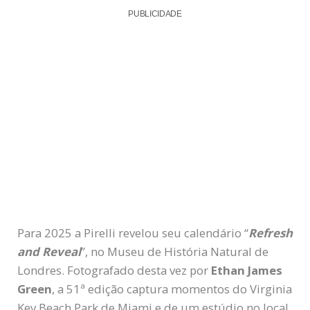
PUBLICIDADE
Para 2025 a Pirelli revelou seu calendário “
Refresh
and Reveal
”, no Museu de História Natural de
Londres. Fotografado desta vez por
Ethan James
Green
, a 51ª edição captura momentos do Virginia
Key Beach Park de Miami e de um estúdio no local