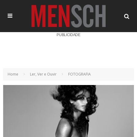
PUBLICIDADE
Home
Ler, Ver e Ouvir
FOTOGRAFIA