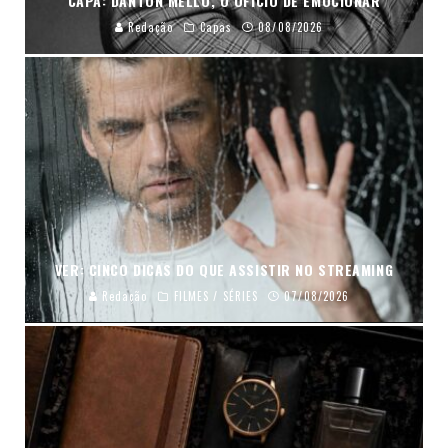
CAPA: DANTON MELLO, O OFÍCIO DE EMOCIONAR
Redação
Capas
08/08/2026
VER: CINCO DICAS DO QUE ASSISTIR NO STREAMING
Redação
FILMES / SÉRIES
07/08/2026