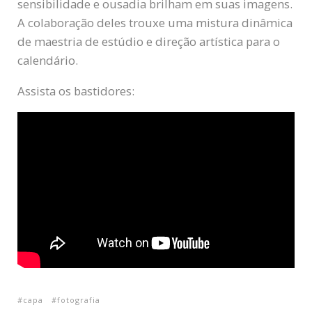
sensibilidade e ousadia brilham em suas imagens.
A colaboração deles trouxe uma mistura dinâmica
de maestria de estúdio e direção artística para o
calendário.
Assista os bastidores:
capa
fotografia