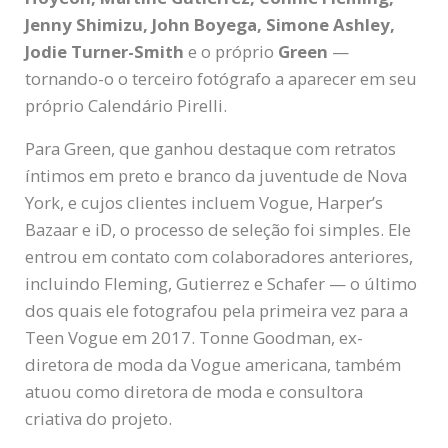
Jenny Shimizu, John Boyega, Simone Ashley,
Jodie Turner-Smith
e o próprio
Green
—
tornando-o o terceiro fotógrafo a aparecer em seu
próprio Calendário Pirelli.
Para Green, que ganhou destaque com retratos
íntimos em preto e branco da juventude de Nova
York, e cujos clientes incluem Vogue, Harper’s
Bazaar e iD, o processo de seleção foi simples. Ele
entrou em contato com colaboradores anteriores,
incluindo Fleming, Gutierrez e Schafer — o último
dos quais ele fotografou pela primeira vez para a
Teen Vogue em 2017. Tonne Goodman, ex-
diretora de moda da Vogue americana, também
atuou como diretora de moda e consultora
criativa do projeto.