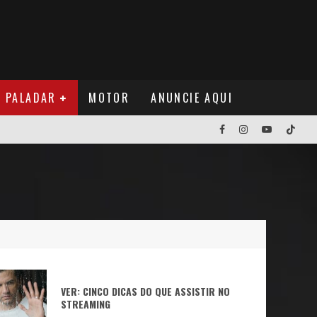
PALADAR
MOTOR
ANUNCIE AQUI
NOS EUA
NUÁ
VER: CINCO DICAS DO QUE ASSISTIR NO
STREAMING