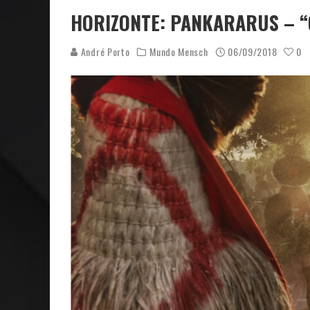
HORIZONTE: PANKARARUS – “O
André Porto
Mundo Mensch
06/09/2018
0