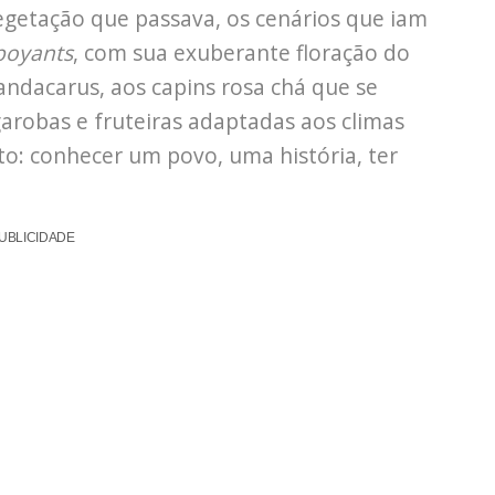
egetação que passava, os cenários que iam
boyants
, com sua exuberante floração do
ndacarus, aos capins rosa chá que se
garobas e fruteiras adaptadas aos climas
o: conhecer um povo, uma história, ter
UBLICIDADE