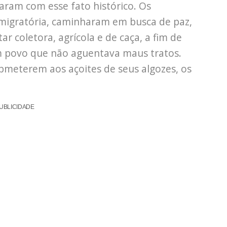
aram com esse fato histórico. Os
igratória, caminharam em busca de paz,
r coletora, agrícola e de caça, a fim de
Um povo que não aguentava maus tratos.
bmeterem aos açoites de seus algozes, os
UBLICIDADE