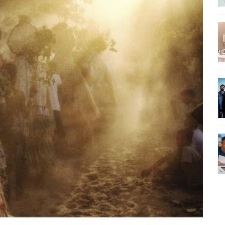
SEU MAU MAU EM 'QUEM AMA CUIDA'