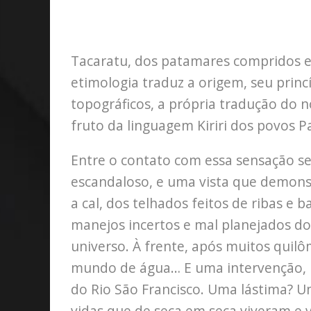
Tacaratu, dos patamares compridos e 
etimologia traduz a origem, seu princ
topográficos, a própria tradução do n
fruto da linguagem Kiriri dos povos P
Entre o contato com essa sensação se
escandaloso, e uma vista que demonst
a cal, dos telhados feitos de ribas e 
manejos incertos e mal planejados 
universo. À frente, após muitos qui
mundo de água… E uma intervenção, n
do Rio São Francisco. Uma lástima? U
vidas que de seca em seca viveram e 