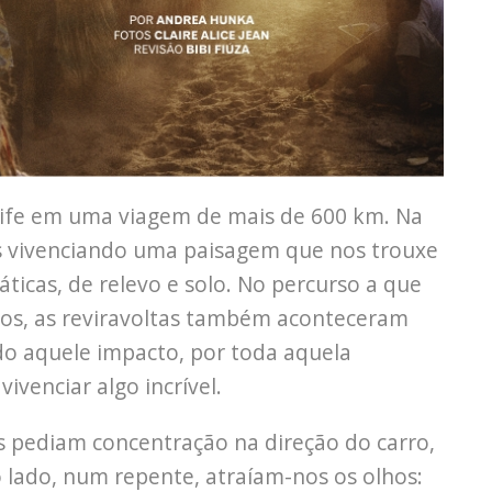
cife em uma viagem de mais de 600 km. Na
s vivenciando uma paisagem que nos trouxe
ticas, de relevo e solo. No percurso a que
s, as reviravoltas também aconteceram
o aquele impacto, por toda aquela
vivenciar algo incrível.
tas pediam concentração na direção do carro,
 lado, num repente, atraíam-nos os olhos: