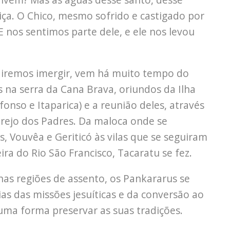
tiça. O Chico, mesmo sofrido e castigado por
 E nos sentimos parte dele, e ele nos levou
 iremos imergir, vem há muito tempo do
 na serra da Cana Brava, oriundos da Ilha
onso e Itaparica) e a reunião deles, através
 brejo dos Padres. Da maloca onde se
 Vouvêa e Geriticó às vilas que se seguiram
ira do Rio São Francisco, Tacaratu se fez.
 nas regiões de assento, os Pankararus se
as das missões jesuíticas e da conversão ao
guma forma preservar as suas tradições.