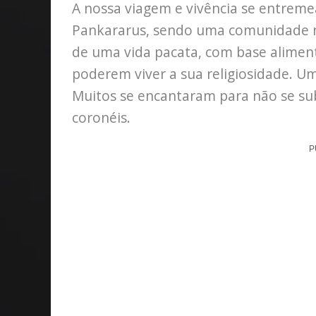
A nossa viagem e vivência se entreme
Pankararus, sendo uma comunidade m
de uma vida pacata, com base alimenta
poderem viver a sua religiosidade. 
Muitos se encantaram para não se su
coronéis.
P