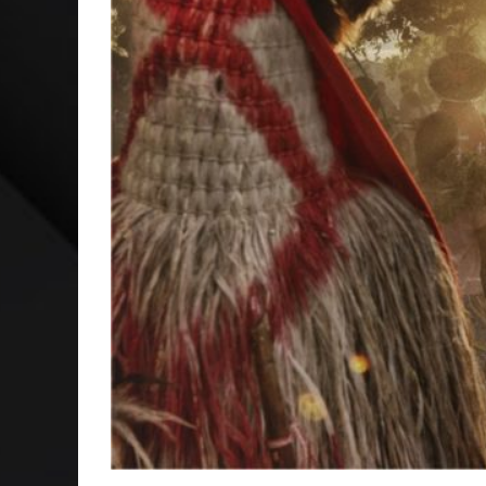
CAPA: O SUCESSO DE JOÃO VICTOR GONÇALVES COM 
VER: CINCO DICAS DO QUE ASSISTIR NO STREAMING