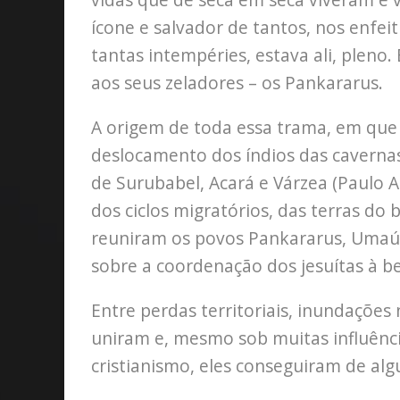
ícone e salvador de tantos, nos enfei
tantas intempéries, estava ali, pleno.
aos seus zeladores – os Pankararus.
A origem de toda essa trama, em que
deslocamento dos índios das cavernas
de Surubabel, Acará e Várzea (Paulo Af
dos ciclos migratórios, das terras do
reuniram os povos Pankararus, Umaús,
sobre a coordenação dos jesuítas à be
Entre perdas territoriais, inundações
uniram e, mesmo sob muitas influênci
cristianismo, eles conseguiram de al