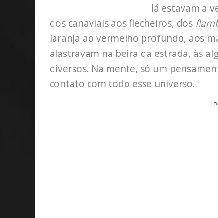
lá estavam a v
dos canaviais aos flecheiros, dos
flam
laranja ao vermelho profundo, aos ma
alastravam na beira da estrada, às al
diversos. Na mente, só um pensament
contato com todo esse universo.
P