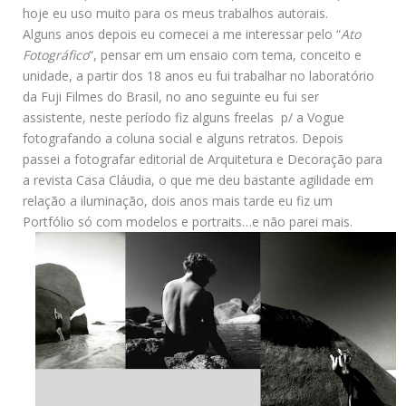
hoje eu uso muito para os meus trabalhos autorais.
Alguns anos depois eu comecei a me interessar pelo “
Ato
Fotográfico
“, pensar em um ensaio com tema, conceito e
unidade, a partir dos 18 anos eu fui trabalhar no laboratório
da Fuji Filmes do Brasil, no ano seguinte eu fui ser
assistente, neste período fiz alguns freelas p/ a Vogue
fotografando a coluna social e alguns retratos. Depois
passei a fotografar editorial de Arquitetura e Decoração para
a revista Casa Cláudia, o que me deu bastante agilidade em
relação a iluminação, dois anos mais tarde eu fiz um
Portfólio só com modelos e portraits…e não parei mais.