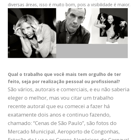
diversas áreas, isso é muito bom, pois a visibilidade é maior.
Qual o trabalho que você mais tem orgulho de ter
feito, seja por realização pessoal ou profissional?
São vários, autorais e comerciais, e eu não saberia
eleger o melhor, mas vou citar um trabalho
recente autoral que eu comecei a fazer há
exatamente dois anos e continuo fazendo,
chamado: “Cenas de São Paulo”, são fotos do
Mercado Municipal, Aeroporto de Congonhas,
Estação da Luz e os Carros Alegóricos do Carnaval.