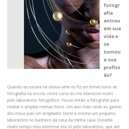
fotogr
afia
entrou
em sua
vida e
se
tornou
a sua
profiss
ão?
Quando eu estava na oitava série eu fiz um breve curso de
fotografia na escola, neste curso eu me interessei muito
pelo laboratório fotográfico. Passei então a fotografar para
revelar e ampliar minhas fotos. Um ano mais tarde eu ganhei
dos meus pais um Ampliador Durst e montei um pequeno
laboratório no banheiro da casa da minha casa. Durante
muito tempo meu interesse era só pelo laboratório, que até