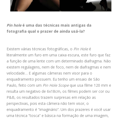
Pin hole
é uma das técnicas mais antigas da
fotografia qual o prazer de ainda usá-la?
Existem várias técnicas fotográficas, o
Pin Hole
é
literalmente um furo em uma caixa escura, este furo que faz
a função de uma lente com um determinado diafragma. Não
existem regulagens, nem de foco, nem de diafragmas e nem
velocidade… E algumas câmeras nem visor para o
enquadramento possuem. Eu tenho um ensaio de São
Paulo, feito com um
Pin Hole Scope
que usa filme 120 mm e
resulta um negativo de 6x18cm, os filmes podem ser cor ou
P&B, os resultados trazem surpresas em relação as
perspectivas, pois esta câmera não tem visor, o
enquadramento é “imaginário”. Um dos prazeres é você usar
uma técnica “tosca” e básica na formação de uma imagem,