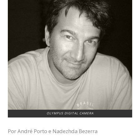
OLYMPUS DIGITAL CAMERA
Por André Porto e Nadezhda Bezerra