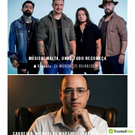
MÚSICA: MALTA, ONDE TUDO RECOMEÇA
Redação
MÚSICA
05/08/2026
CARREIRA: NICHOLLAS MARSHELL: ENTRE ALGORITMOS