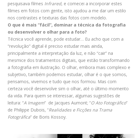
pesquisava filmes
Infrared
, e comecei a incorporar estes
filmes em fotos com gente, isto ajudou a me dar um estilo
nos contrastes e texturas das fotos com modelo.
O que é mais “fácil”, dominar a técnica da fotografia
ou desenvolver o olhar para a foto?
Técnica você aprende, pode estudar… Eu acho que com a
“revolução” digital é preciso estudar mais ainda,
principalmente a interpretação da luz, e não “cair” na
mesmice dos tratamentos digitais, que estão transformando
a fotografia em ilustração. O olhar, embora mais complexo e
subjetivo, também podemos estudar, olhar é o que somos,
pensamos, vivemos e tudo que nos formou. Mas com
certeza você desenvolve sim o olhar, até o último momento
da vida. Para quem se interessar, algumas sugestões de
leitura: “
A Imagem
” de Jacques Aumont; “
O Ato Fotográfico
”
de Philippe Dubois, “
Realidades e Ficções na Trama
Fotográfica
” de Boris Kossoy.