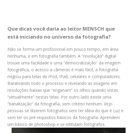
Que dicas você daria ao leitor MENSCH que
está iniciando no universo da fotografia?
Não se forma um profissional em pouco tempo, em área
nenhuma, e em fotografia também. A “revolução” digital
trouxe uma facilidade e uma “democratização” da imagem
fotográfica, o acesso a câmeras é mais fácil, a fotografia
migrou para telas de iPod, iPad, celulares e computadores.
Barateando todo o processo e nivelando as imagens em
resoluções baixas que “enganam” os olhos quando vistas
“virtualmente” nestas telas. Por outro lado existe uma
“banalização” da fotografia, sem critério nenhum. Vejo
pessoas se dizerem fotógrafos sem ter idéia do que é Luz e
sem ter os pré-requisitos básicos da fotografia. Aprendem
um básico de photoshop e se intitulam fotógrafos.