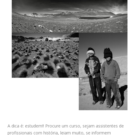
A dica é: estudem!! Procure um curso, sejam assistentes de
profissionais com história, leiam muito, se informem