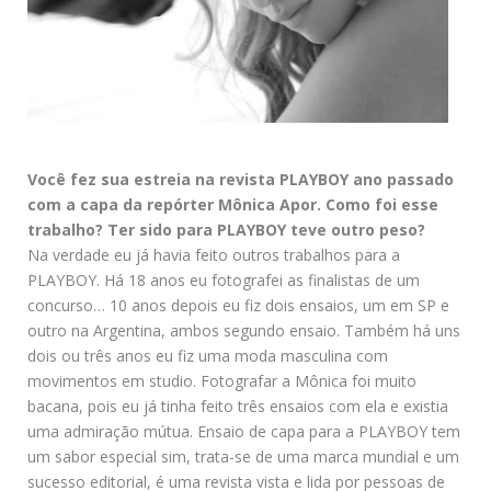
Você fez sua estreia na revista PLAYBOY ano passado
com a capa da repórter Mônica Apor. Como foi esse
trabalho? Ter sido para PLAYBOY teve outro peso?
Na verdade eu já havia feito outros trabalhos para a
PLAYBOY. Há 18 anos eu fotografei as finalistas de um
concurso… 10 anos depois eu fiz dois ensaios, um em SP e
outro na Argentina, ambos segundo ensaio. Também há uns
dois ou três anos eu fiz uma moda masculina com
movimentos em studio. Fotografar a Mônica foi muito
bacana, pois eu já tinha feito três ensaios com ela e existia
uma admiração mútua. Ensaio de capa para a PLAYBOY tem
um sabor especial sim, trata-se de uma marca mundial e um
sucesso editorial, é uma revista vista e lida por pessoas de