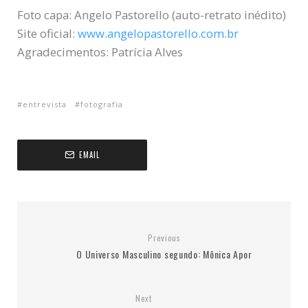
Foto capa: Angelo Pastorello (auto-retrato inédito)
Site oficial:
www.angelopastorello.com.br
Agradecimentos: Patrícia Alves
entrevista
fotografia
EMAIL
Previous
O Universo Masculino segundo: Mônica Apor
Next