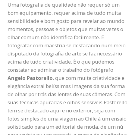
Uma fotografia de qualidade não requer só um
bom equipamento, requer acima de tudo muita
sensibilidade e bom gosto para revelar ao mundo
momentos, pessoas e objetos que muitas vezes o
olhar comum não identifica facilmente. E
fotografar com maestria se destacando num meio
disputado da fotografia de arte se faz necessário
acima de tudo criatividade. É o que pudemos
constatar ao admirar o trabalho do fotógrafo
Angelo Pastorello
, que com muita criatividade e
elegância extrai belíssimas imagens da sua forma
de olhar por trás das lentes de suas câmeras. Com
suas técnicas apuradas e olhos sensíveis Pastorello
tem se destacado aqui e no exterior, seja com
fotos simples de uma viagem ao Chile à um ensaio
sofisticado para um editorial de moda, de um nú
para revista ou um portrait, a marca da elegância e