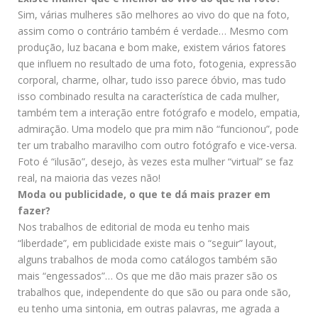
Sim, várias mulheres são melhores ao vivo do que na foto,
assim como o contrário também é verdade… Mesmo com
produção, luz bacana e bom make, existem vários fatores
que influem no resultado de uma foto, fotogenia, expressão
corporal, charme, olhar, tudo isso parece óbvio, mas tudo
isso combinado resulta na característica de cada mulher,
também tem a interação entre fotógrafo e modelo, empatia,
admiração. Uma modelo que pra mim não “funcionou”, pode
ter um trabalho maravilho com outro fotógrafo e vice-versa.
Foto é “ilusão”, desejo, às vezes esta mulher “virtual” se faz
real, na maioria das vezes não!
Moda ou publicidade, o que te dá mais prazer em
fazer?
Nos trabalhos de editorial de moda eu tenho mais
“liberdade”, em publicidade existe mais o “seguir” layout,
alguns trabalhos de moda como catálogos também são
mais “engessados”… Os que me dão mais prazer são os
trabalhos que, independente do que são ou para onde são,
eu tenho uma sintonia, em outras palavras, me agrada a