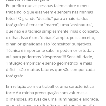
Eu prefiro que as pessoas falem sobre o meu
trabalho, o que elas vêem e sentem nas minhas
fotos!! O grande “desafio” para a maioria dos
fotógrafos é ter esta “marca”, uma “assinatura”,
que não é a técnica simplesmente, mas o conceito,
o olhar. Isso é um “debate” amplo, pois conceito,
olhar, originalidade são “conceitos” subjetivos.
Técnica é importante saber e podemos estudar,
até para podermos “desprezar”!!! Sensibilidade,
“intuição empírica” e senso geométrico é mais
difícil , são muitos fatores que vão compor cada
fotógrafo.
Em relação ao meu trabalho, uma característica
forte é a minha preocupação com volumes e
dimensões, através de uma iluminação elaborada,
enquadramento e direção quando eu fotografo