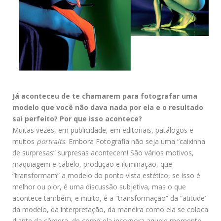
Já aconteceu de te chamarem para fotografar uma
modelo que você não dava nada por ela e o resultado
sai perfeito? Por que isso acontece?
Muitas vezes, em publicidade, em editoriais, patálogos e
muitos
portraits
. Embora Fotografia não seja uma “caixinha
de surpresas” surpresas acontecem! São vários motivos,
maquiagem e cabelo, produção e iluminação, que
“transformam” a modelo do ponto vista estético, se isso é
melhor ou pior, é uma discussão subjetiva, mas o que
acontece também, e muito, é a “transformação” da “atitude’
da modelo, da interpretação, da maneira como ela se coloca
diante da câmera, de como ela incorpora aquele momento,