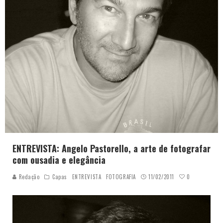
ENTREVISTA: Angelo Pastorello, a arte de fotografar
com ousadia e elegância
0
Redação
Capas
ENTREVISTA
FOTOGRAFIA
11/02/2011