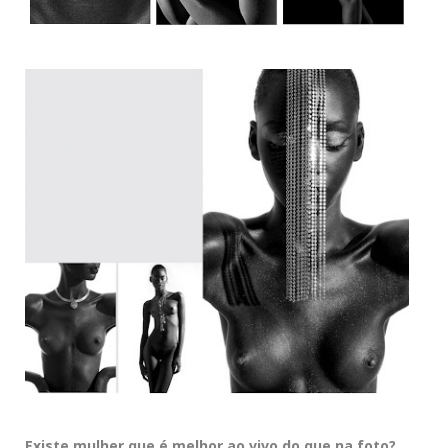
Existe mulher que é melhor ao vivo do que na foto?