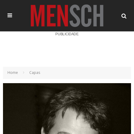
PUBLICIDADE
Home
Capas