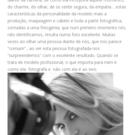
do charme, do olhar, de se sentir segura, da empatia… estas
características da personalidade da modelo mais a
produção, maquiagem e cabelo e toda a parte fotográfica,
somadas a uma fotogenia, que num primeiro momento nós
não identificamos, resulta numa foto excelente. Muitas
vezes ao olhar uma pessoa diante de nós, que nos parece
“comum” , ao ver esta pessoa fotografada nos
“surpreendemos” com o excelente resultado. Quando se
trata de modelo profissional, o que importa para mim é
como ela fotografa e não com ela é ao vivo.