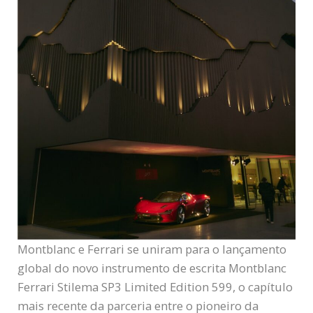
Montblanc e Ferrari se uniram para o lançamento
global do novo instrumento de escrita Montblanc
Ferrari Stilema SP3 Limited Edition 599, o capítulo
mais recente da parceria entre o pioneiro da