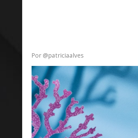
Por @patriciaalves