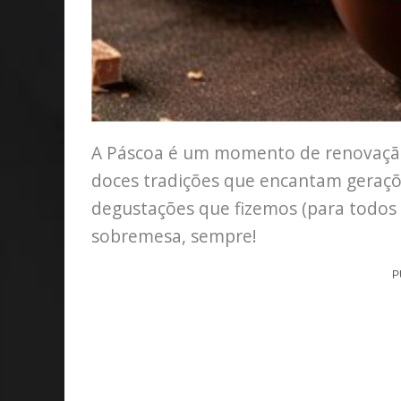
A Páscoa é um momento de renovação,
doces tradições que encantam geraçõ
degustações que fizemos (para todos o
sobremesa, sempre!
P