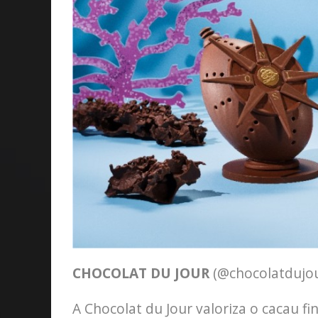
CHOCOLAT DU JOUR
(@chocolatdujou
A Chocolat du Jour valoriza o cacau 