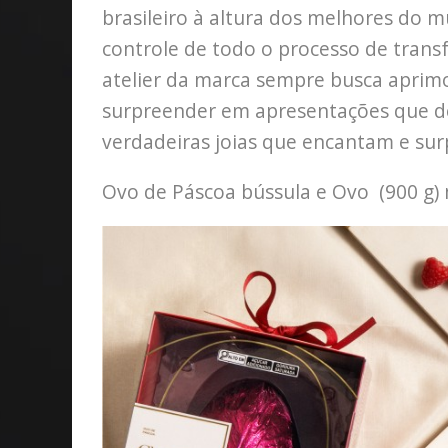
brasileiro à altura dos melhores do 
controle de todo o processo de tran
atelier da marca sempre busca aprimo
surpreender em apresentações que de
verdadeiras joias que encantam e su
Ovo de Páscoa bússula e Ovo (900 g)