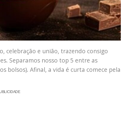
 celebração e união, trazendo consigo
es. Separamos nosso top 5 entre as
s bolsos). Afinal, a vida é curta comece pela
UBLICIDADE