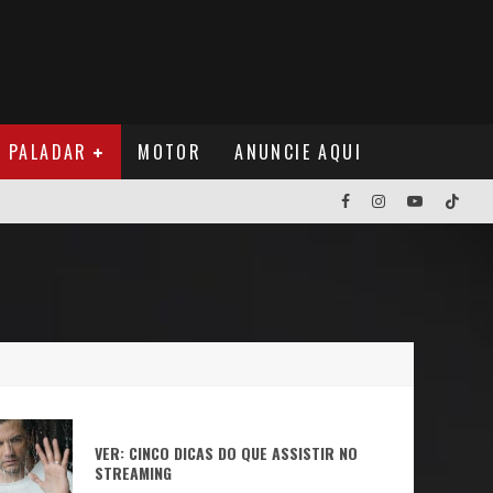
PALADAR
MOTOR
ANUNCIE AQUI
NOS EUA
NUÁ
VER: CINCO DICAS DO QUE ASSISTIR NO
STREAMING