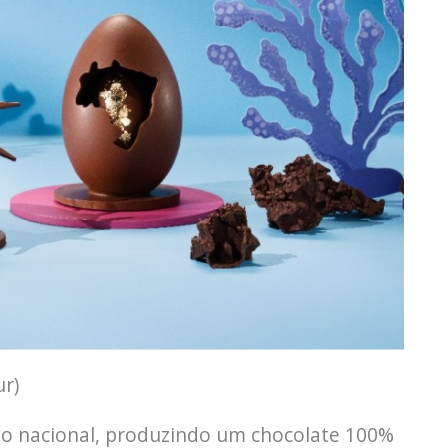
r)
fino nacional, produzindo um chocolate 100%