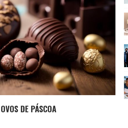
SEU MAU MAU EM 'QUEM AMA CUIDA'
 OVOS DE PÁSCOA