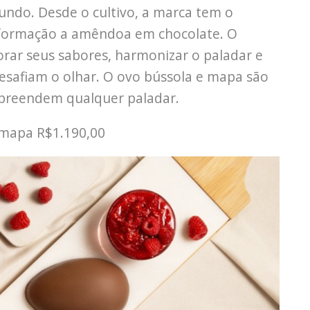
mundo. Desde o cultivo, a marca tem o
sformação a amêndoa em chocolate. O
rar seus sabores, harmonizar o paladar e
safiam o olhar. O ovo bússola e mapa são
rpreendem qualquer paladar.
 mapa R$1.190,00