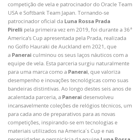
competição de vela e patrocinador do Oracle Team
USA e Softbank Team Japan. Tornando-se
patrocinador oficial da
Luna Rossa Prada
Pirelli
pela primeira vez em 2019, foi durante a 36ª
America’s Cup apresentada pela Prada, realizada
no Golfo Hauraki de Auckland em 2021, que
a
Panerai
culminou os seus laços náuticos com a
equipe de vela. Esta parceria surgiu naturalmente
para uma marca como a
Panerai
, que valoriza
desempenho e inovações tecnológicas como suas
bandeiras distintivas. Ao longo destes seis anos de
acalentada parceria, a
Panerai
desenvolveu
incansavelmente coleções de relógios técnicos, um
para cada ano de preparativos para as novas
competições, inspirando-se em tecnologias e
materiais utilizados na America´s Cup e nas
necessidades e perspicácia da equipe
Luna Rossa