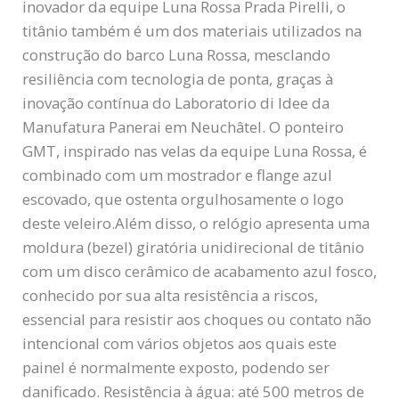
inovador da equipe Luna Rossa Prada Pirelli, o
titânio também é um dos materiais utilizados na
construção do barco Luna Rossa, mesclando
resiliência com tecnologia de ponta, graças à
inovação contínua do Laboratorio di Idee da
Manufatura Panerai em Neuchâtel. O ponteiro
GMT, inspirado nas velas da equipe Luna Rossa, é
combinado com um mostrador e flange azul
escovado, que ostenta orgulhosamente o logo
deste veleiro.Além disso, o relógio apresenta uma
moldura (bezel) giratória unidirecional de titânio
com um disco cerâmico de acabamento azul fosco,
conhecido por sua alta resistência a riscos,
essencial para resistir aos choques ou contato não
intencional com vários objetos aos quais este
painel é normalmente exposto, podendo ser
danificado. Resistência à água: até 500 metros de