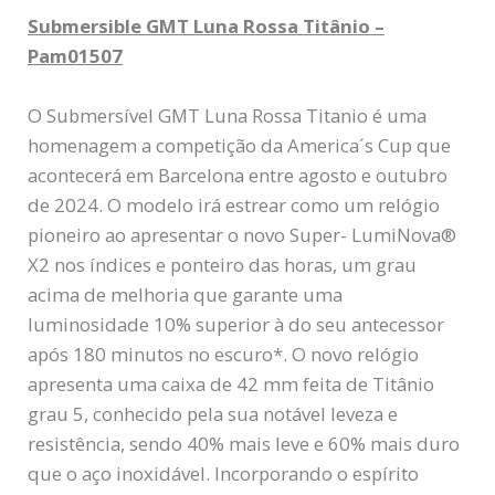
Submersible GMT Luna Rossa Titânio –
Pam01507
O Submersível GMT Luna Rossa Titanio é uma
homenagem a competição da America´s Cup que
acontecerá em Barcelona entre agosto e outubro
de 2024. O modelo irá estrear como um relógio
pioneiro ao apresentar o novo Super- LumiNova®
X2 nos índices e ponteiro das horas, um grau
acima de melhoria que garante uma
luminosidade 10% superior à do seu antecessor
após 180 minutos no escuro*. O novo relógio
apresenta uma caixa de 42 mm feita de Titânio
grau 5, conhecido pela sua notável leveza e
resistência, sendo 40% mais leve e 60% mais duro
que o aço inoxidável. Incorporando o espírito