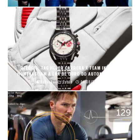
RELÓGIO: TAG HEUER CARRERA X TEAM IKUZAWA
HOMENAGEIAM A ERA DE OURO DO AUTOMOBILISMO
Redação
Estilo
04/08/2026