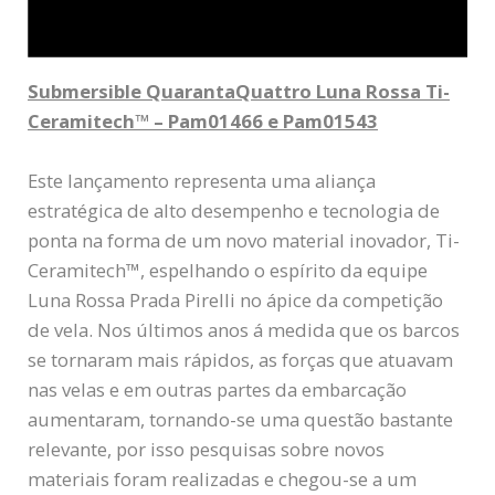
Submersible QuarantaQuattro Luna Rossa Ti-
Ceramitech™ – Pam01466 e Pam01543
Este lançamento representa uma aliança
estratégica de alto desempenho e tecnologia de
ponta na forma de um novo material inovador, Ti-
Ceramitech™, espelhando o espírito da equipe
Luna Rossa Prada Pirelli no ápice da competição
de vela. Nos últimos anos á medida que os barcos
se tornaram mais rápidos, as forças que atuavam
nas velas e em outras partes da embarcação
aumentaram, tornando-se uma questão bastante
relevante, por isso pesquisas sobre novos
materiais foram realizadas e chegou-se a um