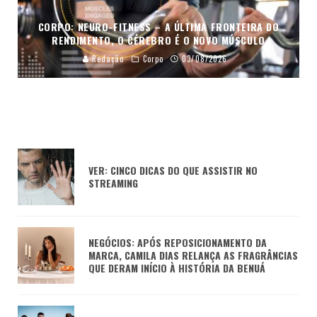
CORPO: NEURO-FITNESS – A ÚLTIMA FRONTEIRA DO
RENDIMENTO, O CÉREBRO É O NOVO MÚSCULO
Redação
Corpo
03/08/2026
VER: CINCO DICAS DO QUE ASSISTIR NO
STREAMING
NEGÓCIOS: APÓS REPOSICIONAMENTO DA
MARCA, CAMILA DIAS RELANÇA AS FRAGRÂNCIAS
QUE DERAM INÍCIO À HISTÓRIA DA BENUÁ