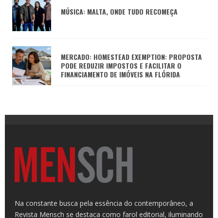
MÚSICA: MALTA, ONDE TUDO RECOMEÇA
MERCADO: HOMESTEAD EXEMPTION: PROPOSTA
PODE REDUZIR IMPOSTOS E FACILITAR O
FINANCIAMENTO DE IMÓVEIS NA FLÓRIDA
Na constante busca pela essência do contemporâneo, a
Revista Mensch se destaca como farol editorial, iluminando