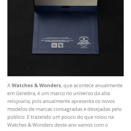
A
Watches & Wonders
, que acontece anualmente
em Genebra, é um marco no universo da alta
relojoaria, pois anualmente apresenta os novos
modelos de marcas consagradas e desejadas pelo
público. E trazendo um pouco do que rolou na
Watches & Wonders deste ano vamos com o