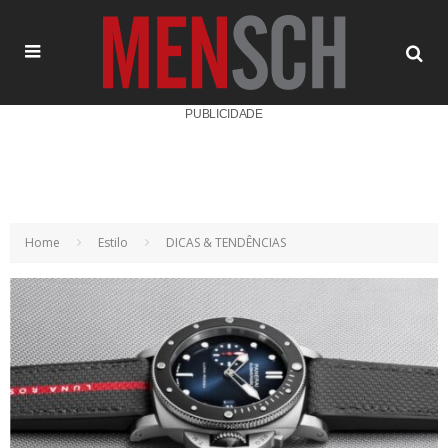
PUBLICIDADE
Home
Estilo
DICAS & TENDÊNCIAS