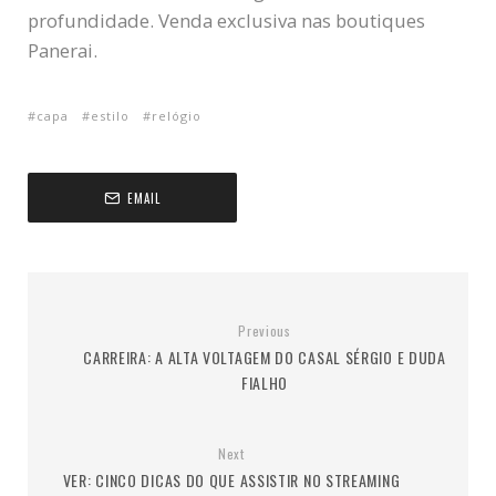
profundidade. Venda exclusiva nas boutiques
Panerai.
capa
estilo
relógio
EMAIL
Previous
CARREIRA: A ALTA VOLTAGEM DO CASAL SÉRGIO E DUDA
FIALHO
Next
VER: CINCO DICAS DO QUE ASSISTIR NO STREAMING