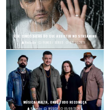
VER: CINCO DICAS DO QUE ASSISTIR NO STREAMING
Redação
FILMES / SÉRIES
07/08/2026
MÚSICA: MALTA, ONDE TUDO RECOMEÇA
Redação
MÚSICA
05/08/2026