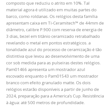
composto que reduziu o atrito em 10%. Tal
material agora é utilizado em muitas partes do
barco, como roldanas. Os relógios desta família
apresentam caixa em Ti-Ceramitech™ de 44mm de
diâmetro, calibre P.900 com reserva de energia de
3 dias, bezel em titânio ceramizado retrabalhado
revelando o metal em pontos estratégicos. a
tonalidade azul do processo de ceramização é tão
distintiva que levou ao desenvolvimento de uma
cor sob medida para as pulseiras destes relógios.
Pam01466 apresenta um mostrador azul
escovado enquanto o Pam01543 um mostrador
branco com efeito granulado matte. Os dois
relógios estarão disponíveis a partir de junho de
2024, preparação para a America’s Cup. Resistência
à água: até 500 metros de profundidade.