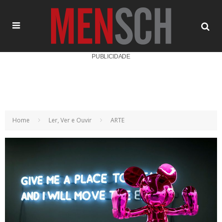
PUBLICIDADE
Home
Ler, Ver e Ouvir
ARTE