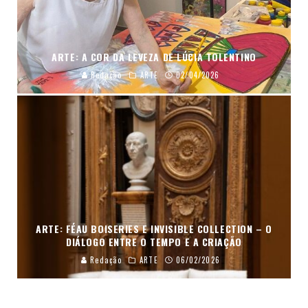
ARTE: A COR DA LEVEZA DE LÚCIA TOLENTINO
Redação
ARTE
02/04/2026
ARTE: FÉAU BOISERIES E INVISIBLE COLLECTION – O
DIÁLOGO ENTRE O TEMPO E A CRIAÇÃO
Redação
ARTE
06/02/2026