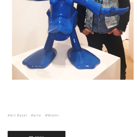
Art Basel
arte
Miami