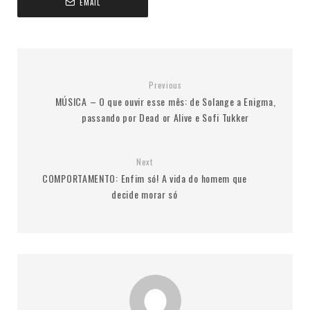
EMAIL
Previous
MÚSICA – O que ouvir esse mês: de Solange a Enigma,
passando por Dead or Alive e Sofi Tukker
Next
COMPORTAMENTO: Enfim só! A vida do homem que
decide morar só