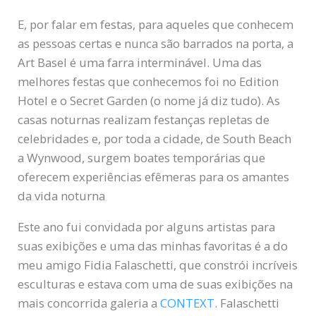
E, por falar em festas, para aqueles que conhecem
as pessoas certas e nunca são barrados na porta, a
Art Basel é uma farra interminável. Uma das
melhores festas que conhecemos foi no Edition
Hotel e o Secret Garden (o nome já diz tudo). As
casas noturnas realizam festanças repletas de
celebridades e, por toda a cidade, de South Beach
a Wynwood, surgem boates temporárias que
oferecem experiências efêmeras para os amantes
da vida noturna
Este ano fui convidada por alguns artistas para
suas exibições e uma das minhas favoritas é a do
meu amigo Fidia Falaschetti, que constrói incríveis
esculturas e estava com uma de suas exibições na
mais concorrida galeria a
CONTEXT
. Falaschetti