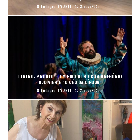
Redação
ARTE
30/07/2026
TEATRO: PRONTO – UM ENCONTRO COM GREGÓRIO
DUDIVIER E “O CÉU DA LÍNGUA”
Redação
ARTE
20/07/2026