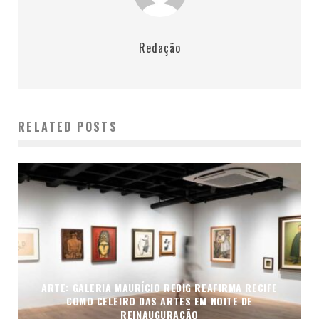
Redação
RELATED POSTS
ARTE: GALERIA MAURÍCIO REDIG REAFIRMA RECIFE
COMO CELEIRO DAS ARTES EM NOITE DE
REINAUGURAÇÃO