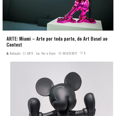
ARTE: Miami – Arte por toda parte, do Art Basel ao
Context
0
Redação
ARTE
Ler, Ver e Ouvir
08/03/2017