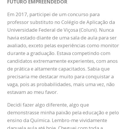
FUTURO EMPREENDEDOR
Em 2017, participei de um concurso para
professor substituto no Colégio de Aplicação da
Universidade Federal de Viçosa (Coluni). Nunca
havia estado diante de uma sala de aula para ser
avaliado, exceto pelas experiências como monitor
durante a graduação. Estava competindo com
candidatos extremamente experientes, com anos
de prática e altamente capacitados. Sabia que
precisaria me destacar muito para conquistar a
vaga, pois as probabilidades, mais uma vez, não
estavam ao meu favor.
Decidi fazer algo diferente, algo que
demonstrasse minha paixão pela educação e pelo
ensino da Química. Lembro-me vividamente
daquela aula até hoje. Cheguei com toda a