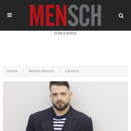
PUBLICIDADE
Home
Mundo Mensch
Carreira