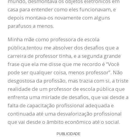
mundo, desmontava os objetos eletrônicos em
casa para entender como eles funcionavam, e
depois montava-os novamente com alguns
parafusos a menos.
Minha mãe como professora de escola
pública,tentou me absolver dos desafios que a
carreira de professor tinha, e a segunda grande
frase que ela me disse que me recordo é “Você
pode ser qualquer coisa, menos professor”. Não
desgostosa da profissão, mas trazia com si, a triste
realidade de um professor de escola pública que
enfrenta uma miríade de desafios, que vai desde a
falta de capacitação profissional adequada e
continuada até uma desvalorização profissional
que vai desde o âmbito econômico até o social.
PUBLICIDADE