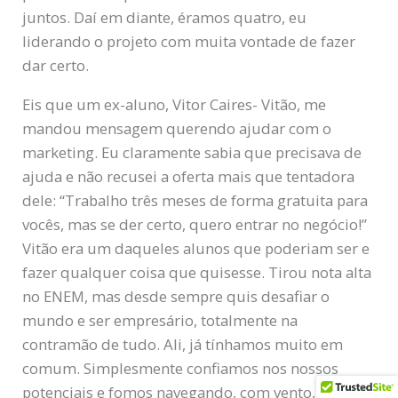
juntos. Daí em diante, éramos quatro, eu
liderando o projeto com muita vontade de fazer
dar certo.
Eis que um ex-aluno, Vitor Caires- Vitão, me
mandou mensagem querendo ajudar com o
marketing. Eu claramente sabia que precisava de
ajuda e não recusei a oferta mais que tentadora
dele: “Trabalho três meses de forma gratuita para
vocês, mas se der certo, quero entrar no negócio!”
Vitão era um daqueles alunos que poderiam ser e
fazer qualquer coisa que quisesse. Tirou nota alta
no ENEM, mas desde sempre quis desafiar o
mundo e ser empresário, totalmente na
contramão de tudo. Ali, já tínhamos muito em
comum. Simplesmente confiamos nos nossos
potenciais e fomos navegando, com vento, sem