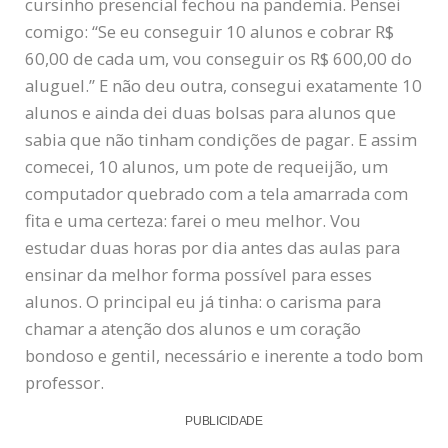
cursinho presencial fechou na pandemia. Pensei
comigo: “Se eu conseguir 10 alunos e cobrar R$
60,00 de cada um, vou conseguir os R$ 600,00 do
aluguel.” E não deu outra, consegui exatamente 10
alunos e ainda dei duas bolsas para alunos que
sabia que não tinham condições de pagar. E assim
comecei, 10 alunos, um pote de requeijão, um
computador quebrado com a tela amarrada com
fita e uma certeza: farei o meu melhor. Vou
estudar duas horas por dia antes das aulas para
ensinar da melhor forma possível para esses
alunos. O principal eu já tinha: o carisma para
chamar a atenção dos alunos e um coração
bondoso e gentil, necessário e inerente a todo bom
professor.
PUBLICIDADE