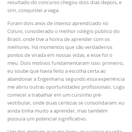
resultado do concurso chegou dois dias depois, e
sim, conquistei a vaga.
Foram dois anos de intenso aprendizado no
Coluni, considerado o melhor colégio público do
Brasil, onde tive a honra de aprender com os
melhores. Há momentos que são verdadeiros
pontos de virada em nossas vidas, e esse foi o
meu. Dois motivos fundamentaram isso: primeiro,
eu soube que havia feito a escolha certa ao
abandonar a Engenharia; segundo essa experiência
me abriu outras oportunidades profissionais. Logo
comecei a trabalhar em um cursinho pré-
vestibular, onde duas certezas se consolidaram: eu
ainda tinha muito a aprender, mas também
possuía um potencial significativo.
Um dos motivos que me levou ao sucesso na vida,