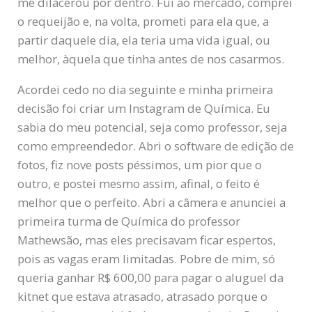
me dilacerou por dentro. Fui ao mercado, comprei
o requeijão e, na volta, prometi para ela que, a
partir daquele dia, ela teria uma vida igual, ou
melhor, àquela que tinha antes de nos casarmos.
Acordei cedo no dia seguinte e minha primeira
decisão foi criar um Instagram de Química. Eu
sabia do meu potencial, seja como professor, seja
como empreendedor. Abri o software de edição de
fotos, fiz nove posts péssimos, um pior que o
outro, e postei mesmo assim, afinal, o feito é
melhor que o perfeito. Abri a câmera e anunciei a
primeira turma de Química do professor
Mathewsão, mas eles precisavam ficar espertos,
pois as vagas eram limitadas. Pobre de mim, só
queria ganhar R$ 600,00 para pagar o aluguel da
kitnet que estava atrasado, atrasado porque o