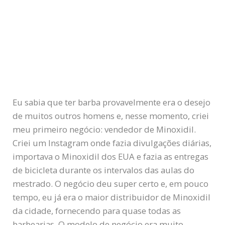
Eu sabia que ter barba provavelmente era o desejo
de muitos outros homens e, nesse momento, criei
meu primeiro negócio: vendedor de Minoxidil.
Criei um Instagram onde fazia divulgações diárias,
importava o Minoxidil dos EUA e fazia as entregas
de bicicleta durante os intervalos das aulas do
mestrado. O negócio deu super certo e, em pouco
tempo, eu já era o maior distribuidor de Minoxidil
da cidade, fornecendo para quase todas as
barbearias. O modelo de negócio era muito