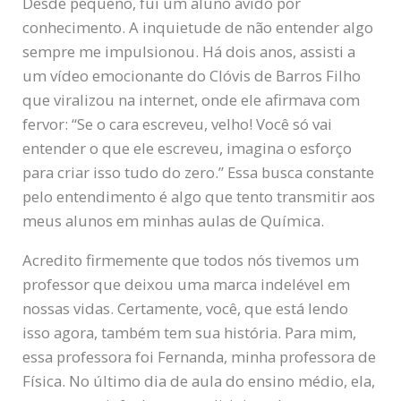
Desde pequeno, fui um aluno ávido por
conhecimento. A inquietude de não entender algo
sempre me impulsionou. Há dois anos, assisti a
um vídeo emocionante do Clóvis de Barros Filho
que viralizou na internet, onde ele afirmava com
fervor: “Se o cara escreveu, velho! Você só vai
entender o que ele escreveu, imagina o esforço
para criar isso tudo do zero.” Essa busca constante
pelo entendimento é algo que tento transmitir aos
meus alunos em minhas aulas de Química.
Acredito firmemente que todos nós tivemos um
professor que deixou uma marca indelével em
nossas vidas. Certamente, você, que está lendo
isso agora, também tem sua história. Para mim,
essa professora foi Fernanda, minha professora de
Física. No último dia de aula do ensino médio, ela,