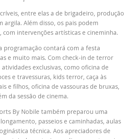
ríveis, entre elas a de brigadeiro, produção
m argila. Além disso, os pais podem
s, com intervenções artísticas e cineminha.
a programação contará com a festa
as e muito mais. Com check-in de terror
 atividades exclusivas, como oficina de
es e travessuras, kids terror, caça às
is e filhos, oficina de vassouras de bruxas,
lém da sessão de cinema.
esorts By Nobile também preparou uma
alongamento, passeios e caminhadas, aulas
roginástica técnica. Aos apreciadores de