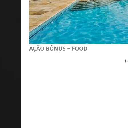
AÇÃO BÔNUS
+
FOOD
P