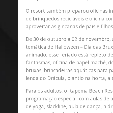
O resort também preparou oficinas inc
de brinquedos recicláveis e oficina co
aproveitar as gincanas de pais e filho
De 30 de outubro a 02 de novembro, 
temática de Halloween – Dia das Brux
animado, esse feriado está repleto de
fantasmas, oficina de papel machê, doc
bruxas, brincadeiras aquáticas para pa
lenda do Drácula, plantio na horta, a
Para os adultos, o Itapema Beach R
programação especial, com aulas de 
de yoga, slackline, aula de dança, hid