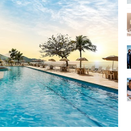
SEU MAU MAU EM 'QUEM AMA CUIDA'