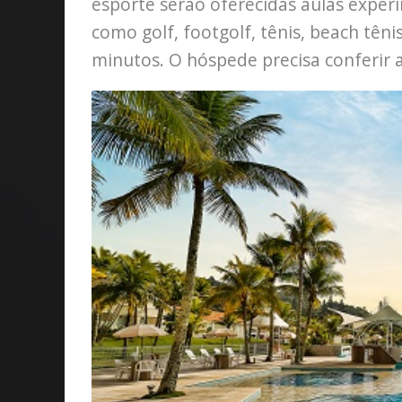
esporte serão oferecidas aulas experi
como golf, footgolf, tênis, beach têni
minutos. O hóspede precisa conferir a