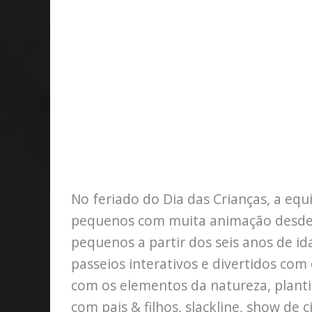
No feriado do Dia das Crianças, a eq
pequenos com muita animação desde 
pequenos a partir dos seis anos de id
passeios interativos e divertidos com
com os elementos da natureza, planti
com pais & filhos, slackline, show de c