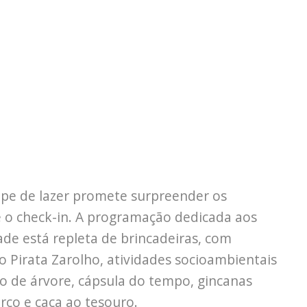
uipe de lazer promete surpreender os
o check-in. A programação dedicada aos
ade está repleta de brincadeiras, com
 o Pirata Zarolho, atividades socioambientais
o de árvore, cápsula do tempo, gincanas
irco e caça ao tesouro.