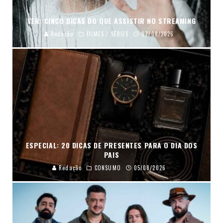
VER: CINCO DICAS DO QUE ASSISTIR NO STREAMING
Redação
FILMES / SÉRIES
07/08/2026
ESPECIAL: 20 DICAS DE PRESENTES PARA O DIA DOS
PAIS
Redação
CONSUMO
05/08/2026