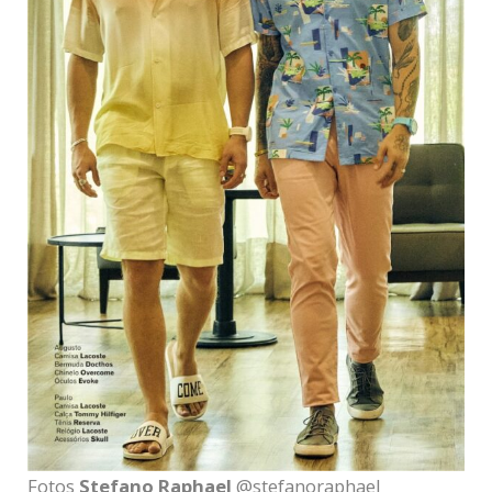
Fotos
Stefano Raphael
@stefanoraphael