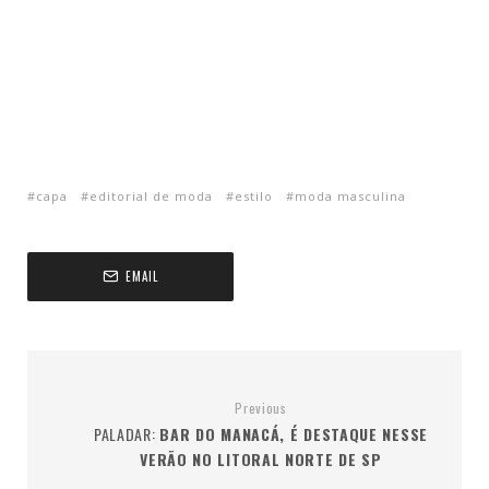
capa
editorial de moda
estilo
moda masculina
EMAIL
Previous
PALADAR:
BAR DO MANACÁ, É DESTAQUE NESSE
VERÃO NO LITORAL NORTE DE SP