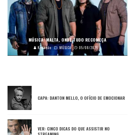
MÚSICA: MALTA, ONDE TUDO RECOMEÇA
Redação
MÚSICA
05/08/2026
CAPA: DANTON MELLO, O OFÍCIO DE EMOCIONAR
VER: CINCO DICAS DO QUE ASSISTIR NO
STREAMING