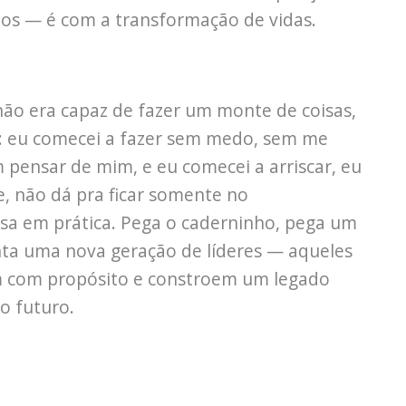
os — é com a transformação de vidas.
não era capaz de fazer um monte de coisas,
o: eu comecei a fazer sem medo, sem me
 pensar de mim, e eu comecei a arriscar, eu
e, não dá pra ficar somente no
sa em prática. Pega o caderninho, pega um
nta uma nova geração de líderes — aqueles
m com propósito e constroem um legado
o futuro.