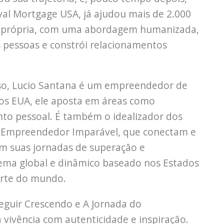
al Mortgage USA, já ajudou mais de 2.000
sa própria, com uma abordagem humanizada,
s pessoas e constrói relacionamentos
so, Lucio Santana é um empreendedor de
 nos EUA, ele aposta em áreas como
to pessoal. É também o idealizador dos
 Empreendedor Imparável, que conectam e
 suas jornadas de superação e
ema global e dinâmico baseado nos Estados
arte do mundo.
Seguir Crescendo e A Jornada do
vivência com autenticidade e inspiração.