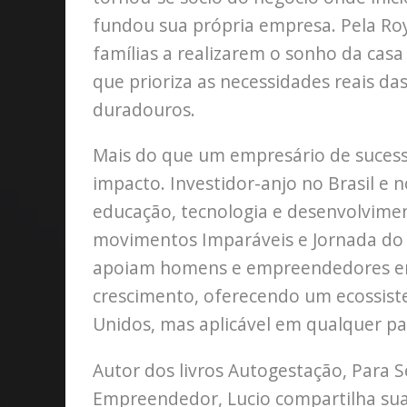
fundou sua própria empresa. Pela Roy
famílias a realizarem o sonho da ca
que prioriza as necessidades reais da
duradouros.
Mais do que um empresário de suces
impacto. Investidor-anjo no Brasil e
educação, tecnologia e desenvolvimen
movimentos Imparáveis e Jornada do
apoiam homens e empreendedores em
crescimento, oferecendo um ecossist
Unidos, mas aplicável em qualquer p
Autor dos livros Autogestação, Para 
Empreendedor, Lucio compartilha sua 