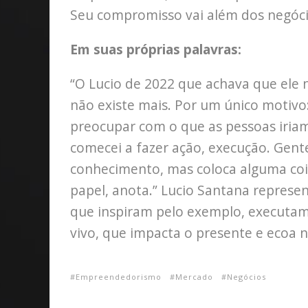
Seu compromisso vai além dos negóci
Em suas próprias palavras:
“O Lucio de 2022 que achava que ele 
não existe mais. Por um único motiv
preocupar com o que as pessoas iriam
comecei a fazer ação, execução. Gent
conhecimento, mas coloca alguma coi
papel, anota.” Lucio Santana represe
que inspiram pelo exemplo, executa
vivo, que impacta o presente e ecoa n
Empreendedorismo
Mercado
Negócios