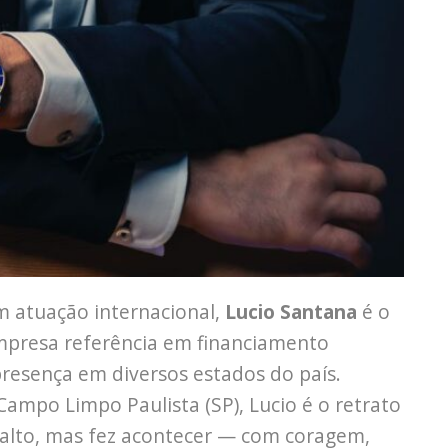
om atuação internacional,
Lucio Santana
é o
mpresa referência em financiamento
presença em diversos estados do país.
Campo Limpo Paulista (SP), Lucio é o retrato
 alto, mas fez acontecer — com coragem,