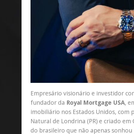
Empresário visionário e investidor c
fundador da
Royal Mortgage USA
, e
imobiliário nos Estados Unidos, com 
Natural de Londrina (PR) e criado em 
do brasileiro que não apenas sonhou