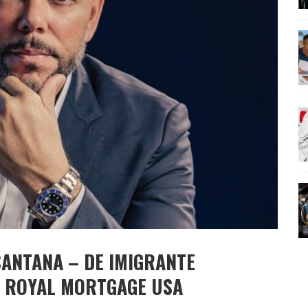
AMÉRICA DO SUL E SEU LEGADO
OMO CELEIRO DAS ARTES EM NOITE DE REINAUGURAÇÃO
ANTANA – DE IMIGRANTE
A ROYAL MORTGAGE USA