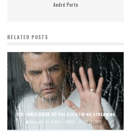
André Porto
RELATED POSTS
VER: CINCO DICAS DO QUE ASSISTIR NO STREAMING
Redação
FILMES / SÉRIES
07/08/2026