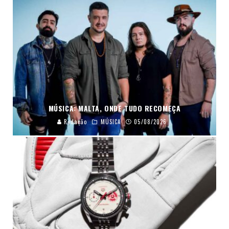
MÚSICA: MALTA, ONDE TUDO RECOMEÇA
Redação
MÚSICA
05/08/2026