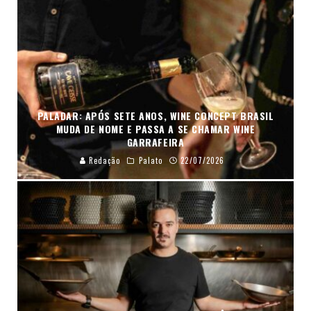
PALADAR: APÓS SETE ANOS, WINE CONCEPT BRASIL
MUDA DE NOME E PASSA A SE CHAMAR WINE
GARRAFEIRA
Redação
Palato
22/07/2026