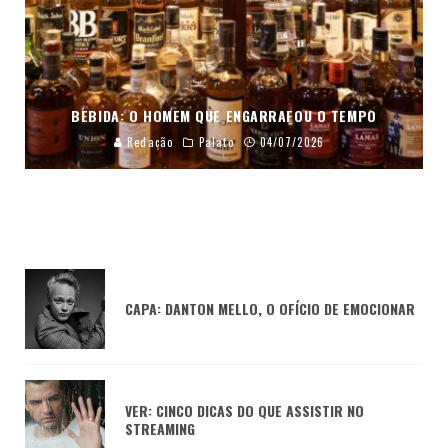
BEBIDA: O HOMEM QUE ENGARRAFOU O TEMPO
Redação
Palato
04/07/2026
CAPA: DANTON MELLO, O OFÍCIO DE EMOCIONAR
VER: CINCO DICAS DO QUE ASSISTIR NO
STREAMING