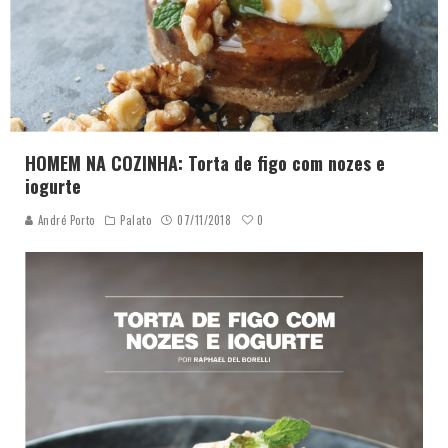
HOMEM NA COZINHA: Torta de figo com nozes e
iogurte
0
André Porto
Palato
07/11/2018