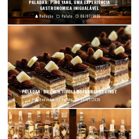
PALADAR: PING YANG, UMA EXPERIÊNCIA
GASTRONOMICA INIGUALÁVEL
Redação
Palato
06/07/2026
PALADAR: BRUNCH TIVOLI MOFARREJ BY LINDT
Redação
Palato
05/07/2026