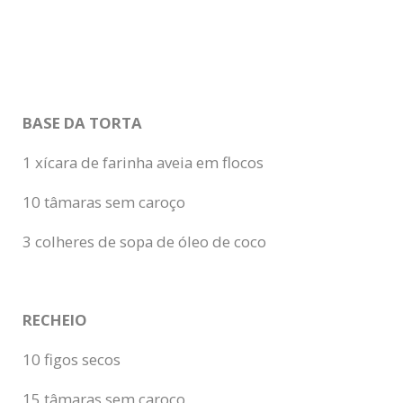
BASE DA TORTA
1 xícara de farinha aveia em flocos
10 tâmaras sem caroço
3 colheres de sopa de óleo de coco
RECHEIO
10 figos secos
15 tâmaras sem caroço