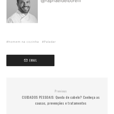
homem na cozinha
Paladar
EMAIL
Previous
CUIDADOS PESSOAIS: Queda de cabelo? Conheça as