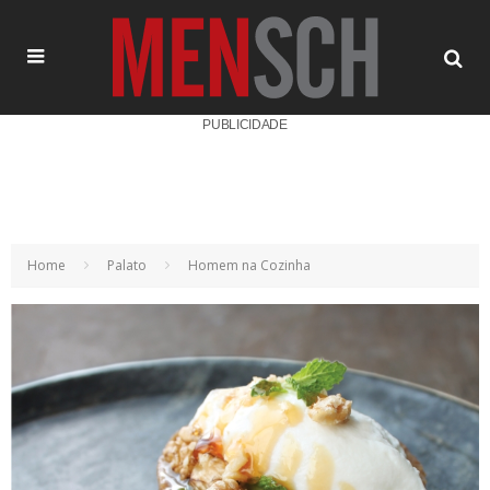
PUBLICIDADE
Home
Palato
Homem na Cozinha