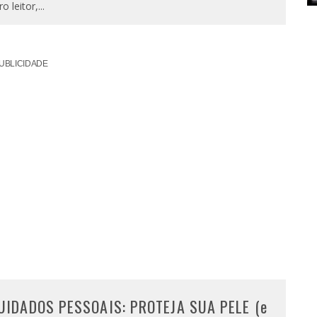
ro leitor,
...
UBLICIDADE
UIDADOS PESSOAIS: PROTEJA SUA PELE (e