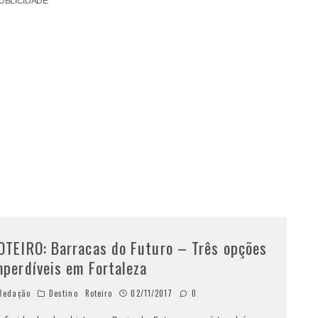
UBLICIDADE
OTEIRO: Barracas do Futuro – Três opções
mperdíveis em Fortaleza
Redação
Destino
Roteiro
02/11/2017
0