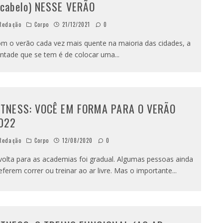
 cabelo) NESSE VERÃO
Redação
Corpo
21/12/2021
0
m o verão cada vez mais quente na maioria das cidades, a
ntade que se tem é de colocar uma
...
ITNESS: VOCÊ EM FORMA PARA O VERÃO
022
Redação
Corpo
12/08/2020
0
volta para as academias foi gradual. Algumas pessoas ainda
eferem correr ou treinar ao ar livre. Mas o importante
...