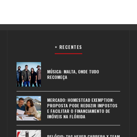
+ RECENTES
MÚSICA: MALTA, ONDE TUDO
RECOMEÇA
MERCADO: HOMESTEAD EXEMPTION:
PROPOSTA PODE REDUZIR IMPOSTOS
E FACILITAR O FINANCIAMENTO DE
IMÓVEIS NA FLÓRIDA
RELÓGIO: TAG HEUER CARRERA X TEAM