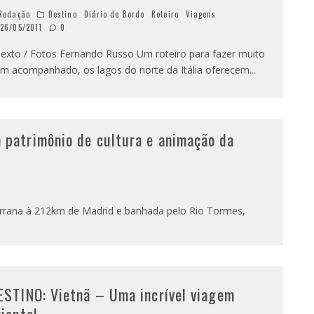
Redação
Destino
Diário de Bordo
Roteiro
Viagens
26/05/2011
0
xto / Fotos Fernando Russo Um roteiro para fazer muito
m acompanhado, os lagos do norte da Itália oferecem
...
atrimônio de cultura e animação da
serrana à 212km de Madrid e banhada pelo Rio Tormes,
ESTINO: Vietnã – Uma incrível viagem