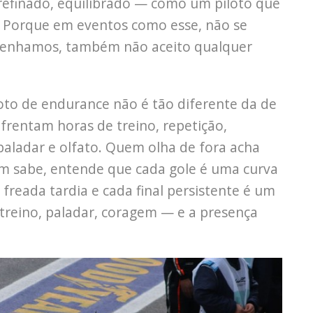
 refinado, equilibrado — como um piloto que
. Porque em eventos como esse, não se
nvenhamos, também não aceito qualquer
loto de endurance não é tão diferente da de
rentam horas de treino, repetição,
aladar e olfato. Quem olha de fora acha
em sabe, entende que cada gole é uma curva
freada tardia e cada final persistente é um
 treino, paladar, coragem — e a presença