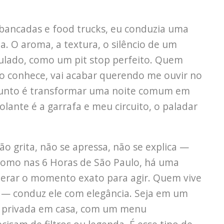
bancadas e food trucks, eu conduzia uma
. O aroma, a textura, o silêncio de um
culado, como um pit stop perfeito. Quem
 conhece, vai acabar querendo me ouvir no
sunto é transformar uma noite comum em
ante é a garrafa e meu circuito, o paladar
o grita, não se apressa, não se explica —
 como nas 6 Horas de São Paulo, há uma
sperar o momento exato para agir. Quem vive
 — conduz ele com elegância. Seja em um
o privada em casa, com um menu