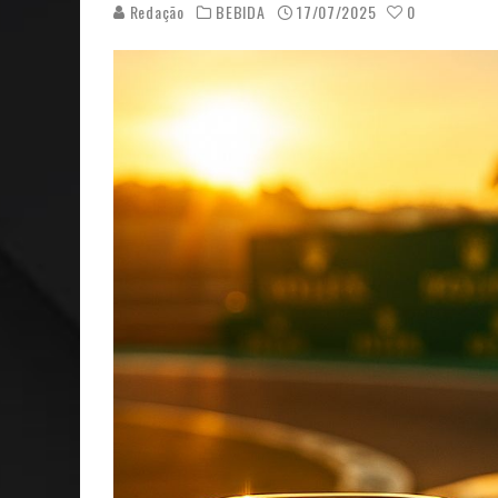
Redação
BEBIDA
17/07/2025
0