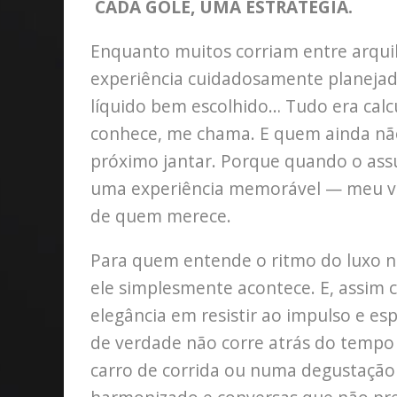
CADA GOLE, UMA ESTRATÉGIA.
Enquanto muitos corriam entre arqui
experiência cuidadosamente planejada
líquido bem escolhido… Tudo era cal
conhece, me chama. E quem ainda não
próximo jantar. Porque quando o as
uma experiência memorável — meu vol
de quem merece.
Para quem entende o ritmo do luxo nã
ele simplesmente acontece. E, assim
elegância em resistir ao impulso e e
de verdade não corre atrás do tempo
carro de corrida ou numa degustaçã