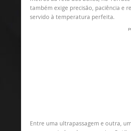
também exige precisão, paciência e re
servido à temperatura perfeita.
P
Entre uma ultrapassagem e outra, u