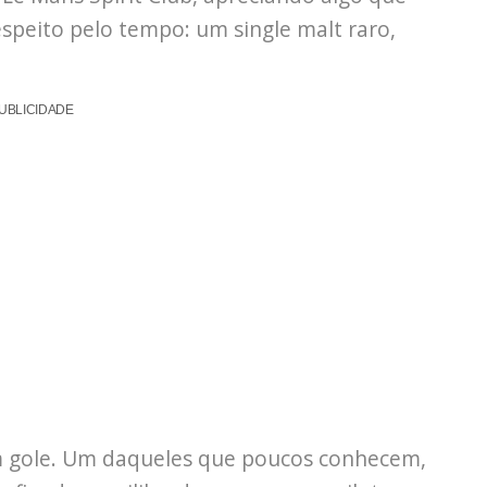
speito pelo tempo: um single malt raro,
UBLICIDADE
m gole. Um daqueles que poucos conhecem,