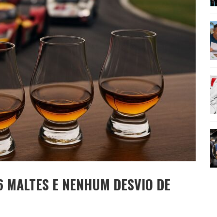
AMÉRICA DO SUL E SEU LEGADO
OMO CELEIRO DAS ARTES EM NOITE DE REINAUGURAÇÃO
6 MALTES E NENHUM DESVIO DE