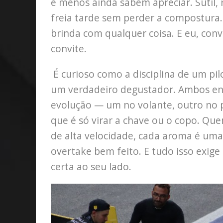
e menos ainda sabem apreciar. Sutil,
freia tarde sem perder a compostura
brinda com qualquer coisa. E eu, co
convite.
É curioso como a disciplina de um pi
um verdadeiro degustador. Ambos enf
evolução — um no volante, outro no p
que é só virar a chave ou o copo. Qu
de alta velocidade, cada aroma é uma 
overtake bem feito. E tudo isso exige
certa ao seu lado.