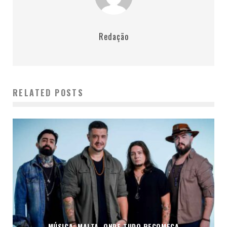
Redação
RELATED POSTS
MÚSICA: MALTA, ONDE TUDO RECOMEÇA