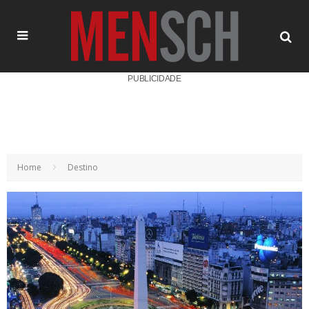
PUBLICIDADE
Home
Destino