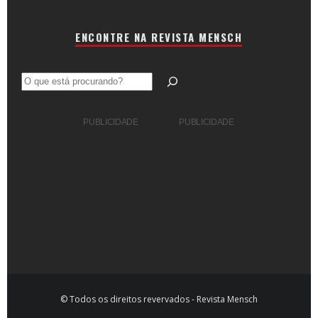
ENCONTRE NA REVISTA MENSCH
Pesquisar
PUBLICIDADE
PUBLICIDADE
© Todos os direitos revervados - Revista Mensch