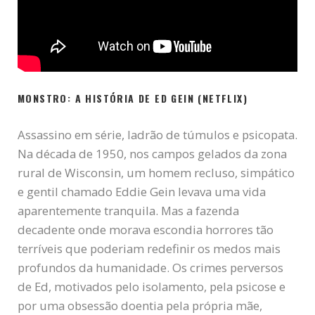
MONSTRO: A HISTÓRIA DE ED GEIN (NETFLIX)
Assassino em série, ladrão de túmulos e psicopata.
Na década de 1950, nos campos gelados da zona
rural de Wisconsin, um homem recluso, simpático
e gentil chamado Eddie Gein levava uma vida
aparentemente tranquila. Mas a fazenda
decadente onde morava escondia horrores tão
terríveis que poderiam redefinir os medos mais
profundos da humanidade. Os crimes perversos
de Ed, motivados pelo isolamento, pela psicose e
por uma obsessão doentia pela própria mãe,