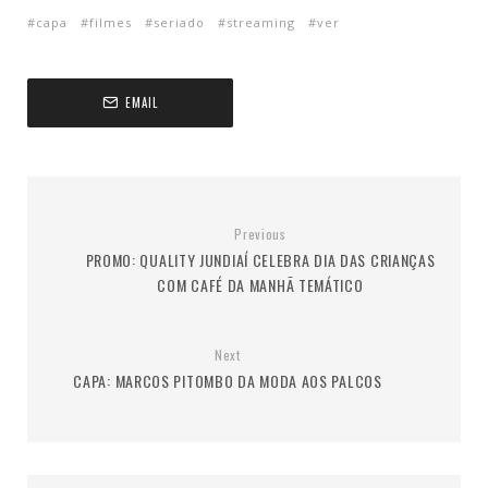
capa
filmes
seriado
streaming
ver
EMAIL
Previous
PROMO: QUALITY JUNDIAÍ CELEBRA DIA DAS CRIANÇAS
COM CAFÉ DA MANHÃ TEMÁTICO
Next
CAPA: MARCOS PITOMBO DA MODA AOS PALCOS