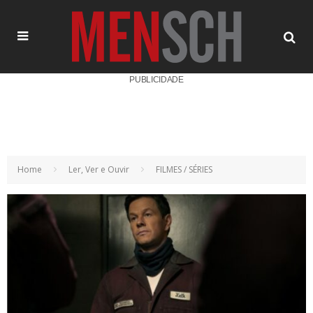
PUBLICIDADE
Home
Ler, Ver e Ouvir
FILMES / SÉRIES