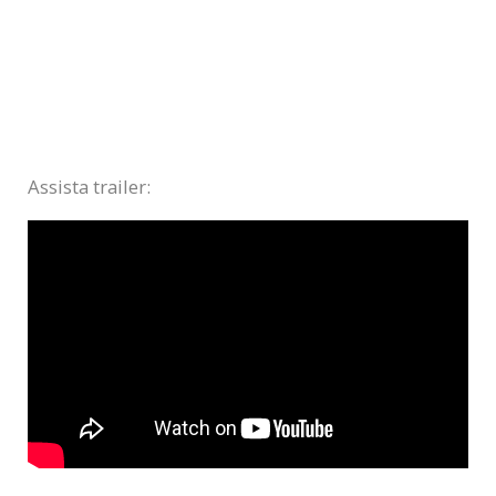
Assista trailer: