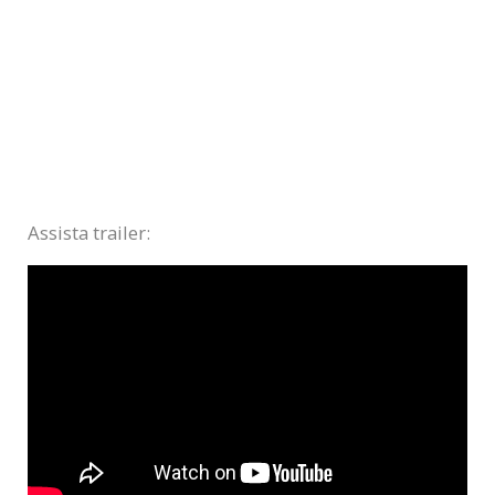
Assista trailer: