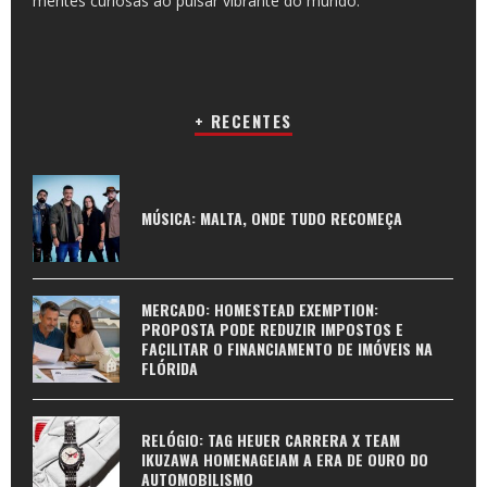
mentes curiosas ao pulsar vibrante do mundo.
+ RECENTES
MÚSICA: MALTA, ONDE TUDO RECOMEÇA
MERCADO: HOMESTEAD EXEMPTION:
PROPOSTA PODE REDUZIR IMPOSTOS E
FACILITAR O FINANCIAMENTO DE IMÓVEIS NA
FLÓRIDA
RELÓGIO: TAG HEUER CARRERA X TEAM
IKUZAWA HOMENAGEIAM A ERA DE OURO DO
AUTOMOBILISMO