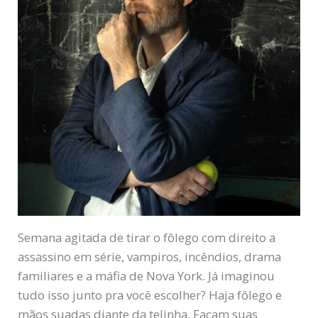
Semana agitada de tirar o fôlego com direito a
assassino em série, vampiros, incêndios, drama
familiares e a máfia de Nova York. Já imaginou
tudo isso junto pra você escolher? Haja fôlego e
mãos suadas diante da telinha. Façam suas