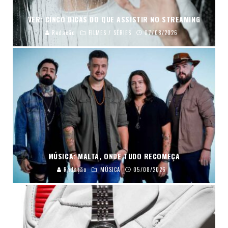
VER: CINCO DICAS DO QUE ASSISTIR NO STREAMING
Redação
FILMES / SÉRIES
07/08/2026
MÚSICA: MALTA, ONDE TUDO RECOMEÇA
Redação
MÚSICA
05/08/2026