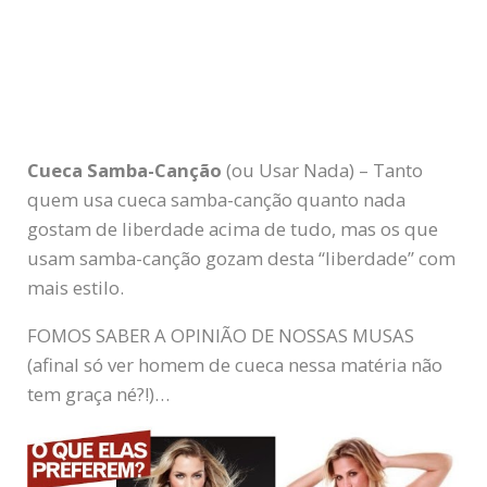
Cueca Samba-Canção
(ou Usar Nada) – Tanto
quem usa cueca samba-canção quanto nada
gostam de liberdade acima de tudo, mas os que
usam samba-canção gozam desta “liberdade” com
mais estilo.
FOMOS SABER A OPINIÃO DE NOSSAS MUSAS
(afinal só ver homem de cueca nessa matéria não
tem graça né?!)…