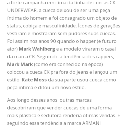
a forte campanha em cima da linha de cuecas CK
UNDERWEAR, a cueca deixou de ser uma peça
íntima do homem e foi consagrado um objeto de
status, cobiça e masculinidade. Ícones de gerações
vestiram e mostraram sem pudores suas cuecas.
Foi assim nos anos 90 quando o happer (e futuro
ator)
Mark Wahlberg
e a modelo viraram o casal
da marca CK. Seguindo a tendência dos rappers,
Mark Mark
(como era conhecido na época)
colocou a cueca CK pra fora do jeans e lançou um
estilo.
Kate Moss
da sua parte usou cueca como
peça íntima e ditou um novo estilo.
Aos longo desses anos, outras marcas
descobriram que vender cuecas de uma forma
mais plástica e sedutora renderia ótimas vendas. E
seguindo essa tendência a marca ARMANI