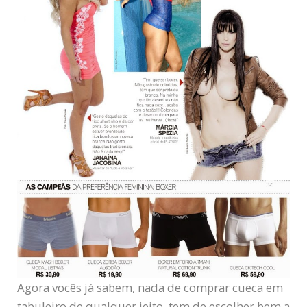
Agora vocês já sabem, nada de comprar cueca em
tabuleiro de qualquer jeito, tem de escolher bem a