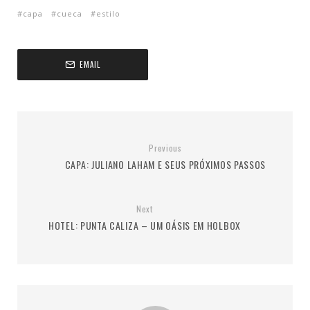
capa
cueca
estilo
EMAIL
Previous
CAPA: JULIANO LAHAM E SEUS PRÓXIMOS PASSOS
Next
HOTEL: PUNTA CALIZA – UM OÁSIS EM HOLBOX