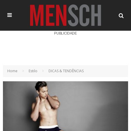
PUBLICIDADE
Home
Estilo
DICAS & TENDÊNCIAS