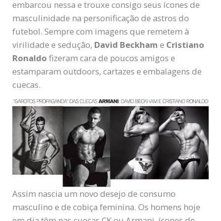
embarcou nessa e trouxe consigo seus ícones de
masculinidade na personificação de astros do
futebol. Sempre com imagens que remetem à
virilidade e sedução,
David Beckham
e
Cristiano
Ronaldo
fizeram cara de poucos amigos e
estamparam outdoors, cartazes e embalagens de
cuecas.
Assim nascia um novo desejo de consumo
masculino e de cobiça feminina. Os homens hoje
em dia têm nas cuecas CK ou Armani, ícones de