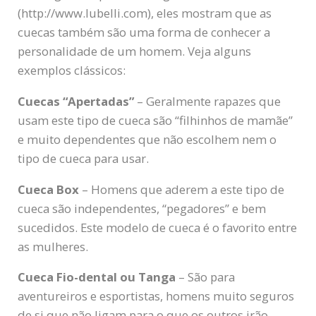
(http://www.lubelli.com), eles mostram que as
cuecas também são uma forma de conhecer a
personalidade de um homem. Veja alguns
exemplos clássicos:
Cuecas “Apertadas”
– Geralmente rapazes que
usam este tipo de cueca são “filhinhos de mamãe”
e muito dependentes que não escolhem nem o
tipo de cueca para usar.
Cueca Box
– Homens que aderem a este tipo de
cueca são independentes, “pegadores” e bem
sucedidos. Este modelo de cueca é o favorito entre
as mulheres.
Cueca Fio-dental ou Tanga
– São para
aventureiros e esportistas, homens muito seguros
de si que não ligam para o que os outros irão