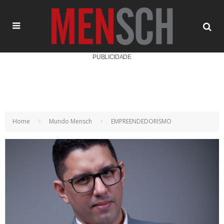
PUBLICIDADE
Home
Mundo Mensch
EMPREENDEDORISMO