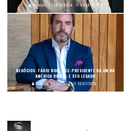
Redação
ENTREVISTA
03/08/2026
NEGÓCIOS: FÁBIO RUA, VICE-PRESIDENTE DA GM NA
AMÉRICA DO SUL E SEU LEGADO
Redação
Carreira
30/07/2026