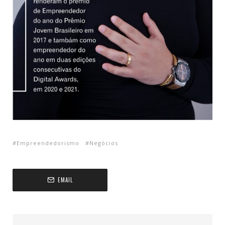
Empreendedorismo
Negócios
EMAIL