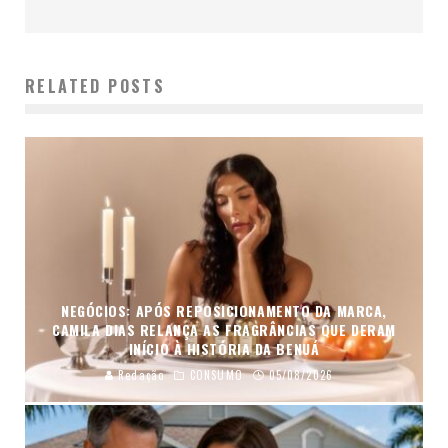
RELATED POSTS
NEGÓCIOS: APÓS REPOSICIONAMENTO DA MARCA,
CAMILA DIAS RELANÇA AS FRAGRÂNCIAS QUE DERAM
INÍCIO À HISTÓRIA DA BENUÁ
Redação
CONSUMO
05/08/2026