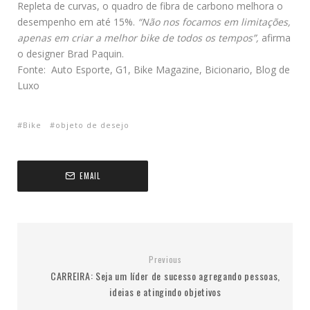
Repleta de curvas, o quadro de fibra de carbono melhora o
desempenho em até 15%.
“Não nos focamos em limitações,
apenas em criar a melhor bike de todos os tempos”,
afirma
o designer Brad Paquin.
Fonte: Auto Esporte, G1, Bike Magazine, Bicionario, Blog de
Luxo
Bike
objeto de desejo
EMAIL
Previous
CARREIRA: Seja um líder de sucesso agregando pessoas,