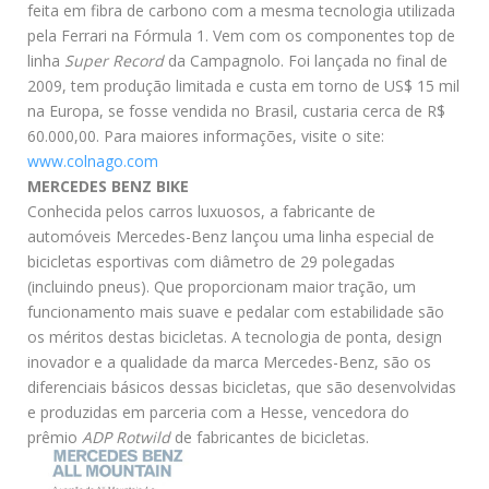
feita em fibra de carbono com a mesma tecnologia utilizada
pela Ferrari na Fórmula 1. Vem com os componentes top de
linha
Super Record
da Campagnolo. Foi lançada no final de
2009, tem produção limitada e custa em torno de US$ 15 mil
na Europa, se fosse vendida no Brasil, custaria cerca de R$
60.000,00. Para maiores informações, visite o site:
www.colnago.com
MERCEDES BENZ BIKE
Conhecida pelos carros luxuosos, a fabricante de
automóveis Mercedes-Benz lançou uma linha especial de
bicicletas esportivas com diâmetro de 29 polegadas
(incluindo pneus). Que proporcionam maior tração, um
funcionamento mais suave e pedalar com estabilidade são
os méritos destas bicicletas. A tecnologia de ponta, design
inovador e a qualidade da marca Mercedes-Benz, são os
diferenciais básicos dessas bicicletas, que são desenvolvidas
e produzidas em parceria com a Hesse, vencedora do
prêmio
ADP Rotwild
de fabricantes de bicicletas.