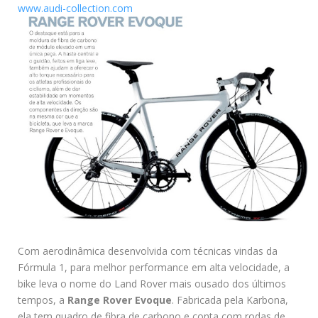
www.audi-collection.com
Com aerodinâmica desenvolvida com técnicas vindas da
Fórmula 1, para melhor performance em alta velocidade, a
bike leva o nome do Land Rover mais ousado dos últimos
tempos, a
Range Rover Evoque
. Fabricada pela Karbona,
ela tem quadro de fibra de carbono e conta com rodas de