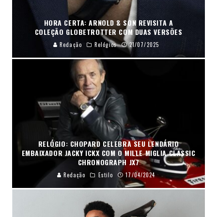
HORA CERTA: ARNOLD & SON REVISITA A
COLEÇÃO GLOBETROTTER COM DUAS VERSÕES
Redação
Relógios
21/07/2025
RELÓGIO: CHOPARD CELEBRA SEU LENDÁRIO
EMBAIXADOR JACKY ICKX COM O MILLE MIGLIA CLASSIC
CHRONOGRAPH JX7
Redação
Estilo
17/04/2024