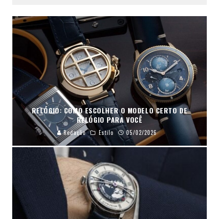
RELÓGIO: COMO ESCOLHER O MODELO CERTO DE
RELÓGIO PARA VOCÊ
Redação
Estilo
05/02/2026