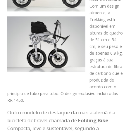
Com um design
atraente, a
Trekking está
disponível em
alturas de quadro
de 51 cm e 54
cm, e seu peso é
de apenas 6,9 kg,
graças à sua
estrutura de fibra
de carbono que é
produzida de
acordo com o
princípio de tubo para tubo. O design exclusivo inclui rodas
RR 1450.
Outro modelo de destaque da marca alemã é a
bicicleta dobrável chamada de
Folding Bike
.
Compacta, leve e sustentável, segundo a