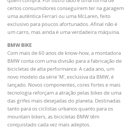
quem compra. Por outro lado é uma forma de
certos consumidores conseguirem ter na garagem
uma autêntica Ferrari ou uma McLaren, feito
exclusivo para poucos afortunados. Afinal não é
um carro, mas ainda é uma verdadeira máquina.
BMW BIKE
Com mais de 60 anos de know-how, a montadora
BMW conta com uma divisão para a fabricação de
bicicletas de alta performance. A cada ano, um
novo modelo da série ‘M’, exclusiva da BMW, é
lançado. Novos componentes, cores fortes e mais
tecnologia reforçam a atração pelas bikes de uma
das grifes mais desejadas do planeta. Destinadas
tanto para os ciclistas urbanos quanto para os
mountain bikers, as bicicletas BMW têm
conquistado cada vez mais adeptos.