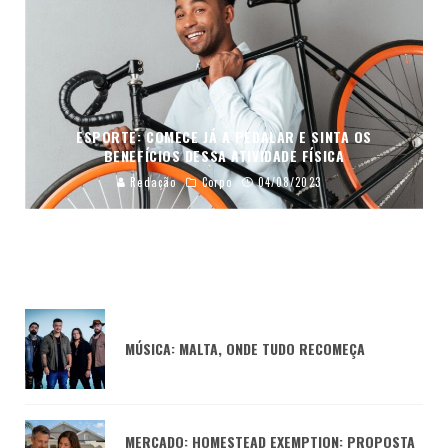
ESPORTE: COMECE JÁ A PEDALAR E SINTA OS
BENEFÍCIOS DESSA ATIVIDADE FÍSICA
Redação
Corpo
04/08/2023
MÚSICA: MALTA, ONDE TUDO RECOMEÇA
MERCADO: HOMESTEAD EXEMPTION: PROPOSTA