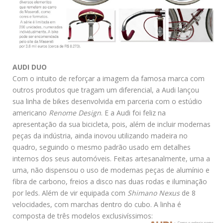
AUDI DUO
Com o intuito de reforçar a imagem da famosa marca com
outros produtos que tragam um diferencial, a Audi lançou
sua linha de bikes desenvolvida em parceria com o estúdio
americano
Renome Design
. E a Audi foi feliz na
apresentação da sua bicicleta, pois, além de incluir modernas
peças da indústria, ainda inovou utilizando madeira no
quadro, seguindo o mesmo padrão usado em detalhes
internos dos seus automóveis. Feitas artesanalmente, uma a
uma, não dispensou o uso de modernas peças de alumínio e
fibra de carbono, freios a disco nas duas rodas e iluminação
por leds. Além de vir equipada com
Shimano Nexus
de 8
velocidades, com marchas dentro do cubo. A linha é
composta de três modelos exclusivíssimos: