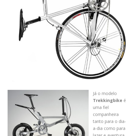
Já o modelo
Trekkingbike
é
uma fiel
companheira
tanto para o dia-
a-dia como para
lazer e aventura.