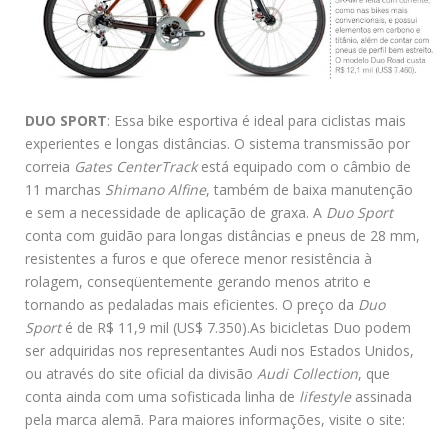
DUO SPORT
: Essa bike esportiva é ideal para ciclistas mais
experientes e longas distâncias. O sistema transmissão por
correia
Gates CenterTrack
está equipado com o câmbio de
11 marchas
Shimano Alfine
, também de baixa manutenção
e sem a necessidade de aplicação de graxa. A
Duo Sport
conta com guidão para longas distâncias e pneus de 28 mm,
resistentes a furos e que oferece menor resistência à
rolagem, conseqüentemente gerando menos atrito e
tornando as pedaladas mais eficientes. O preço da
Duo
Sport
é de R$ 11,9 mil (US$ 7.350).As bicicletas Duo podem
ser adquiridas nos representantes Audi nos Estados Unidos,
ou através do site oficial da divisão
Audi Collection
, que
conta ainda com uma sofisticada linha de
lifestyle
assinada
pela marca alemã. Para maiores informações, visite o site: